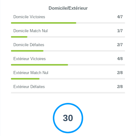
Domicile/Extérieur
Domicile Victoires
4/7
Domicile Match Nul
1/7
Domicile Défaites
2/7
Extérieur Victoires
4/8
Extérieur Match Nul
2/8
Extérieur Défaites
2/8
30