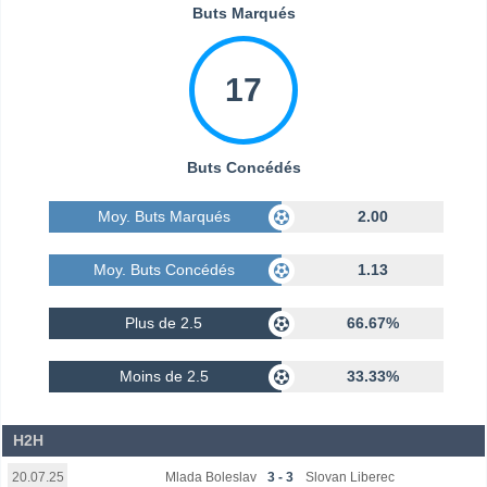
Buts Marqués
17
Buts Concédés
Moy. Buts Marqués
2.00
Moy. Buts Concédés
1.13
Plus de 2.5
66.67%
Moins de 2.5
33.33%
H2H
Mlada Boleslav
3 - 3
Slovan Liberec
20.07.25