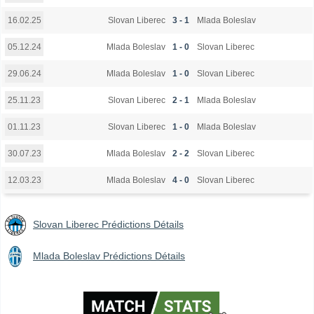
Slovan Liberec
3 - 1
Mlada Boleslav
16.02.25
Mlada Boleslav
1 - 0
Slovan Liberec
05.12.24
Mlada Boleslav
1 - 0
Slovan Liberec
29.06.24
Slovan Liberec
2 - 1
Mlada Boleslav
25.11.23
Slovan Liberec
1 - 0
Mlada Boleslav
01.11.23
Mlada Boleslav
2 - 2
Slovan Liberec
30.07.23
Mlada Boleslav
4 - 0
Slovan Liberec
12.03.23
Slovan Liberec Prédictions Détails
Mlada Boleslav Prédictions Détails