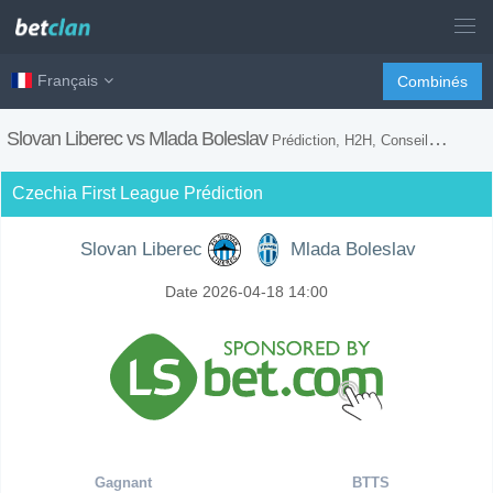
Français
Combinés
Slovan Liberec vs Mlada Boleslav
Prédiction, H2H, Conseils de Paris et Prévision du Match
Czechia First League Prédiction
Slovan Liberec
Mlada Boleslav
Date 2026-04-18 14:00
Gagnant
BTTS