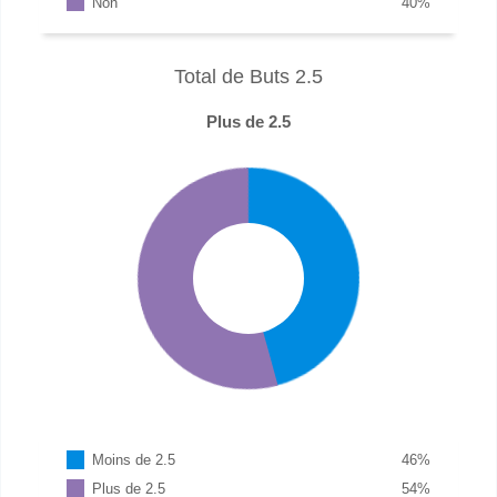
Non
40
%
Total de Buts 2.5
Plus de 2.5
Moins de 2.5
46
%
Plus de 2.5
54
%