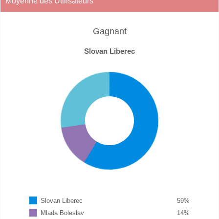
Moyenne des Utilisateurs
Gagnant
Slovan Liberec
Slovan Liberec
59
%
Mlada Boleslav
14
%