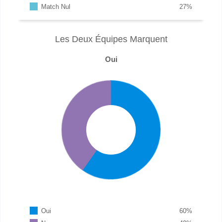
Match Nul
27
%
Les Deux Équipes Marquent
Oui
Oui
60
%