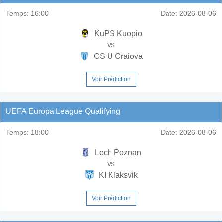
Temps:
16:00
Date:
2026-08-06
KuPS Kuopio
vs
CS U Craiova
Voir Prédiction
UEFA Europa League Qualifying
Temps:
18:00
Date:
2026-08-06
Lech Poznan
vs
KI Klaksvik
Voir Prédiction