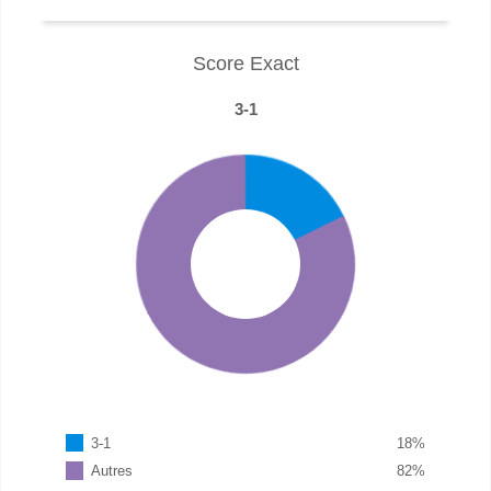
Score Exact
3-1
3-1
18
%
Autres
82
%