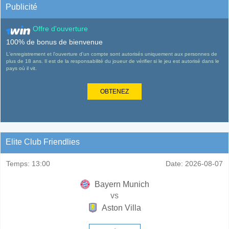
Publicité
Offre d'ouverture
100% de bonus de bienvenue
L'enregistrement et l'ouverture d'un compte sont autorisés uniquement aux personnes de
plus de 18 ans. Il est de la responsabilité du joueur de vérifier si le jeu est autorisé dans le
pays où il vit.
OBTENEZ
Elite Club Friendlies
Temps:
13:00
Date:
2026-08-07
Bayern Munich
vs
Aston Villa