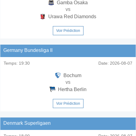
Gamba Osaka
vs
Urawa Red Diamonds
Voir Prédiction
Germany Bundesliga II
Temps:
19:30
Date:
2026-08-07
Bochum
vs
Hertha Berlin
Voir Prédiction
Denmark Superligaen
Temps:
18:00
Date:
2026-08-07