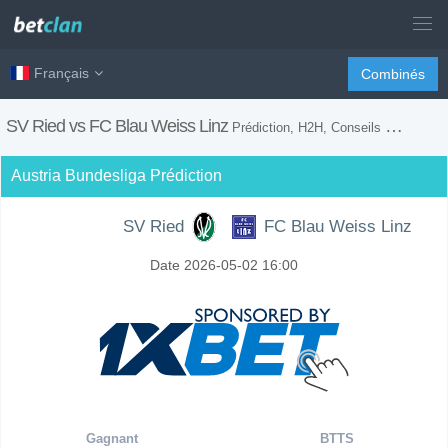
Français
Combinés
SV Ried vs FC Blau Weiss Linz
Prédiction, H2H, Conseils de Paris et Prévision du Match
Austria Bundesliga Prédiction
SV Ried
FC Blau Weiss Linz
Date 2026-05-02 16:00
Gagnant
BTTS