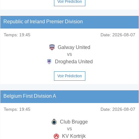
Voir Prédiction
Republic of Ireland Premier Division
Temps:
19:45
Date:
2026-08-07
Galway United
vs
Drogheda United
Voir Prédiction
Belgium First Division A
Temps:
19:45
Date:
2026-08-07
Club Brugge
vs
KV Kortrijk