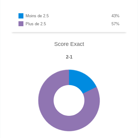
Moins de 2.5
43
%
Plus de 2.5
57
%
Score Exact
2-1