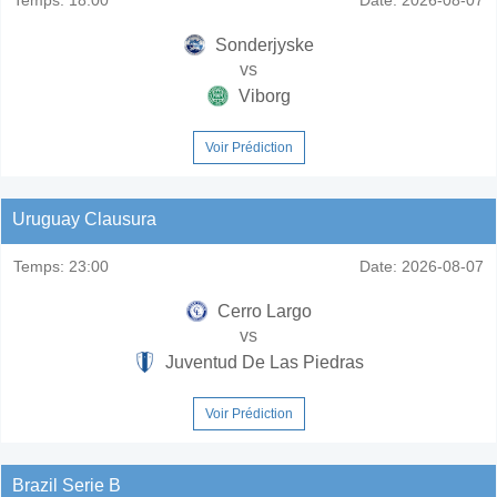
Sonderjyske
vs
Viborg
Voir Prédiction
Uruguay Clausura
Temps:
23:00
Date:
2026-08-07
Cerro Largo
vs
Juventud De Las Piedras
Voir Prédiction
Brazil Serie B