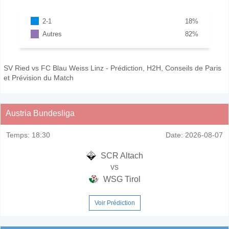
2-1
18
%
Autres
82
%
SV Ried vs FC Blau Weiss Linz - Prédiction, H2H, Conseils de Paris
et Prévision du Match
Austria Bundesliga
Temps:
18:30
Date:
2026-08-07
SCR Altach
vs
WSG Tirol
Voir Prédiction