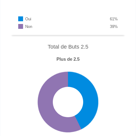
Oui
61
%
Non
39
%
Total de Buts 2.5
Plus de 2.5