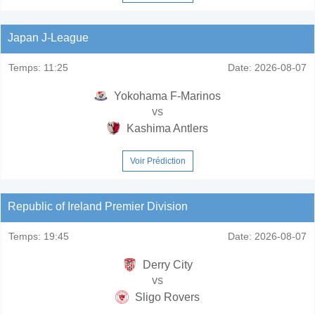
Japan J-League
Temps:
11:25
Date:
2026-08-07
Yokohama F-Marinos
vs
Kashima Antlers
Voir Prédiction
Republic of Ireland Premier Division
Temps:
19:45
Date:
2026-08-07
Derry City
vs
Sligo Rovers