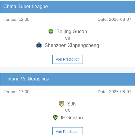
China Super League
Temps:
12:35
Date:
2026-08-07
Beijing Guoan
vs
Shenzhen Xinpengcheng
Voir Prédiction
Finland Veikkausliiga
Temps:
17:00
Date:
2026-08-07
SJK
vs
IF Gnistan
Voir Prédiction