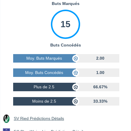
Buts Marqués
15
Buts Concédés
Moy. Buts Marqués
2.00
Moy. Buts Concédés
1.00
Plus de 2.5
66.67%
Moins de 2.5
33.33%
SV Ried Prédictions Détails