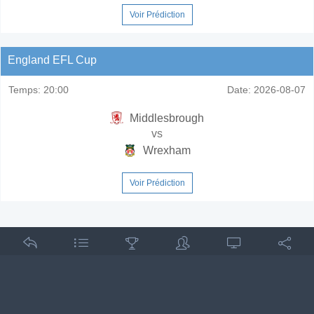
Voir Prédiction
England EFL Cup
Temps:
20:00
Date:
2026-08-07
Middlesbrough
vs
Wrexham
Voir Prédiction