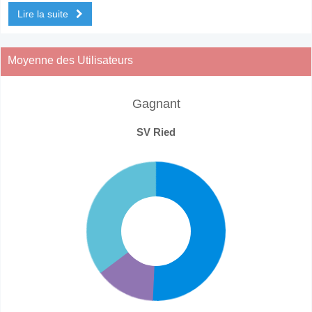
Lire la suite
Moyenne des Utilisateurs
Gagnant
SV Ried