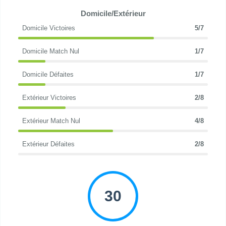
Domicile/Extérieur
Domicile Victoires
5/7
Domicile Match Nul
1/7
Domicile Défaites
1/7
Extérieur Victoires
2/8
Extérieur Match Nul
4/8
Extérieur Défaites
2/8
30