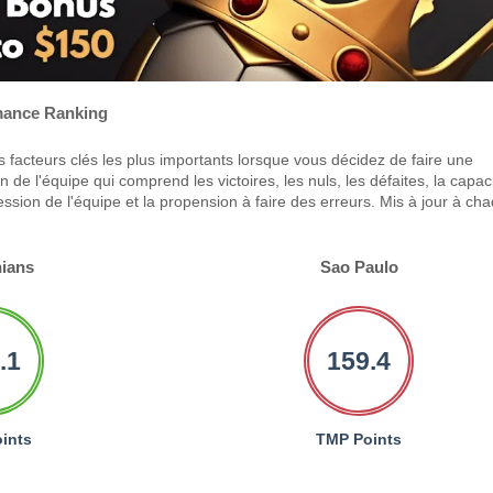
ance Ranking
 facteurs clés les plus importants lorsque vous décidez de faire une
 de l'équipe qui comprend les victoires, les nuls, les défaites, la capac
ression de l'équipe et la propension à faire des erreurs. Mis à jour à ch
hians
Sao Paulo
.1
159.4
ints
TMP Points