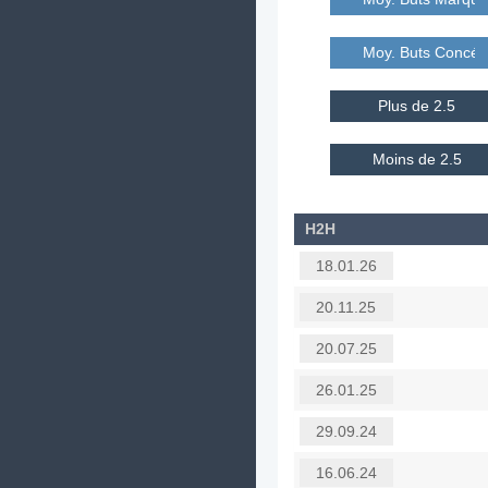
Moy. Buts Concé
Plus de 2.5
Moins de 2.5
H2H
18.01.26
20.11.25
20.07.25
26.01.25
29.09.24
16.06.24