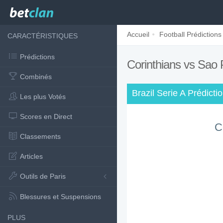
Accueil
Football Prédictions
CARACTÉRISTIQUES
Prédictions
Corinthians vs Sao
Combinés
Brazil Serie A Prédicti
Les plus Votés
Scores en Direct
C
Classements
Articles
Outils de Paris
Blessures et Suspensions
PLUS