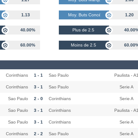
dés
1.13
Moy. Buts Concédés
1.20
40.00%
Plus de 2.5
40.00
60.00%
Moins de 2.5
60.00
Corinthians
1 - 1
Sao Paulo
Paulista - A
Corinthians
3 - 1
Sao Paulo
Serie A
Sao Paulo
2 - 0
Corinthians
Serie A
Sao Paulo
3 - 1
Corinthians
Paulista - A
Sao Paulo
3 - 1
Corinthians
Serie A
Corinthians
2 - 2
Sao Paulo
Serie A