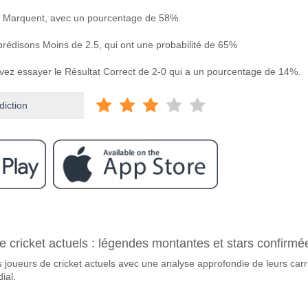
 Marquent, avec un pourcentage de 58%.
 prédisons Moins de 2.5, qui ont une probabilité de 65%
uvez essayer le Résultat Correct de 2-0 qui a un pourcentage de 14%.
diction
ram
e Corinthians v Sao Paulo?
e cricket actuels : légendes montantes et stars confirmé
 v Sao Paulo 10 May 2026 22:30.
 joueurs de cricket actuels avec une analyse approfondie de leurs carr
vorite pour gagner entre Corinthians v Sao Paulo?
ial.
t du match, avec une probabilité de 49%