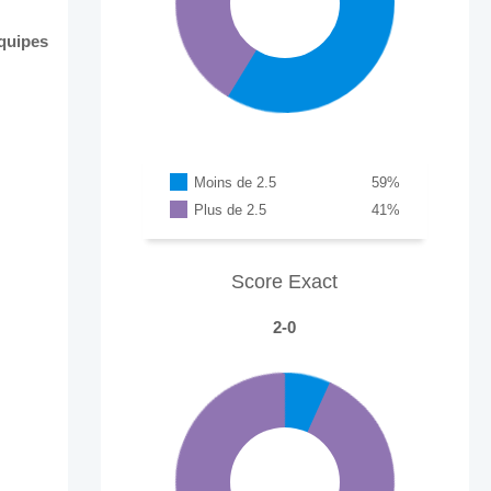
Équipes
Moins de 2.5
59
%
Plus de 2.5
41
%
Score Exact
2-0