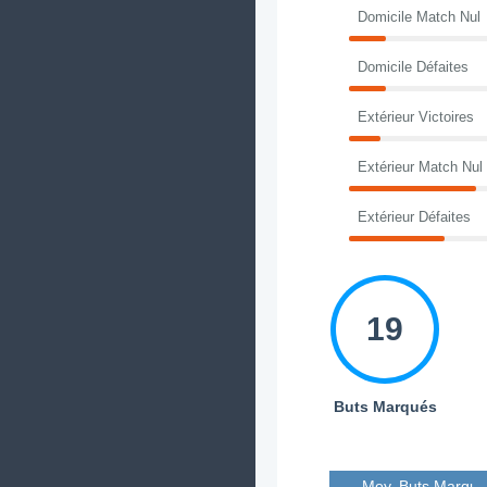
Domicile Match Nul
Domicile Défaites
Extérieur Victoires
Extérieur Match Nul
Extérieur Défaites
19
Buts Marqués
Moy. Buts Marqué