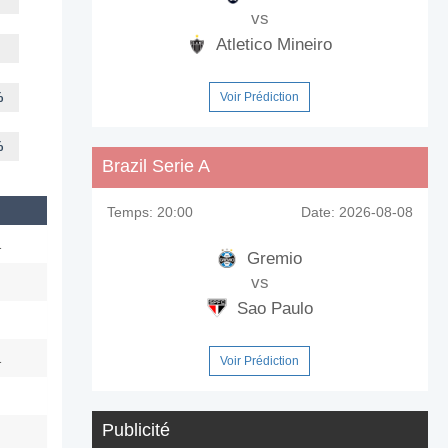
vs
Atletico Mineiro
%
Voir Prédiction
%
Brazil Serie A
Temps:
20:00
Date:
2026-08-08
1
Gremio
vs
Sao Paulo
1
Voir Prédiction
Publicité