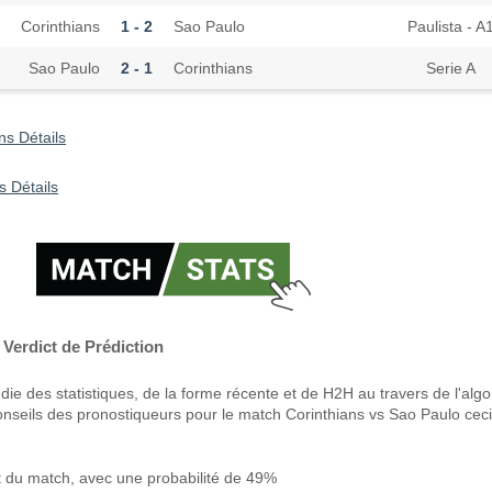
Corinthians
1 - 2
Sao Paulo
Paulista - A
Sao Paulo
2 - 1
Corinthians
Serie A
ns Détails
s Détails
Verdict de Prédiction
ie des statistiques, de la forme récente et de H2H au travers de l'alg
onseils des pronostiqueurs pour le match Corinthians vs Sao Paulo ceci
t du match, avec une probabilité de 49%