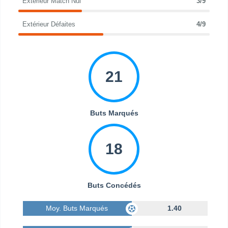
Extérieur Match Nul
3/9
Extérieur Défaites
4/9
21
Buts Marqués
18
Buts Concédés
Moy. Buts Marqués
1.40