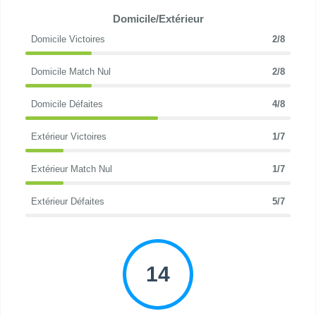
Domicile/Extérieur
Domicile Victoires
2/8
Domicile Match Nul
2/8
Domicile Défaites
4/8
Extérieur Victoires
1/7
Extérieur Match Nul
1/7
Extérieur Défaites
5/7
14