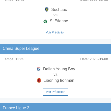
Sochaux
vs
St Etienne
Voir Prédiction
China Super League
Temps:
12:35
Date:
2026-08-08
Dalian Young Boy
vs
Liaoning Ironman
Voir Prédiction
France Ligue 2