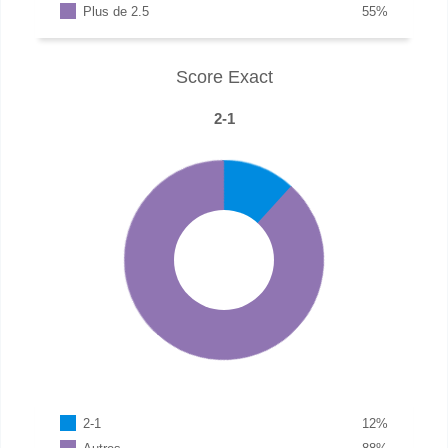
Plus de 2.5
55
%
Score Exact
2-1
2-1
12
%