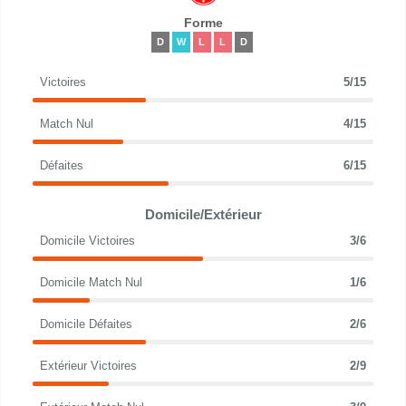
Forme
D
W
L
L
D
Victoires
5/15
Match Nul
4/15
Défaites
6/15
Domicile/Extérieur
Domicile Victoires
3/6
Domicile Match Nul
1/6
Domicile Défaites
2/6
Extérieur Victoires
2/9