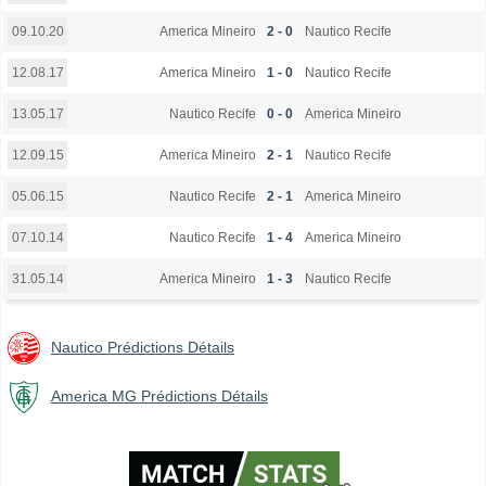
America Mineiro
2 - 0
Nautico Recife
09.10.20
America Mineiro
1 - 0
Nautico Recife
12.08.17
Nautico Recife
0 - 0
America Mineiro
13.05.17
America Mineiro
2 - 1
Nautico Recife
12.09.15
Nautico Recife
2 - 1
America Mineiro
05.06.15
Nautico Recife
1 - 4
America Mineiro
07.10.14
America Mineiro
1 - 3
Nautico Recife
31.05.14
Nautico Prédictions Détails
America MG Prédictions Détails