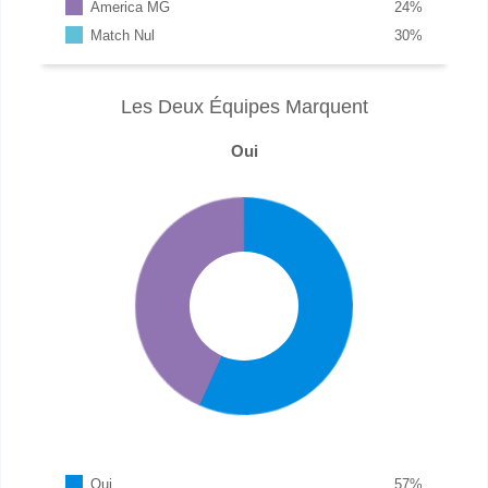
America MG
24
%
Match Nul
30
%
Les Deux Équipes Marquent
Oui
Oui
57
%