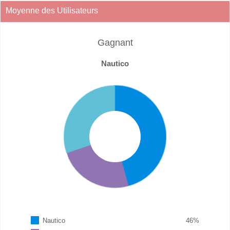
Moyenne des Utilisateurs
Gagnant
Nautico
Nautico
46
%