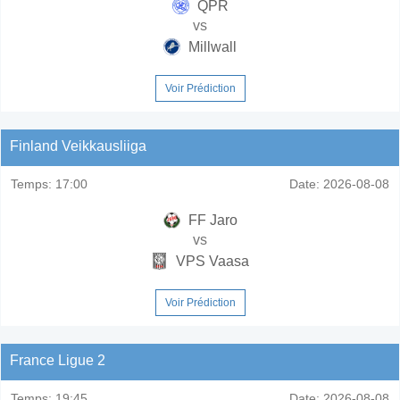
QPR
vs
Millwall
Voir Prédiction
Finland Veikkausliiga
Temps:
17:00
Date:
2026-08-08
FF Jaro
vs
VPS Vaasa
Voir Prédiction
France Ligue 2
Temps:
19:45
Date:
2026-08-08