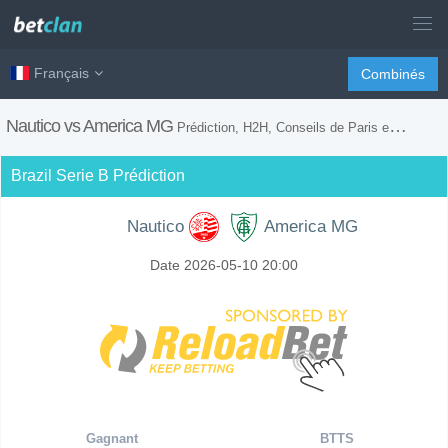
Français
Combinés
Nautico vs America MG
Prédiction, H2H, Conseils de Paris et Prévision du Match
Brazil Serie B Prédiction
Nautico
America MG
Date 2026-05-10 20:00
Gagnant
BTTS