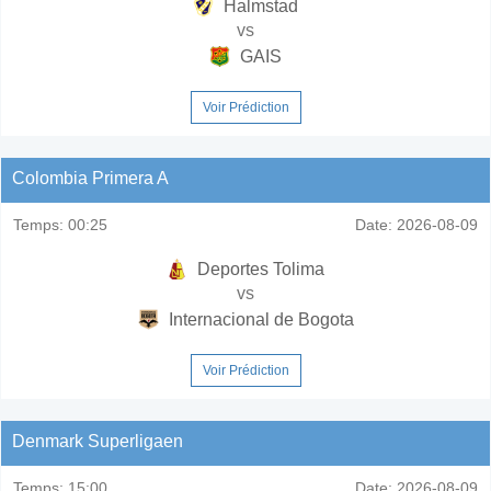
Halmstad
vs
GAIS
Voir Prédiction
Colombia Primera A
Temps:
00:25
Date:
2026-08-09
Deportes Tolima
vs
Internacional de Bogota
Voir Prédiction
Denmark Superligaen
Temps:
15:00
Date:
2026-08-09