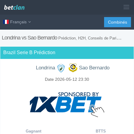
Français
Combinés
Londrina vs Sao Bernardo
Prédiction, H2H, Conseils de Paris et Prévision du Match
Brazil Serie B Prédiction
Londrina
Sao Bernardo
Date 2026-05-12 23:30
Gagnant
BTTS