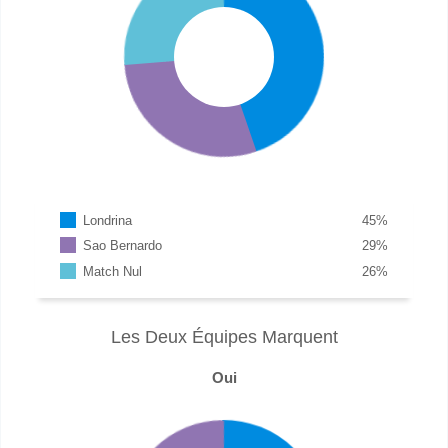
Londrina
45
%
Sao Bernardo
29
%
Match Nul
26
%
Les Deux Équipes Marquent
Oui