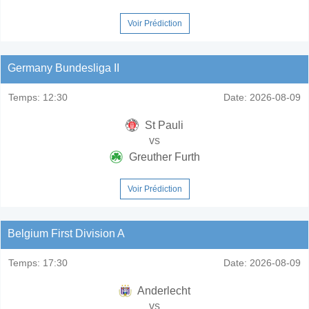
Voir Prédiction
Germany Bundesliga II
Temps:
12:30
Date:
2026-08-09
St Pauli
vs
Greuther Furth
Voir Prédiction
Belgium First Division A
Temps:
17:30
Date:
2026-08-09
Anderlecht
vs