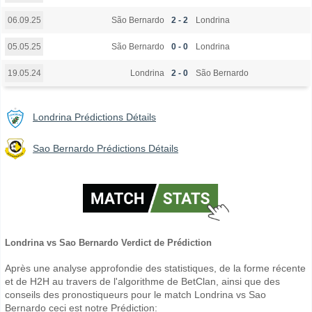
São Bernardo
2 - 2
Londrina
06.09.25
São Bernardo
0 - 0
Londrina
05.05.25
Londrina
2 - 0
São Bernardo
19.05.24
Londrina Prédictions Détails
Sao Bernardo Prédictions Détails
Londrina vs Sao Bernardo Verdict de Prédiction
Après une analyse approfondie des statistiques, de la forme récente
et de H2H au travers de l'algorithme de BetClan, ainsi que des
conseils des pronostiqueurs pour le match Londrina vs Sao
Bernardo ceci est notre Prédiction: