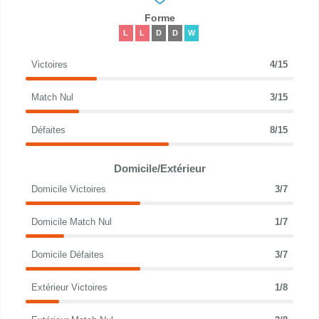
Forme
L
L
D
D
W
Victoires
4/15
Match Nul
3/15
Défaites
8/15
Domicile/Extérieur
Domicile Victoires
3/7
Domicile Match Nul
1/7
Domicile Défaites
3/7
Extérieur Victoires
1/8