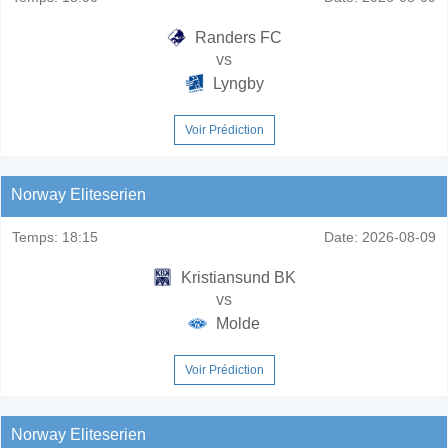
Randers FC
vs
Lyngby
Voir Prédiction
Norway Eliteserien
Temps:
18:15
Date:
2026-08-09
Kristiansund BK
vs
Molde
Voir Prédiction
Norway Eliteserien