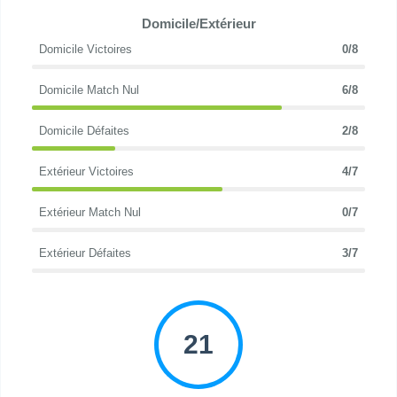
Domicile/Extérieur
Domicile Victoires
0/8
Domicile Match Nul
6/8
Domicile Défaites
2/8
Extérieur Victoires
4/7
Extérieur Match Nul
0/7
Extérieur Défaites
3/7
21