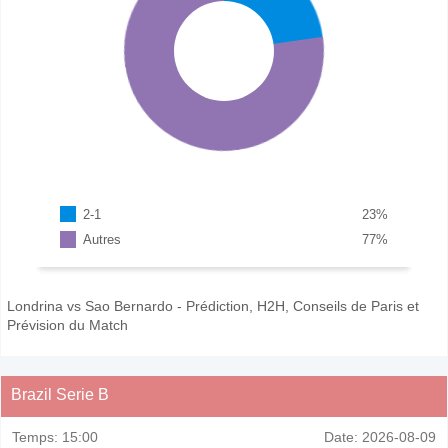
2-1
23
%
Autres
77
%
Londrina vs Sao Bernardo - Prédiction, H2H, Conseils de Paris et
Prévision du Match
Brazil Serie B
Temps:
15:00
Date:
2026-08-09