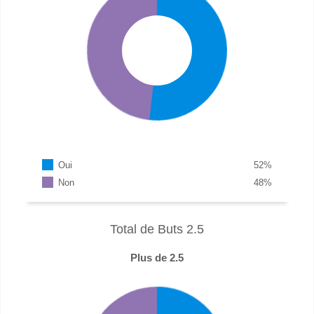
Oui
52
%
Non
48
%
Total de Buts 2.5
Plus de 2.5