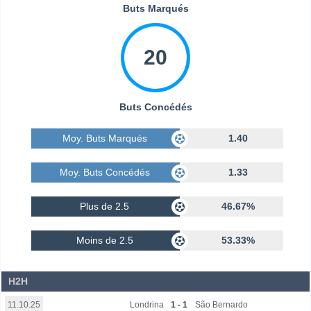
Buts Marqués
20
Buts Concédés
Moy. Buts Marqués
1.40
Moy. Buts Concédés
1.33
Plus de 2.5
46.67%
Moins de 2.5
53.33%
H2H
Londrina
1 - 1
São Bernardo
11.10.25