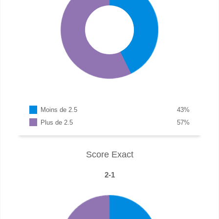
Moins de 2.5
43
%
Plus de 2.5
57
%
Score Exact
2-1