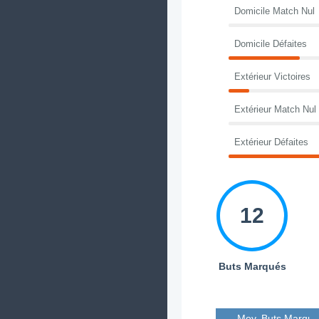
Domicile Match Nul
Domicile Défaites
Extérieur Victoires
Extérieur Match Nul
Extérieur Défaites
12
Buts Marqués
Moy. Buts Marqué