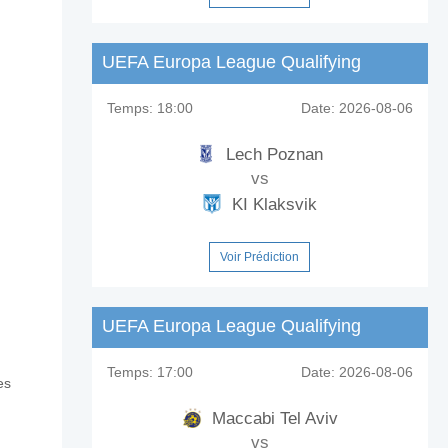
UEFA Europa League Qualifying
Temps:
18:00
Date:
2026-08-06
Lech Poznan
vs
KI Klaksvik
Voir Prédiction
UEFA Europa League Qualifying
Temps:
17:00
Date:
2026-08-06
es
C?
Maccabi Tel Aviv
vs