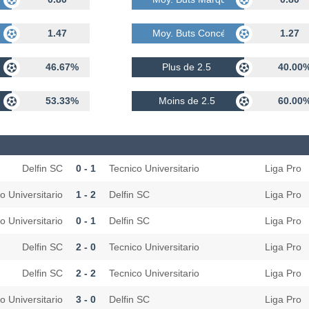
dés
1.47
Moy. Buts Concédés
1.27
46.67%
Plus de 2.5
40.00
53.33%
Moins de 2.5
60.00
Delfin SC
0 - 1
Tecnico Universitario
Liga Pro
o Universitario
1 - 2
Delfin SC
Liga Pro
o Universitario
0 - 1
Delfin SC
Liga Pro
Delfin SC
2 - 0
Tecnico Universitario
Liga Pro
Delfin SC
2 - 2
Tecnico Universitario
Liga Pro
o Universitario
3 - 0
Delfin SC
Liga Pro