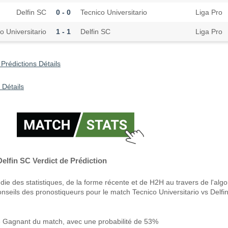
Delfin SC
0 - 0
Tecnico Universitario
Liga Pro
o Universitario
1 - 1
Delfin SC
Liga Pro
 Prédictions Détails
 Détails
Delfin SC Verdict de Prédiction
ie des statistiques, de la forme récente et de H2H au travers de l'alg
onseils des pronostiqueurs pour le match Tecnico Universitario vs Delfi
le Gagnant du match, avec une probabilité de 53%