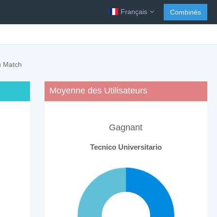
Français
Combinés
du Match
Moyenne des Utilisateurs
Gagnant
Tecnico Universitario