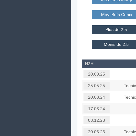
Moy. Buts Concé
Plus de 2.5
Moins de 2.5
H2H
20.09.25
Tecnic
25.05.25
Tecnic
20.08.24
17.03.24
03.12.23
Tecnic
20.06.23