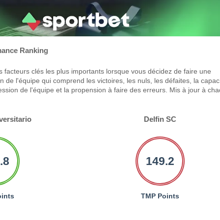
ance Ranking
 facteurs clés les plus importants lorsque vous décidez de faire une
 de l'équipe qui comprend les victoires, les nuls, les défaites, la capac
ression de l'équipe et la propension à faire des erreurs. Mis à jour à ch
versitario
Delfin SC
.8
149.2
ints
TMP Points