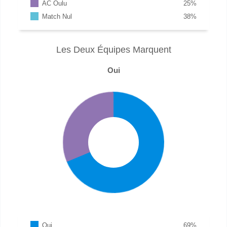
AC Oulu
25
%
Match Nul
38
%
Les Deux Équipes Marquent
Oui
Oui
69
%