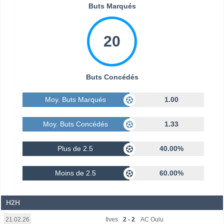
Buts Marqués
20
Buts Concédés
Moy. Buts Marqués
1.00
Moy. Buts Concédés
1.33
Plus de 2.5
40.00%
Moins de 2.5
60.00%
H2H
Ilves
2 - 2
AC Oulu
21.02.26