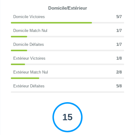
Domicile/Extérieur
Domicile Victoires
5/7
Domicile Match Nul
1/7
Domicile Défaites
1/7
Extérieur Victoires
1/8
Extérieur Match Nul
2/8
Extérieur Défaites
5/8
15