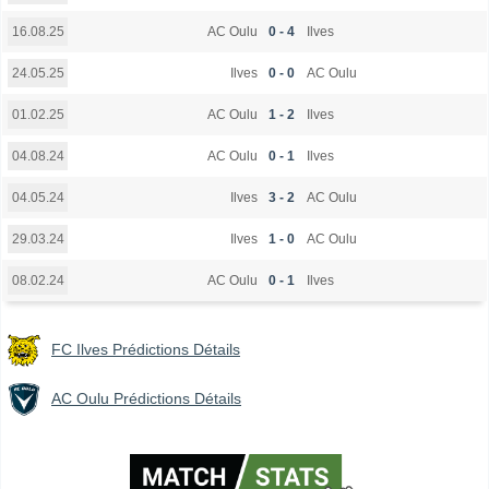
AC Oulu
0 - 4
Ilves
16.08.25
Ilves
0 - 0
AC Oulu
24.05.25
AC Oulu
1 - 2
Ilves
01.02.25
AC Oulu
0 - 1
Ilves
04.08.24
Ilves
3 - 2
AC Oulu
04.05.24
Ilves
1 - 0
AC Oulu
29.03.24
AC Oulu
0 - 1
Ilves
08.02.24
FC Ilves Prédictions Détails
AC Oulu Prédictions Détails