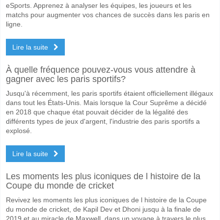
eSports. Apprenez à analyser les équipes, les joueurs et les
matchs pour augmenter vos chances de succès dans les paris en
ligne.
Lire la suite
À quelle fréquence pouvez-vous vous attendre à
gagner avec les paris sportifs?
Jusqu'à récemment, les paris sportifs étaient officiellement illégaux
dans tout les États-Unis. Mais lorsque la Cour Suprême a décidé
en 2018 que chaque état pouvait décider de la légalité des
différents types de jeux d'argent, l'industrie des paris sportifs a
explosé.
Lire la suite
Les moments les plus iconiques de l histoire de la
Coupe du monde de cricket
Revivez les moments les plus iconiques de l histoire de la Coupe
du monde de cricket, de Kapil Dev et Dhoni jusqu à la finale de
2019 et au miracle de Maxwell, dans un voyage à travers le plus