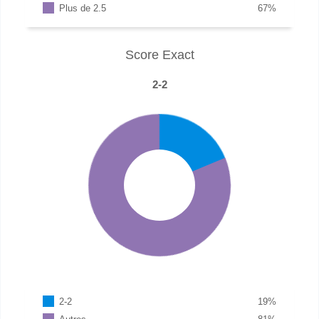
Plus de 2.5
67
%
Score Exact
2-2
2-2
19
%