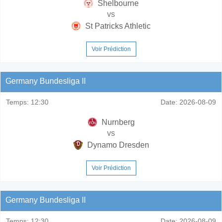
Shelbourne
vs
St Patricks Athletic
Voir Prédiction
Germany Bundesliga II
Temps:
12:30
Date:
2026-08-09
Nurnberg
vs
Dynamo Dresden
Voir Prédiction
Germany Bundesliga II
Temps:
12:30
Date:
2026-08-09