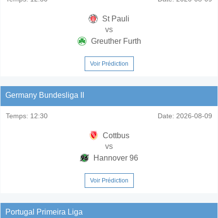
St Pauli
vs
Greuther Furth
Voir Prédiction
Germany Bundesliga II
Temps:
12:30
Date:
2026-08-09
Cottbus
vs
Hannover 96
Voir Prédiction
Portugal Primeira Liga