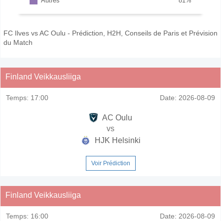
Autres
81
%
FC Ilves vs AC Oulu - Prédiction, H2H, Conseils de Paris et Prévision
du Match
Finland Veikkausliiga
Temps:
17:00
Date:
2026-08-09
AC Oulu
vs
HJK Helsinki
Voir Prédiction
Finland Veikkausliiga
Temps:
16:00
Date:
2026-08-09