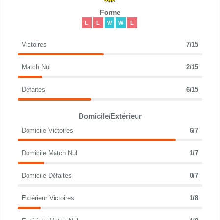
Forme
L
L
W
W
L
Victoires
7/15
Match Nul
2/15
Défaites
6/15
Domicile/Extérieur
Domicile Victoires
6/7
Domicile Match Nul
1/7
Domicile Défaites
0/7
Extérieur Victoires
1/8