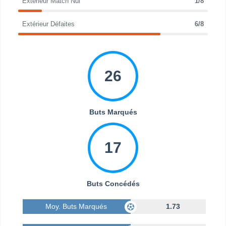
Extérieur Match Nul
1/8
Extérieur Défaites
6/8
26
Buts Marqués
17
Buts Concédés
Moy. Buts Marqués
1.73