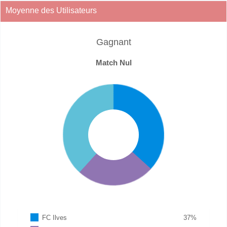
Moyenne des Utilisateurs
Gagnant
Match Nul
FC Ilves
37
%