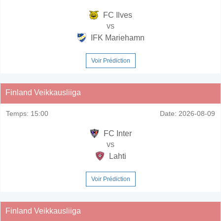
FC Ilves
vs
IFK Mariehamn
Voir Prédiction
Finland Veikkausliiga
Temps:
15:00
Date:
2026-08-09
FC Inter
vs
Lahti
Voir Prédiction
Finland Veikkausliiga