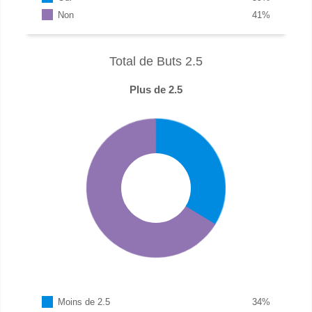
Non
41
%
Total de Buts 2.5
Plus de 2.5
Moins de 2.5
34
%