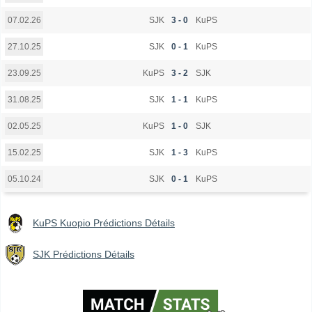
SJK
3 - 0
KuPS
07.02.26
SJK
0 - 1
KuPS
27.10.25
KuPS
3 - 2
SJK
23.09.25
SJK
1 - 1
KuPS
31.08.25
KuPS
1 - 0
SJK
02.05.25
SJK
1 - 3
KuPS
15.02.25
SJK
0 - 1
KuPS
05.10.24
KuPS Kuopio Prédictions Détails
SJK Prédictions Détails