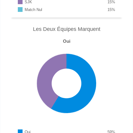
SJK
15
%
Match Nul
15
%
Les Deux Équipes Marquent
Oui
Oui
59
%