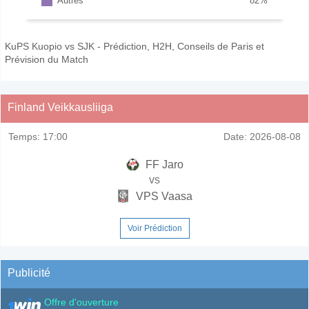
Autres
82
%
KuPS Kuopio vs SJK - Prédiction, H2H, Conseils de Paris et
Prévision du Match
Finland Veikkausliiga
Temps:
17:00
Date:
2026-08-08
FF Jaro
vs
VPS Vaasa
Voir Prédiction
Publicité
Offre d'ouverture