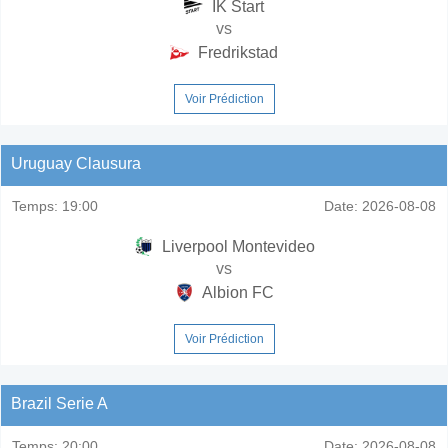
IK Start
vs
Fredrikstad
Voir Prédiction
Uruguay Clausura
Temps:
19:00
Date:
2026-08-08
Liverpool Montevideo
vs
Albion FC
Voir Prédiction
Brazil Serie A
Temps:
20:00
Date:
2026-08-08