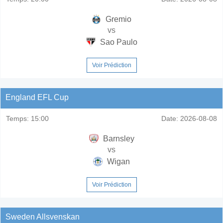
Gremio
vs
Sao Paulo
Voir Prédiction
England EFL Cup
Temps:
15:00
Date:
2026-08-08
Barnsley
vs
Wigan
Voir Prédiction
Sweden Allsvenskan