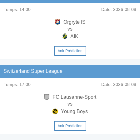
Temps:
14:00
Date:
2026-08-08
Orgryte IS
vs
AIK
Voir Prédiction
Switzerland Super League
Temps:
17:00
Date:
2026-08-08
FC Lausanne-Sport
vs
Young Boys
Voir Prédiction