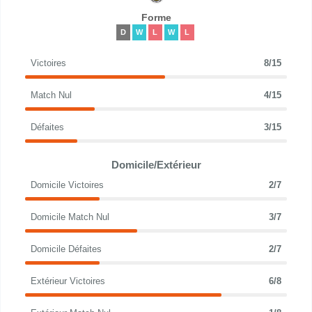
Forme
D
W
L
W
L
Victoires
8/15
Match Nul
4/15
Défaites
3/15
Domicile/Extérieur
Domicile Victoires
2/7
Domicile Match Nul
3/7
Domicile Défaites
2/7
Extérieur Victoires
6/8