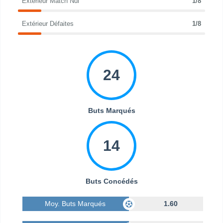
Extérieur Match Nul
1/8
Extérieur Défaites
1/8
24
Buts Marqués
14
Buts Concédés
Moy. Buts Marqués
1.60