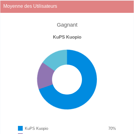
Moyenne des Utilisateurs
Gagnant
KuPS Kuopio
KuPS Kuopio
70
%