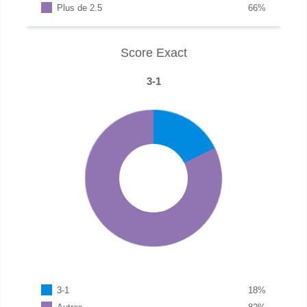
Plus de 2.5
66
%
Score Exact
3-1
3-1
18
%