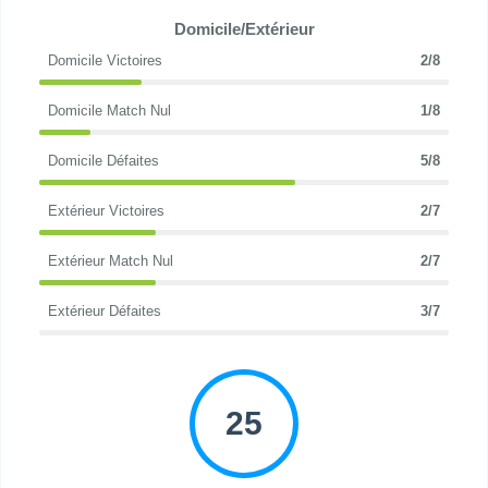
Domicile/Extérieur
Domicile Victoires
2/8
Domicile Match Nul
1/8
Domicile Défaites
5/8
Extérieur Victoires
2/7
Extérieur Match Nul
2/7
Extérieur Défaites
3/7
25