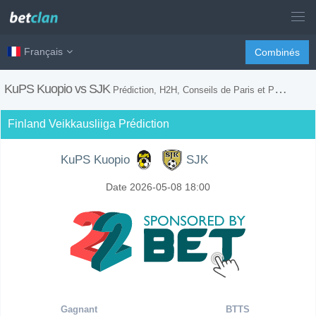
Français
Combinés
KuPS Kuopio vs SJK
Prédiction, H2H, Conseils de Paris et Prévision du Match
Finland Veikkausliiga Prédiction
KuPS Kuopio
SJK
Date 2026-05-08 18:00
Gagnant
BTTS