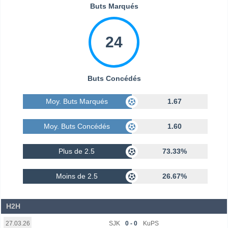
Buts Marqués
24
Buts Concédés
Moy. Buts Marqués
1.67
Moy. Buts Concédés
1.60
Plus de 2.5
73.33%
Moins de 2.5
26.67%
H2H
SJK
0 - 0
KuPS
27.03.26