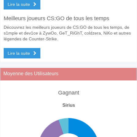
Lire la suite
Meilleurs joueurs CS:GO de tous les temps
Découvrez les meilleurs joueurs de CS:GO de tous les temps, de
s1mple et dev1ce à ZywOo, GeT_RiGhT, coldzera, NiKo et autres
légendes de Counter-Strike.
Lire la suite
Moyenne des Utilisateurs
Gagnant
Sirius