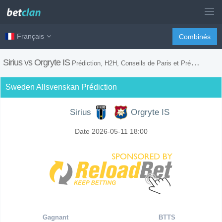
Français
Combinés
Sirius vs Orgryte IS
Prédiction, H2H, Conseils de Paris et Prévision du Match
Sweden Allsvenskan Prédiction
Sirius
Orgryte IS
Date 2026-05-11 18:00
Gagnant
BTTS