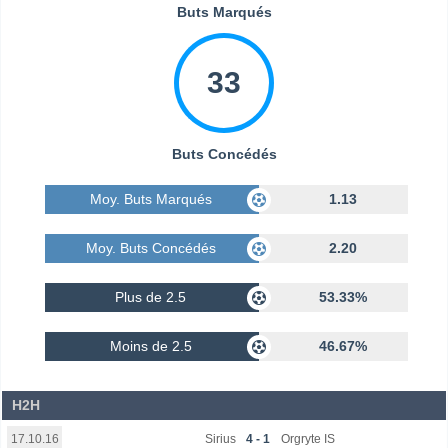
Buts Marqués
33
Buts Concédés
Moy. Buts Marqués
1.13
Moy. Buts Concédés
2.20
Plus de 2.5
53.33%
Moins de 2.5
46.67%
H2H
Sirius
4 - 1
Orgryte IS
17.10.16