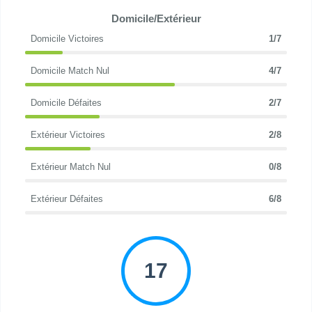
Domicile/Extérieur
Domicile Victoires
1/7
Domicile Match Nul
4/7
Domicile Défaites
2/7
Extérieur Victoires
2/8
Extérieur Match Nul
0/8
Extérieur Défaites
6/8
17