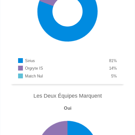
Sirius
81
%
Orgryte IS
14
%
Match Nul
5
%
Les Deux Équipes Marquent
Oui