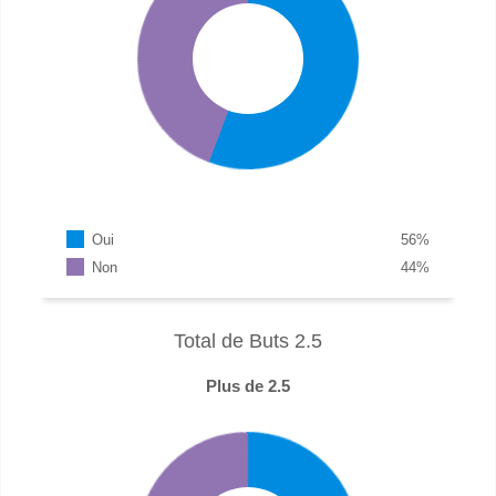
Oui
56
%
Non
44
%
Total de Buts 2.5
Plus de 2.5