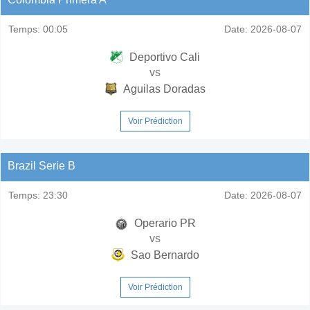
Temps:
00:05
Date:
2026-08-07
Deportivo Cali
vs
Aguilas Doradas
Voir Prédiction
Brazil Serie B
Temps:
23:30
Date:
2026-08-07
Operario PR
vs
Sao Bernardo
Voir Prédiction