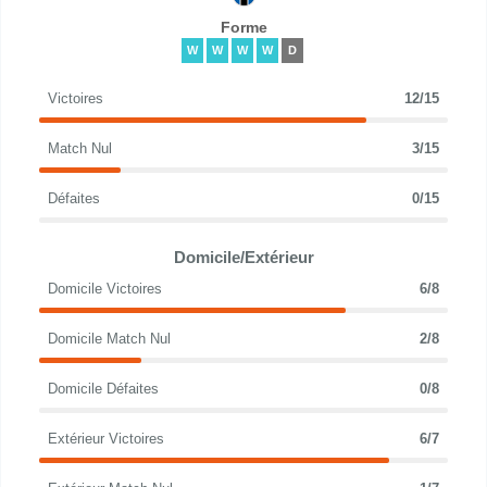
Forme
W
W
W
W
D
Victoires
12/15
Match Nul
3/15
Défaites
0/15
Domicile/Extérieur
Domicile Victoires
6/8
Domicile Match Nul
2/8
Domicile Défaites
0/8
Extérieur Victoires
6/7