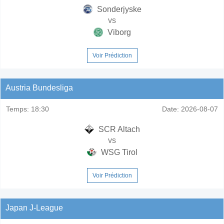
Sonderjyske
vs
Viborg
Voir Prédiction
Austria Bundesliga
Temps:
18:30
Date:
2026-08-07
SCR Altach
vs
WSG Tirol
Voir Prédiction
Japan J-League