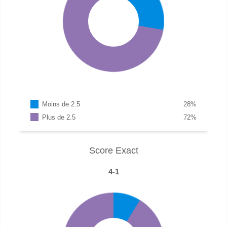
Moins de 2.5
28
%
Plus de 2.5
72
%
Score Exact
4-1