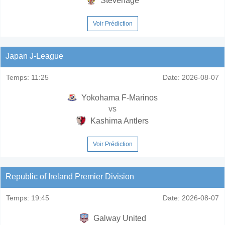
Stevenage
Voir Prédiction
Japan J-League
Temps:
11:25
Date:
2026-08-07
Yokohama F-Marinos
vs
Kashima Antlers
Voir Prédiction
Republic of Ireland Premier Division
Temps:
19:45
Date:
2026-08-07
Galway United