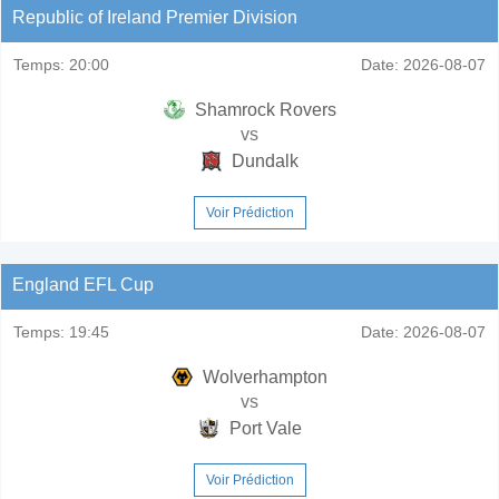
Republic of Ireland Premier Division
Temps:
20:00
Date:
2026-08-07
Shamrock Rovers
vs
Dundalk
Voir Prédiction
England EFL Cup
Temps:
19:45
Date:
2026-08-07
Wolverhampton
vs
Port Vale
Voir Prédiction