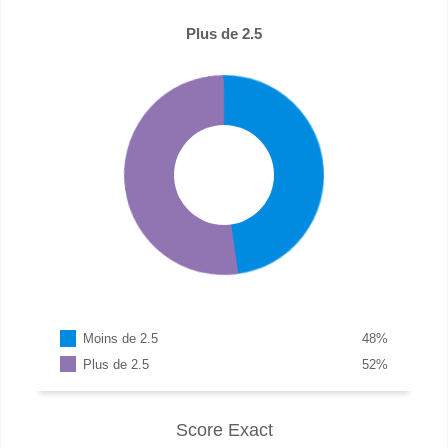
Plus de 2.5
Moins de 2.5
48
%
Plus de 2.5
52
%
Score Exact