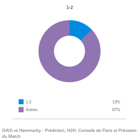
1-2
1-2
13
%
Autres
87
%
GAIS vs Hammarby - Prédiction, H2H, Conseils de Paris et Prévision
du Match