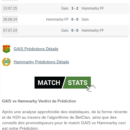
Gais
3 - 2
Hammarby FF
13.07.25
Hammarby FF
0 - 0
Gais
26.08.24
Gais
0 - 0
Hammarby FF
07.07.24
GAIS Prédictions Détails
Hammarby Prédictions Détails
GAIS vs Hammarby Verdict de Prédiction
Après une analyse approfondie des statistiques, de la forme récente
et de H2H au travers de l'algorithme de BetClan, ainsi que des
conseils des pronostiqueurs pour le match GAIS vs Hammarby ceci
est notre Prédiction: