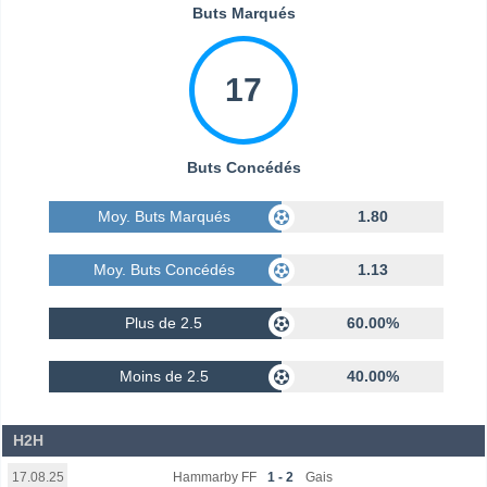
Buts Marqués
17
Buts Concédés
Moy. Buts Marqués
1.80
Moy. Buts Concédés
1.13
Plus de 2.5
60.00%
Moins de 2.5
40.00%
H2H
Hammarby FF
1 - 2
Gais
17.08.25