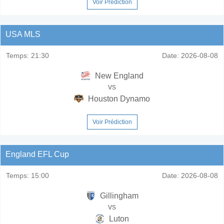
Voir Prédiction
USA MLS
Temps:
21:30
Date:
2026-08-08
New England
vs
Houston Dynamo
Voir Prédiction
England EFL Cup
Temps:
15:00
Date:
2026-08-08
Gillingham
vs
Luton