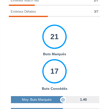
Extérieur Match Nul
2/7
Extérieur Défaites
3/7
21
Buts Marqués
17
Buts Concédés
Moy. Buts Marqués
1.40