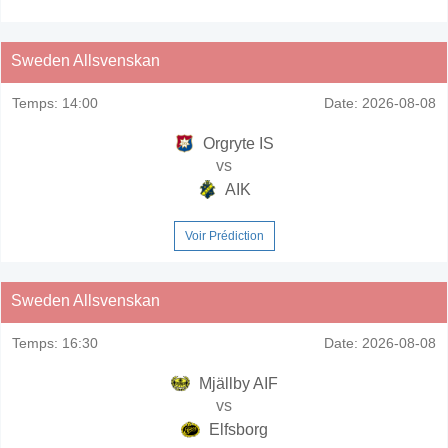
Sweden Allsvenskan
Temps:
14:00
Date:
2026-08-08
Orgryte IS
vs
AIK
Voir Prédiction
Sweden Allsvenskan
Temps:
16:30
Date:
2026-08-08
Mjällby AIF
vs
Elfsborg