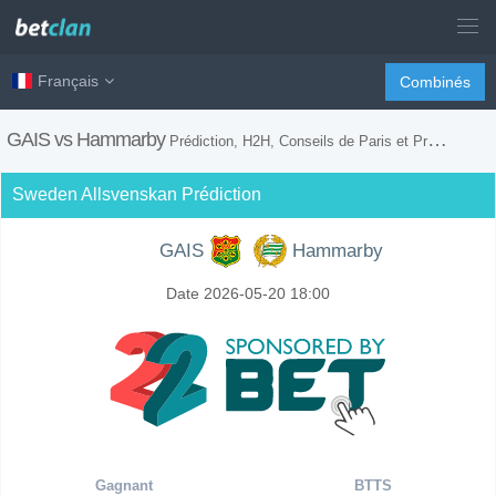
Français
Combinés
GAIS vs Hammarby
Prédiction, H2H, Conseils de Paris et Prévision du Match
Sweden Allsvenskan Prédiction
GAIS
Hammarby
Date 2026-05-20 18:00
Gagnant
BTTS