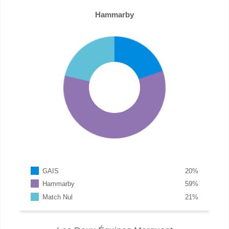
Hammarby
GAIS
20
%
Hammarby
59
%
Match Nul
21
%