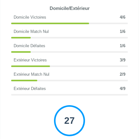
Domicile/Extérieur
Domicile Victoires
4/6
Domicile Match Nul
1/6
Domicile Défaites
1/6
Extérieur Victoires
3/9
Extérieur Match Nul
2/9
Extérieur Défaites
4/9
27