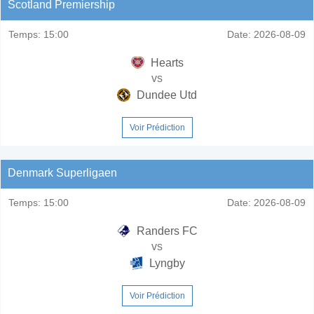
Scotland Premiership
Temps:
15:00
Date:
2026-08-09
Hearts
vs
Dundee Utd
Voir Prédiction
Denmark Superligaen
Temps:
15:00
Date:
2026-08-09
Randers FC
vs
Lyngby
Voir Prédiction