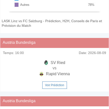
Autres
78
%
LASK Linz vs FC Salzburg - Prédiction, H2H, Conseils de Paris et
Prévision du Match
Austria Bundesliga
Temps:
16:00
Date:
2026-08-09
SV Ried
vs
Rapid Vienna
Voir Prédiction
Austria Bundesliga