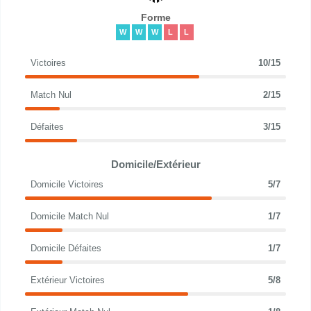
Forme
W
W
W
L
L
Victoires
10/15
Match Nul
2/15
Défaites
3/15
Domicile/Extérieur
Domicile Victoires
5/7
Domicile Match Nul
1/7
Domicile Défaites
1/7
Extérieur Victoires
5/8