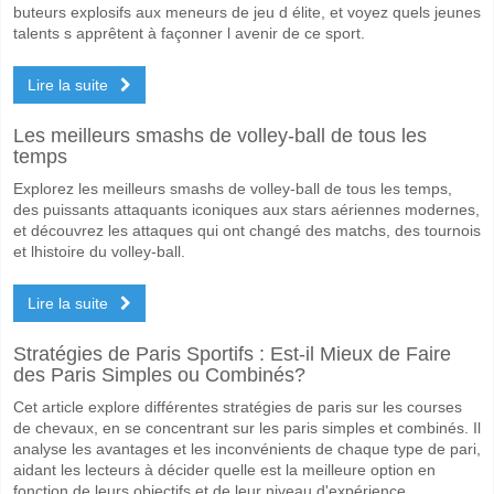
buteurs explosifs aux meneurs de jeu d élite, et voyez quels jeunes
talents s apprêtent à façonner l avenir de ce sport.
Lire la suite
Les meilleurs smashs de volley-ball de tous les
temps
Explorez les meilleurs smashs de volley-ball de tous les temps,
des puissants attaquants iconiques aux stars aériennes modernes,
et découvrez les attaques qui ont changé des matchs, des tournois
et lhistoire du volley-ball.
Lire la suite
Stratégies de Paris Sportifs : Est-il Mieux de Faire
des Paris Simples ou Combinés?
Cet article explore différentes stratégies de paris sur les courses
de chevaux, en se concentrant sur les paris simples et combinés. Il
analyse les avantages et les inconvénients de chaque type de pari,
aidant les lecteurs à décider quelle est la meilleure option en
fonction de leurs objectifs et de leur niveau d'expérience.