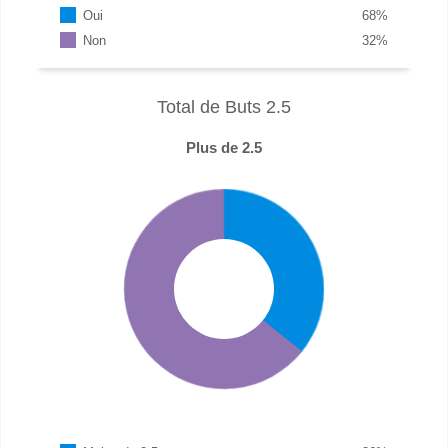
Oui
68
%
Non
32
%
Total de Buts 2.5
Plus de 2.5