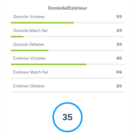
Domicile/Extérieur
Domicile Victoires
5/9
Domicile Match Nul
1/9
Domicile Défaites
3/9
Extérieur Victoires
4/6
Extérieur Match Nul
0/6
Extérieur Défaites
2/6
35