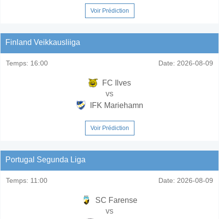
Voir Prédiction
Finland Veikkausliiga
Temps:
16:00
Date:
2026-08-09
FC Ilves
vs
IFK Mariehamn
Voir Prédiction
Portugal Segunda Liga
Temps:
11:00
Date:
2026-08-09
SC Farense
vs