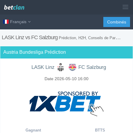
Français
Combinés
LASK Linz vs FC Salzburg
Prédiction, H2H, Conseils de Paris et Prévision du Match
Austria Bundesliga Prédiction
LASK Linz
FC Salzburg
Date 2026-05-10 16:00
Gagnant
BTTS