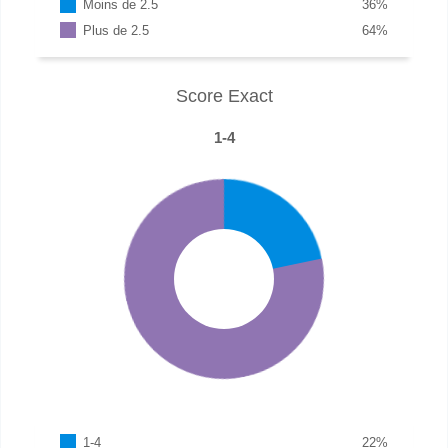
Moins de 2.5
36
%
Plus de 2.5
64
%
Score Exact
1-4
1-4
22
%