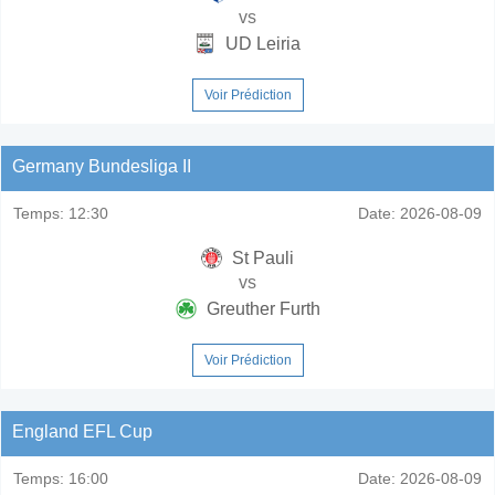
vs
UD Leiria
Voir Prédiction
Germany Bundesliga II
Temps:
12:30
Date:
2026-08-09
St Pauli
vs
Greuther Furth
Voir Prédiction
England EFL Cup
Temps:
16:00
Date:
2026-08-09