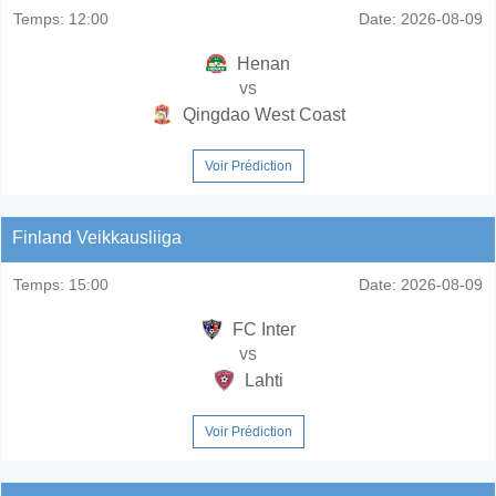
Temps:
12:00
Date:
2026-08-09
Henan
vs
Qingdao West Coast
Voir Prédiction
Finland Veikkausliiga
Temps:
15:00
Date:
2026-08-09
FC Inter
vs
Lahti
Voir Prédiction