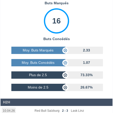
Buts Marqués
16
Buts Concédés
Moy. Buts Marqués
2.33
Moy. Buts Concédés
1.07
Plus de 2.5
73.33%
Moins de 2.5
26.67%
H2H
Red Bull Salzburg
2 - 3
Lask Linz
10.04.26