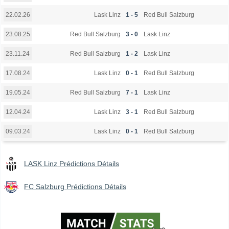
Lask Linz
1 - 5
Red Bull Salzburg
22.02.26
Red Bull Salzburg
3 - 0
Lask Linz
23.08.25
Red Bull Salzburg
1 - 2
Lask Linz
23.11.24
Lask Linz
0 - 1
Red Bull Salzburg
17.08.24
Red Bull Salzburg
7 - 1
Lask Linz
19.05.24
Lask Linz
3 - 1
Red Bull Salzburg
12.04.24
Lask Linz
0 - 1
Red Bull Salzburg
09.03.24
LASK Linz Prédictions Détails
FC Salzburg Prédictions Détails