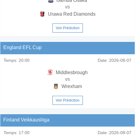
Gamba Osaka
vs
Urawa Red Diamonds
Voir Prédiction
England EFL Cup
Temps:
20:00
Date:
2026-08-07
Middlesbrough
vs
Wrexham
Voir Prédiction
Finland Veikkausliiga
Temps:
17:00
Date:
2026-08-07