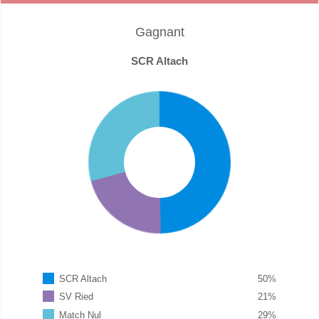
Gagnant
SCR Altach
SCR Altach
50
%
SV Ried
21
%
Match Nul
29
%