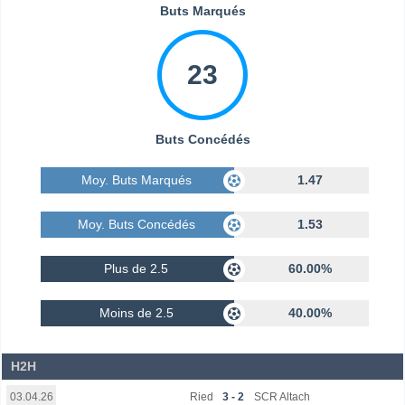
Buts Marqués
23
Buts Concédés
Moy. Buts Marqués
1.47
Moy. Buts Concédés
1.53
Plus de 2.5
60.00%
Moins de 2.5
40.00%
H2H
Ried
3 - 2
SCR Altach
03.04.26