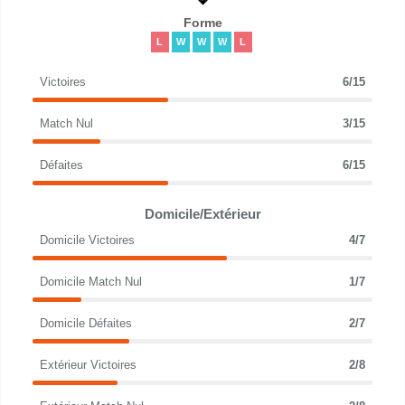
Forme
L
W
W
W
L
Victoires
6/15
Match Nul
3/15
Défaites
6/15
Domicile/Extérieur
Domicile Victoires
4/7
Domicile Match Nul
1/7
Domicile Défaites
2/7
Extérieur Victoires
2/8