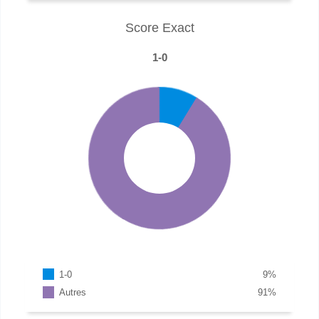
Score Exact
1-0
1-0
9
%
Autres
91
%