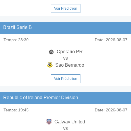
Voir Prédiction
Brazil Serie B
Temps:
23:30
Date:
2026-08-07
Operario PR
vs
Sao Bernardo
Voir Prédiction
Republic of Ireland Premier Division
Temps:
19:45
Date:
2026-08-07
Galway United
vs