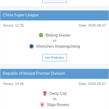
China Super League
Temps:
12:35
Date:
2026-08-07
Beijing Guoan
vs
Shenzhen Xinpengcheng
Voir Prédiction
Republic of Ireland Premier Division
Temps:
19:45
Date:
2026-08-07
Derry City
vs
Sligo Rovers