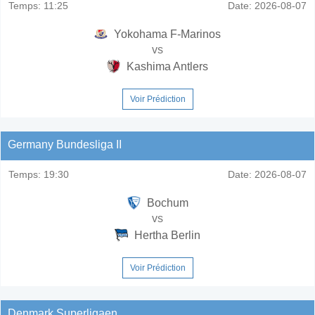
Temps:
11:25
Date:
2026-08-07
Yokohama F-Marinos
vs
Kashima Antlers
Voir Prédiction
Germany Bundesliga II
Temps:
19:30
Date:
2026-08-07
Bochum
vs
Hertha Berlin
Voir Prédiction
Denmark Superligaen