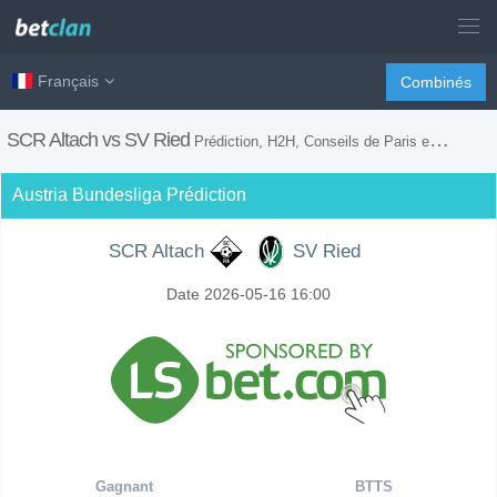
Français
Combinés
SCR Altach vs SV Ried
Prédiction, H2H, Conseils de Paris et Prévision du Match
Austria Bundesliga Prédiction
SCR Altach
SV Ried
Date 2026-05-16 16:00
Gagnant
BTTS