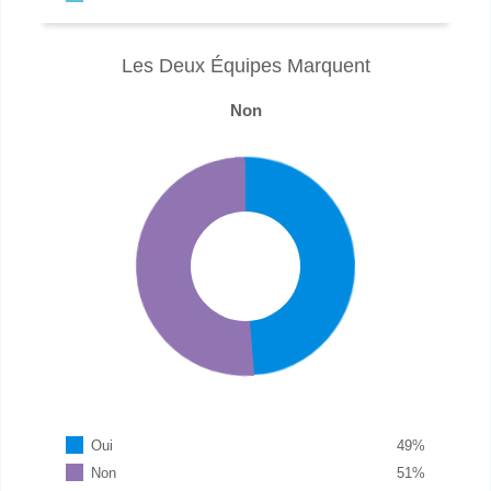
Les Deux Équipes Marquent
Non
Oui
49
%
Non
51
%