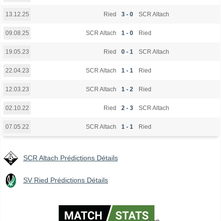
Ried
3 - 0
SCR Altach
13.12.25
SCR Altach
1 - 0
Ried
09.08.25
Ried
0 - 1
SCR Altach
19.05.23
SCR Altach
1 - 1
Ried
22.04.23
SCR Altach
1 - 2
Ried
12.03.23
Ried
2 - 3
SCR Altach
02.10.22
SCR Altach
1 - 1
Ried
07.05.22
SCR Altach Prédictions Détails
SV Ried Prédictions Détails