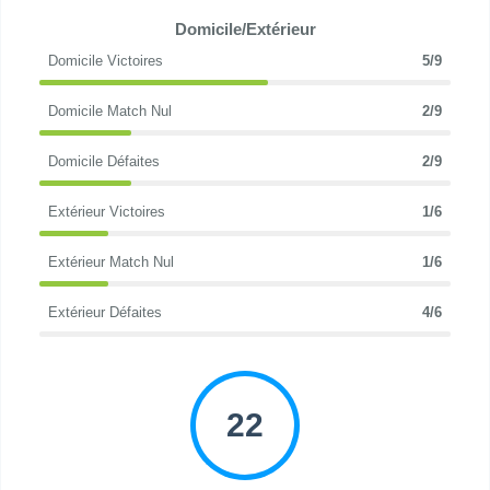
Domicile/Extérieur
Domicile Victoires
5/9
Domicile Match Nul
2/9
Domicile Défaites
2/9
Extérieur Victoires
1/6
Extérieur Match Nul
1/6
Extérieur Défaites
4/6
22