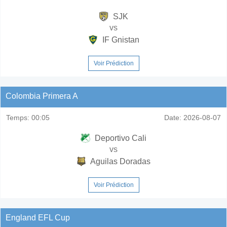
SJK
vs
IF Gnistan
Voir Prédiction
Colombia Primera A
Temps:
00:05
Date:
2026-08-07
Deportivo Cali
vs
Aguilas Doradas
Voir Prédiction
England EFL Cup