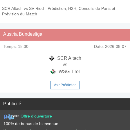
SCR Altach vs SV Ried - Prédiction, H2H, Conseils de Paris et
Prévision du Match
Austria Bundesliga
Temps:
18:30
Date:
2026-08-07
SCR Altach
vs
WSG Tirol
Voir Prédiction
Publicité
Offre d'ouverture
100% de bonus de bienvenue