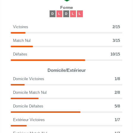
Forme
D
L
D
L
L
Victoires
2/15
Match Nul
3/15
Défaites
10/15
Domicile/Extérieur
Domicile Victoires
1/8
Domicile Match Nul
2/8
Domicile Défaites
5/8
Extérieur Victoires
1/7