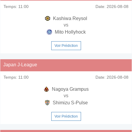
Temps:
11:00
Date:
2026-08-08
Kashiwa Reysol
vs
Mito Hollyhock
Voir Prédiction
Japan J-League
Temps:
11:00
Date:
2026-08-08
Nagoya Grampus
vs
Shimizu S-Pulse
Voir Prédiction