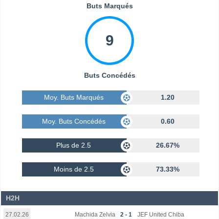
Buts Marqués
9
Buts Concédés
Moy. Buts Marqués
1.20
Moy. Buts Concédés
0.60
Plus de 2.5
26.67%
Moins de 2.5
73.33%
H2H
Machida Zelvia
2 - 1
JEF United Chiba
27.02.26