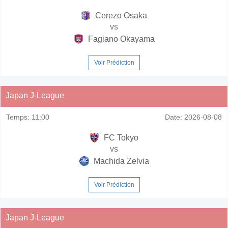
Cerezo Osaka
vs
Fagiano Okayama
Voir Prédiction
Japan J-League
Temps:
11:00
Date:
2026-08-08
FC Tokyo
vs
Machida Zelvia
Voir Prédiction
Japan J-League