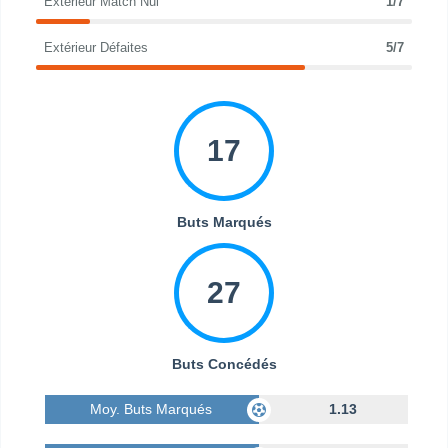
Extérieur Match Nul
1/7
Extérieur Défaites
5/7
17
Buts Marqués
27
Buts Concédés
Moy. Buts Marqués
1.13