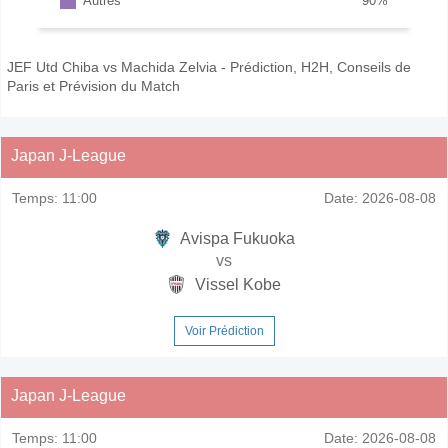
Autres
90
%
JEF Utd Chiba vs Machida Zelvia - Prédiction, H2H, Conseils de
Paris et Prévision du Match
Japan J-League
Temps:
11:00
Date:
2026-08-08
Avispa Fukuoka
vs
Vissel Kobe
Voir Prédiction
Japan J-League
Temps:
11:00
Date:
2026-08-08