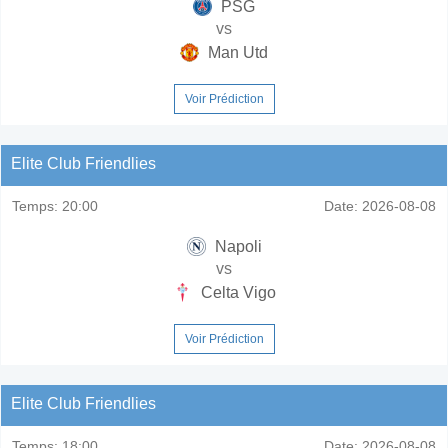
PSG
vs
Man Utd
Voir Prédiction
Elite Club Friendlies
Temps:
20:00
Date:
2026-08-08
Napoli
vs
Celta Vigo
Voir Prédiction
Elite Club Friendlies
Temps:
18:00
Date:
2026-08-08