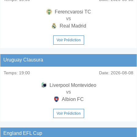
Ferencvarosi TC
vs
Real Madrid
Voir Prédiction
Uruguay Clausura
Temps:
19:00
Date:
2026-08-08
Liverpool Montevideo
vs
Albion FC
Voir Prédiction
England EFL Cup