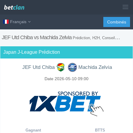
Français
Combinés
JEF Utd Chiba vs Machida Zelvia
Prédiction, H2H, Conseils de Paris et Prévision du Match
Japan J-League Prédiction
JEF Utd Chiba
Machida Zelvia
Date 2026-05-10 09:00
Gagnant
BTTS