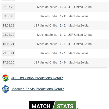
Machida Zelvia
1 - 3
JEF United Chiba
22.07.23
JEF United Chiba
0 - 2
Machida Zelvia
03.06.23
JEF United Chiba
1 - 2
Machida Zelvia
14.08.22
Machida Zelvia
1 - 1
JEF United Chiba
03.04.22
Machida Zelvia
0 - 1
JEF United Chiba
10.10.21
JEF United Chiba
1 - 1
Machida Zelvia
23.05.21
JEF United Chiba
0 - 0
Machida Zelvia
17.10.20
JEF Utd Chiba Prédictions Détails
Machida Zelvia Prédictions Détails