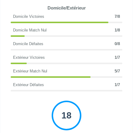
Domicile/Extérieur
Domicile Victoires
7/8
Domicile Match Nul
1/8
Domicile Défaites
0/8
Extérieur Victoires
1/7
Extérieur Match Nul
5/7
Extérieur Défaites
1/7
18