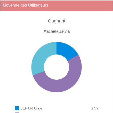
Moyenne des Utilisateurs
Gagnant
Machida Zelvia
JEF Utd Chiba
17
%