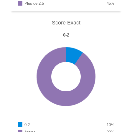
Plus de 2.5
45
%
Score Exact
0-2
0-2
10
%