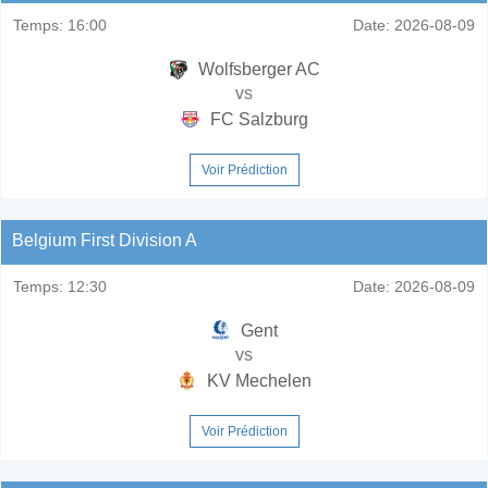
Temps:
16:00
Date:
2026-08-09
Wolfsberger AC
vs
FC Salzburg
Voir Prédiction
Belgium First Division A
Temps:
12:30
Date:
2026-08-09
Gent
vs
KV Mechelen
Voir Prédiction