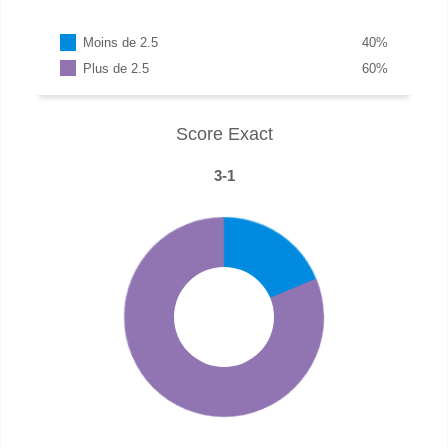
Moins de 2.5
40
%
Plus de 2.5
60
%
Score Exact
3-1