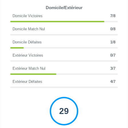
Domicile/Extérieur
Domicile Victoires
7/8
Domicile Match Nul
0/8
Domicile Défaites
1/8
Extérieur Victoires
0/7
Extérieur Match Nul
3/7
Extérieur Défaites
4/7
29