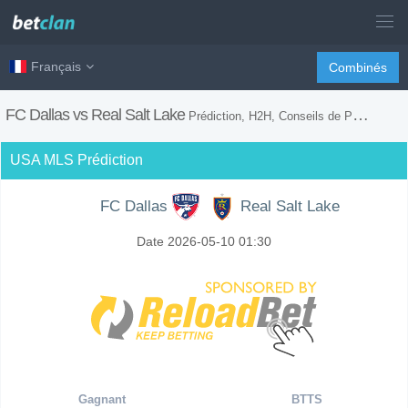
Français
Combinés
FC Dallas vs Real Salt Lake
Prédiction, H2H, Conseils de Paris et Prévision du Match
USA MLS Prédiction
FC Dallas
Real Salt Lake
Date 2026-05-10 01:30
Gagnant
BTTS