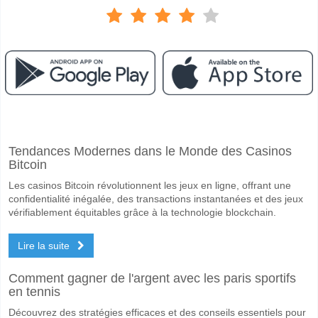
Facebook
Telegram
Instagram
A quand le match entre FC Dallas v Real Salt Lake?
Tendances Modernes dans le Monde des Casinos
Le match entre FC Dallas v Real Salt Lake 10 May 2026 01:30.
Bitcoin
Quelle est l'équipe favorite pour gagner entre FC Dallas
Les casinos Bitcoin révolutionnent les jeux en ligne, offrant une
FC Dallas pour le Gagnant du match, avec une probabilité de 46%
confidentialité inégalée, des transactions instantanées et des jeux
vérifiablement équitables grâce à la technologie blockchain.
Les deux équipes marqueront-elles dans le match FC Da
Lire la suite
Oui pour Les Deux Équipes Marquent, avec un pourcentage de 66%.
Quel sera le résultat correct attendu entre FC Dallas v 
Comment gagner de l'argent avec les paris sportifs
en tennis
Sur le côté risqué, vous pouvez essayer le Résultat Correct de 3-1 q
Découvrez des stratégies efficaces et des conseils essentiels pour