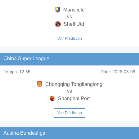
Mansfield
vs
Sheff Utd
Voir Prédiction
China Super League
Temps:
12:35
Date:
2026-08-09
Chongqing Tonglianglong
vs
Shanghai Port
Voir Prédiction
Austria Bundesliga