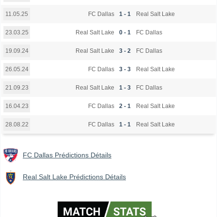
FC Dallas
1 - 1
Real Salt Lake
11.05.25
Real Salt Lake
0 - 1
FC Dallas
23.03.25
Real Salt Lake
3 - 2
FC Dallas
19.09.24
FC Dallas
3 - 3
Real Salt Lake
26.05.24
Real Salt Lake
1 - 3
FC Dallas
21.09.23
FC Dallas
2 - 1
Real Salt Lake
16.04.23
FC Dallas
1 - 1
Real Salt Lake
28.08.22
FC Dallas Prédictions Détails
Real Salt Lake Prédictions Détails