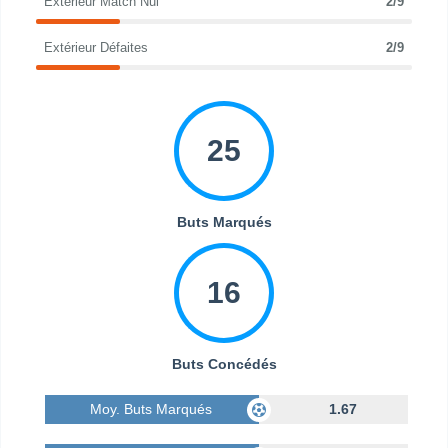
Extérieur Match Nul
2/9
Extérieur Défaites
2/9
25
Buts Marqués
16
Buts Concédés
Moy. Buts Marqués
1.67