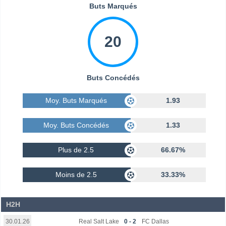
Buts Marqués
20
Buts Concédés
Moy. Buts Marqués
1.93
Moy. Buts Concédés
1.33
Plus de 2.5
66.67%
Moins de 2.5
33.33%
H2H
Real Salt Lake
0 - 2
FC Dallas
30.01.26