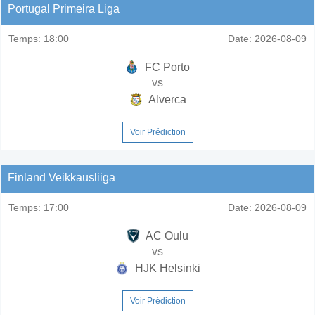
Portugal Primeira Liga
Temps:
18:00
Date:
2026-08-09
FC Porto
vs
Alverca
Voir Prédiction
Finland Veikkausliiga
Temps:
17:00
Date:
2026-08-09
AC Oulu
vs
HJK Helsinki
Voir Prédiction