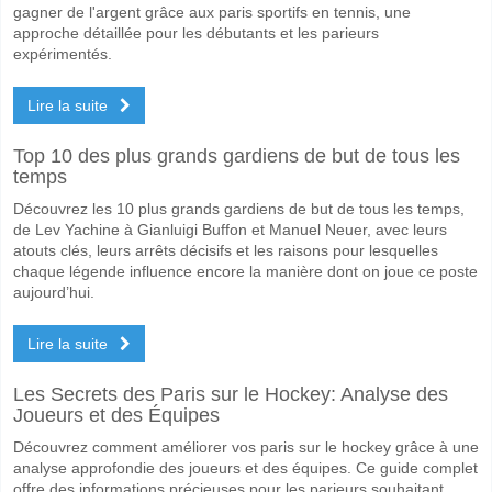
gagner de l'argent grâce aux paris sportifs en tennis, une
approche détaillée pour les débutants et les parieurs
expérimentés.
Lire la suite
Top 10 des plus grands gardiens de but de tous les
temps
Découvrez les 10 plus grands gardiens de but de tous les temps,
de Lev Yachine à Gianluigi Buffon et Manuel Neuer, avec leurs
atouts clés, leurs arrêts décisifs et les raisons pour lesquelles
chaque légende influence encore la manière dont on joue ce poste
aujourd’hui.
Lire la suite
Les Secrets des Paris sur le Hockey: Analyse des
Joueurs et des Équipes
Découvrez comment améliorer vos paris sur le hockey grâce à une
analyse approfondie des joueurs et des équipes. Ce guide complet
offre des informations précieuses pour les parieurs souhaitant