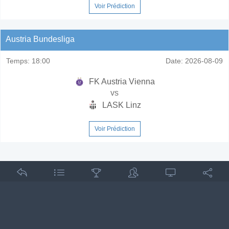
Voir Prédiction
Austria Bundesliga
Temps:
18:00
Date:
2026-08-09
FK Austria Vienna
vs
LASK Linz
Voir Prédiction