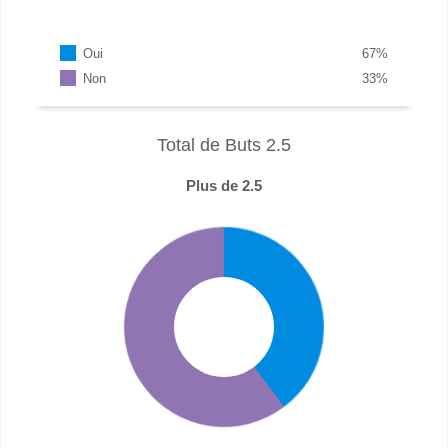
Oui
67
%
Non
33
%
Total de Buts 2.5
Plus de 2.5