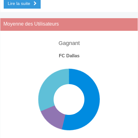
Lire la suite
Moyenne des Utilisateurs
Gagnant
FC Dallas