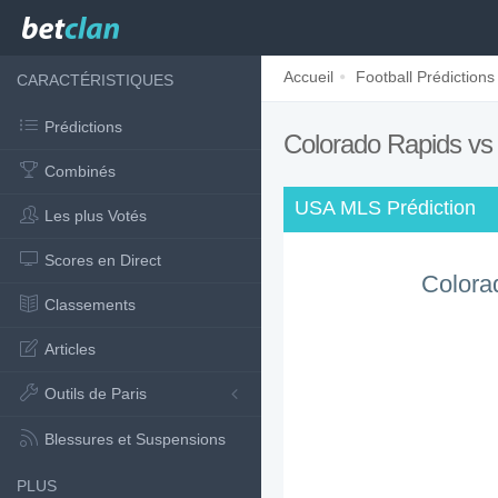
Accueil
Football Prédictions
CARACTÉRISTIQUES
Prédictions
Colorado Rapids vs 
Combinés
USA MLS Prédiction
Les plus Votés
Scores en Direct
Colora
Classements
Articles
Outils de Paris
Blessures et Suspensions
PLUS