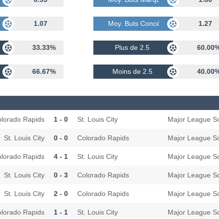
dés
1.07
Moy. Buts Concédés
1.27
33.33%
Plus de 2.5
60.00
66.67%
Moins de 2.5
40.00
lorado Rapids
1 - 0
St. Louis City
Major League S
St. Louis City
0 - 0
Colorado Rapids
Major League S
lorado Rapids
4 - 1
St. Louis City
Major League S
St. Louis City
0 - 3
Colorado Rapids
Major League S
St. Louis City
2 - 0
Colorado Rapids
Major League S
lorado Rapids
1 - 1
St. Louis City
Major League S