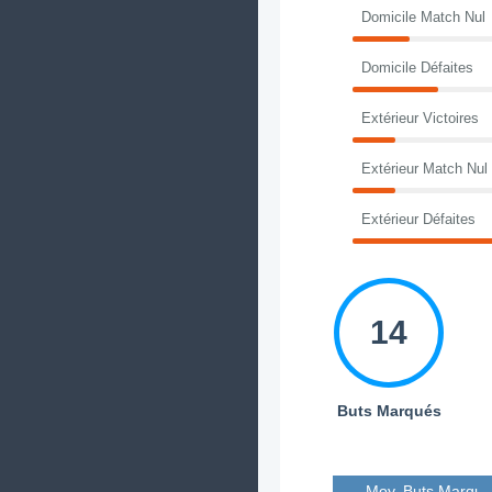
Domicile Match Nul
Domicile Défaites
Extérieur Victoires
Extérieur Match Nul
Extérieur Défaites
14
Buts Marqués
Moy. Buts Marqué