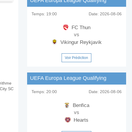
UEFA Europa League Qualifying
Temps:
19:00
Date:
2026-08-06
FC Thun
vs
Vikingur Reykjavik
Voir Prédiction
UEFA Europa League Qualifying
orithme
 City SC
Temps:
20:00
Date:
2026-08-06
Benfica
vs
Hearts