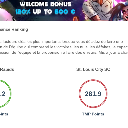
ance Ranking
 facteurs clés les plus importants lorsque vous décidez de faire une
 de l'équipe qui comprend les victoires, les nuls, les défaites, la capac
ression de l'équipe et la propension à faire des erreurs. Mis à jour à ch
 Rapids
St. Louis City SC
.2
281.9
ints
TMP Points