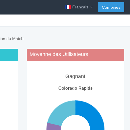
Français
Combinés
sion du Match
Moyenne des Utilisateurs
Gagnant
Colorado Rapids