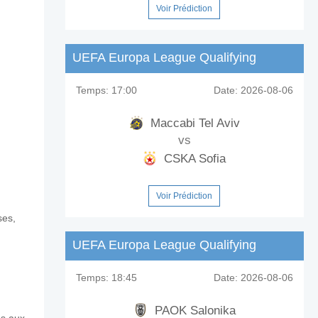
Voir Prédiction
UEFA Europa League Qualifying
Temps:
17:00
Date:
2026-08-06
Maccabi Tel Aviv
vs
CSKA Sofia
Voir Prédiction
ses,
y SC?
UEFA Europa League Qualifying
s City SC?
Temps:
18:45
Date:
2026-08-06
PAOK Salonika
es aux