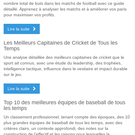
nombre total de buts dans les matchs de football avec ce guide
détaillé. Apprenez à analyser les matchs et à améliorer vos paris
pour maximiser vos profits.
Lire la suite
Les Meilleurs Capitaines de Cricket de Tous les
Temps
Une analyse détaillée des meilleurs capitaines de cricket que le
sport ait connus, avec une étude du leadership, des trophées,
intelligence tactique, influence dans le vestiaire et impact durable
sur le jeu.
Lire la suite
Top 10 des meilleures équipes de baseball de tous
les temps
Un classement professionnel, tenant compte des époques, des 10
plus grandes équipes de baseball de tous les temps, avec des
critères clairs, un contexte approfondi, des notes sur la
construction de l’effectif et les raisons pour lesquelles la