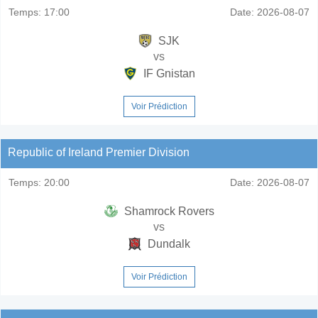
Temps:
17:00
Date:
2026-08-07
SJK
vs
IF Gnistan
Voir Prédiction
Republic of Ireland Premier Division
Temps:
20:00
Date:
2026-08-07
Shamrock Rovers
vs
Dundalk
Voir Prédiction