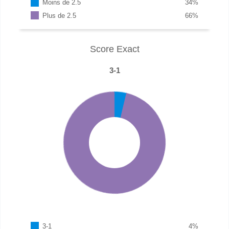
Moins de 2.5
34
%
Plus de 2.5
66
%
Score Exact
3-1
3-1
4
%