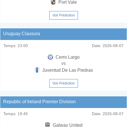
Port Vale
Voir Prédiction
Uruguay Clausura
Temps:
23:00
Date:
2026-08-07
Cerro Largo
vs
Juventud De Las Piedras
Voir Prédiction
Republic of Ireland Premier Division
Temps:
19:45
Date:
2026-08-07
Galway United