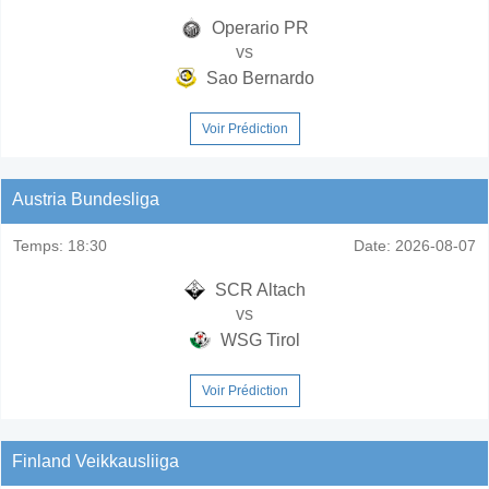
Operario PR
vs
Sao Bernardo
Voir Prédiction
Austria Bundesliga
Temps:
18:30
Date:
2026-08-07
SCR Altach
vs
WSG Tirol
Voir Prédiction
Finland Veikkausliiga