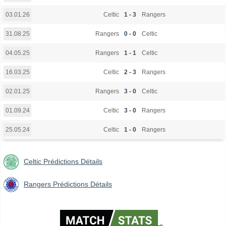
Celtic
1 - 3
Rangers
03.01.26
Rangers
0 - 0
Celtic
31.08.25
Rangers
1 - 1
Celtic
04.05.25
Celtic
2 - 3
Rangers
16.03.25
Rangers
3 - 0
Celtic
02.01.25
Celtic
3 - 0
Rangers
01.09.24
Celtic
1 - 0
Rangers
25.05.24
Celtic Prédictions Détails
Rangers Prédictions Détails