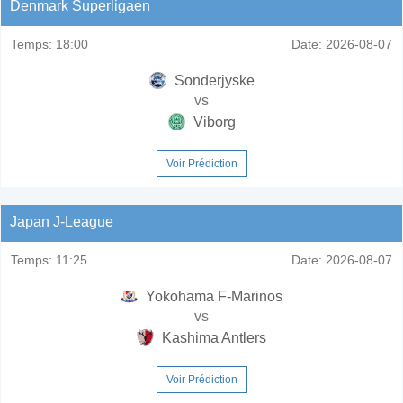
Denmark Superligaen
Temps:
18:00
Date:
2026-08-07
Sonderjyske
vs
Viborg
Voir Prédiction
Japan J-League
Temps:
11:25
Date:
2026-08-07
Yokohama F-Marinos
vs
Kashima Antlers
Voir Prédiction