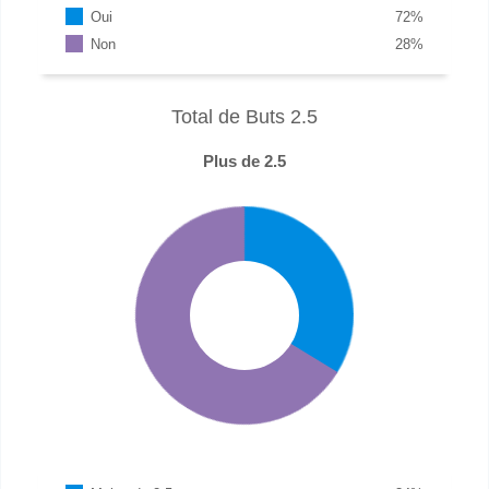
Oui
72
%
Non
28
%
Total de Buts 2.5
Plus de 2.5