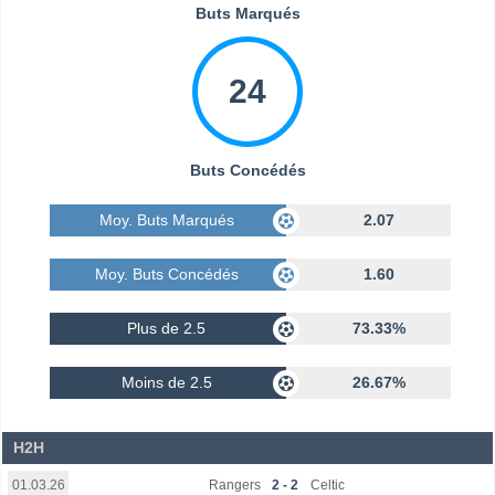
Buts Marqués
24
Buts Concédés
Moy. Buts Marqués
2.07
Moy. Buts Concédés
1.60
Plus de 2.5
73.33%
Moins de 2.5
26.67%
H2H
Rangers
2 - 2
Celtic
01.03.26