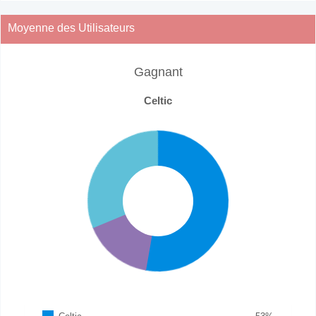
Moyenne des Utilisateurs
Gagnant
Celtic