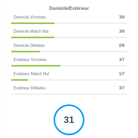
Domicile/Extérieur
Domicile Victoires
3/8
Domicile Match Nul
3/8
Domicile Défaites
2/8
Extérieur Victoires
3/7
Extérieur Match Nul
1/7
Extérieur Défaites
3/7
31