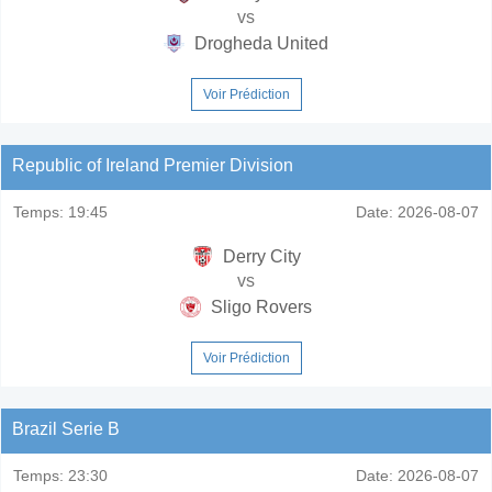
vs
Drogheda United
Voir Prédiction
Republic of Ireland Premier Division
Temps:
19:45
Date:
2026-08-07
Derry City
vs
Sligo Rovers
Voir Prédiction
Brazil Serie B
Temps:
23:30
Date:
2026-08-07