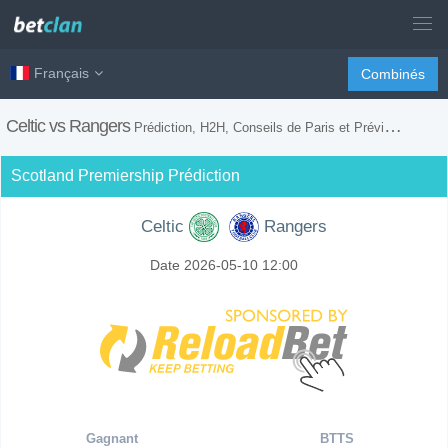
Français
Combinés
Celtic vs Rangers
Prédiction, H2H, Conseils de Paris et Prévision du Match
Scotland Premiership Prédiction
Celtic
Rangers
Date 2026-05-10 12:00
Gagnant
BTTS