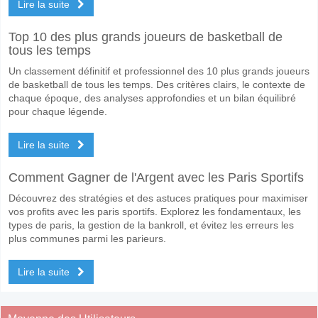
Lire la suite
Top 10 des plus grands joueurs de basketball de
tous les temps
Un classement définitif et professionnel des 10 plus grands joueurs
de basketball de tous les temps. Des critères clairs, le contexte de
chaque époque, des analyses approfondies et un bilan équilibré
pour chaque légende.
Lire la suite
Comment Gagner de l'Argent avec les Paris Sportifs
Découvrez des stratégies et des astuces pratiques pour maximiser
vos profits avec les paris sportifs. Explorez les fondamentaux, les
types de paris, la gestion de la bankroll, et évitez les erreurs les
plus communes parmi les parieurs.
Lire la suite