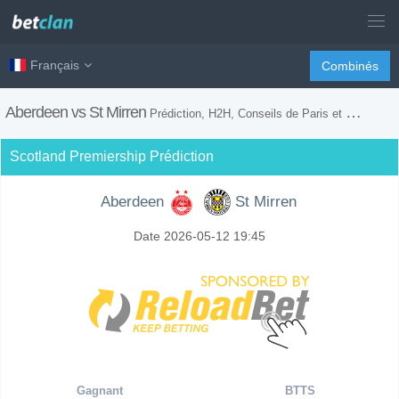
Français
Combinés
Aberdeen vs St Mirren
Prédiction, H2H, Conseils de Paris et Prévision du Match
Scotland Premiership Prédiction
Aberdeen
St Mirren
Date 2026-05-12 19:45
Gagnant
BTTS