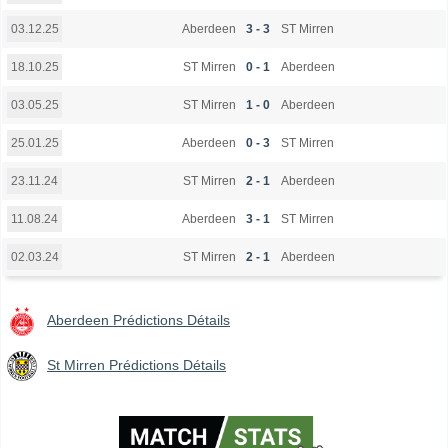
Aberdeen
3 - 3
ST Mirren
03.12.25
ST Mirren
0 - 1
Aberdeen
18.10.25
ST Mirren
1 - 0
Aberdeen
03.05.25
Aberdeen
0 - 3
ST Mirren
25.01.25
ST Mirren
2 - 1
Aberdeen
23.11.24
Aberdeen
3 - 1
ST Mirren
11.08.24
ST Mirren
2 - 1
Aberdeen
02.03.24
Aberdeen Prédictions Détails
St Mirren Prédictions Détails