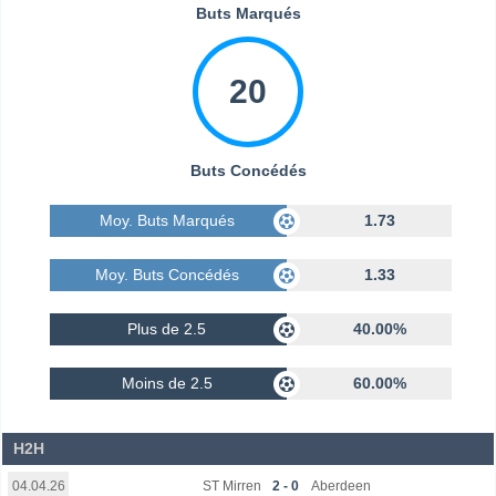
Buts Marqués
20
Buts Concédés
Moy. Buts Marqués
1.73
Moy. Buts Concédés
1.33
Plus de 2.5
40.00%
Moins de 2.5
60.00%
H2H
ST Mirren
2 - 0
Aberdeen
04.04.26