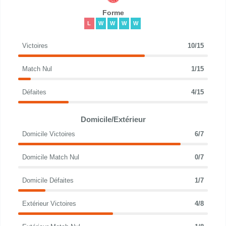
Forme
L
W
W
W
W
Victoires
10/15
Match Nul
1/15
Défaites
4/15
Domicile/Extérieur
Domicile Victoires
6/7
Domicile Match Nul
0/7
Domicile Défaites
1/7
Extérieur Victoires
4/8