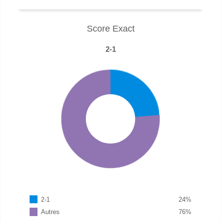
Score Exact
2-1
2-1
24
%
Autres
76
%