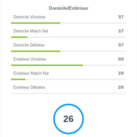
Domicile/Extérieur
Domicile Victoires
3/7
Domicile Match Nul
1/7
Domicile Défaites
3/7
Extérieur Victoires
5/8
Extérieur Match Nul
1/8
Extérieur Défaites
2/8
26