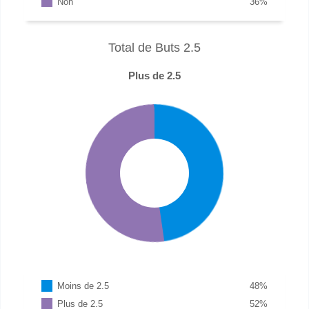
Non
36
%
Total de Buts 2.5
Plus de 2.5
Moins de 2.5
48
%
Plus de 2.5
52
%