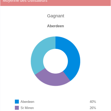
Moyenne des Utilisateurs
Gagnant
Aberdeen
Aberdeen
40
%
St Mirren
26
%