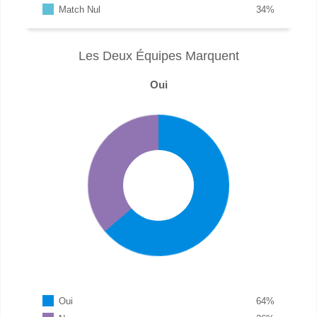
Match Nul
34
%
Les Deux Équipes Marquent
Oui
Oui
64
%