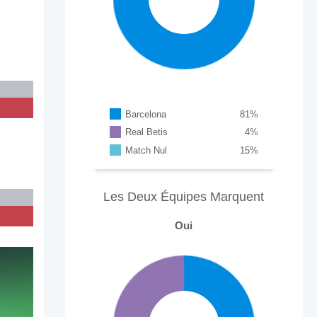
%
Barcelona
81
%
Real Betis
4
%
Match Nul
15
%
Les Deux Équipes Marquent
Oui