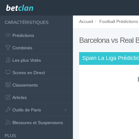
Accueil
Football Prédictions
CARACTÉRISTIQUES
Prédictions
Barcelona vs Real 
Combinés
Spain La Liga Prédicti
Les plus Votés
Scores en Direct
Classements
Articles
Outils de Paris
Blessures et Suspensions
PLUS