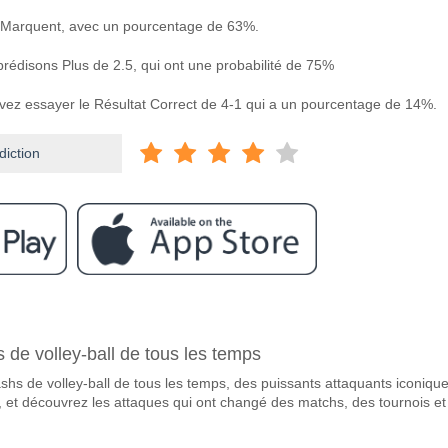
 Marquent, avec un pourcentage de 63%.
prédisons Plus de 2.5, qui ont une probabilité de 75%
uvez essayer le Résultat Correct de 4-1 qui a un pourcentage de 14%.
diction
ram
e Barcelona v Real Betis?
 de volley-ball de tous les temps
 Real Betis 17 May 2026 20:15.
shs de volley-ball de tous les temps, des puissants attaquants iconiqu
vorite pour gagner entre Barcelona v Real Betis?
 et découvrez les attaques qui ont changé des matchs, des tournois et
du match, avec une probabilité de 75%