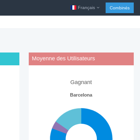
Français
Combinés
Moyenne des Utilisateurs
Gagnant
Barcelona