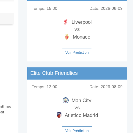
Temps:
15:30
Date:
2026-08-09
Liverpool
vs
Monaco
Voir Prédiction
Elite Club Friendlies
Temps:
12:00
Date:
2026-08-09
Man City
orithme
vs
est
Atletico Madrid
Voir Prédiction