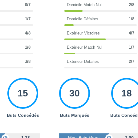
0/7
Domicile Match Nul
2/8
1/7
Domicile Défaites
1/8
4/8
Extérieur Victoires
4/7
1/8
Extérieur Match Nul
1/7
3/8
Extérieur Défaites
2/7
15
30
18
Buts Concédés
Buts Marqués
Buts Concéd
s
1.73
Moy. Buts Marqués
2.00