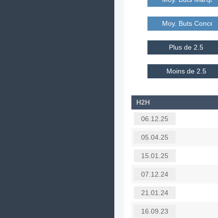
Moy. Buts Concé
Plus de 2.5
Moins de 2.5
H2H
06.12.25
05.04.25
15.01.25
07.12.24
21.01.24
16.09.23