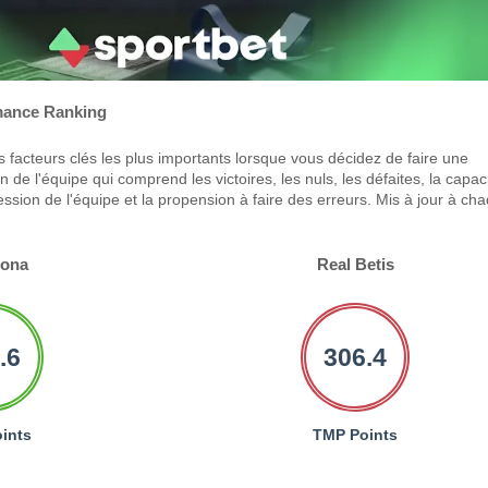
ance Ranking
 facteurs clés les plus importants lorsque vous décidez de faire une
 de l'équipe qui comprend les victoires, les nuls, les défaites, la capac
ression de l'équipe et la propension à faire des erreurs. Mis à jour à ch
lona
Real Betis
.6
306.4
ints
TMP Points