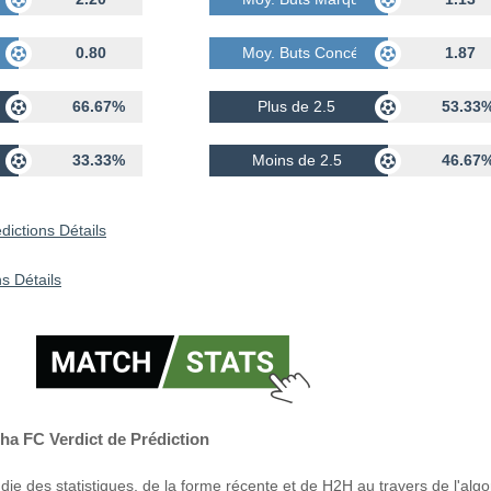
dés
0.80
Moy. Buts Concédés
1.87
66.67%
Plus de 2.5
53.33
33.33%
Moins de 2.5
46.67
dictions Détails
s Détails
ha FC Verdict de Prédiction
ie des statistiques, de la forme récente et de H2H au travers de l'alg