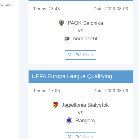
FC ceci
Temps:
18:45
Date:
2026-08-06
PAOK Salonika
vs
Anderlecht
Voir Prédiction
UEFA Europa League Qualifying
Temps:
17:00
Date:
2026-08-06
Jagiellonia Bialystok
vs
Rangers
Voir Prédiction