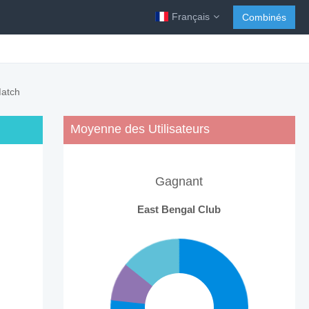
Français
Combinés
Match
Moyenne des Utilisateurs
Gagnant
East Bengal Club