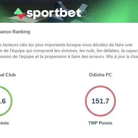
ance Ranking
 facteurs clés les plus importants lorsque vous décidez de faire une
 de l'équipe qui comprend les victoires, les nuls, les défaites, la capac
ression de l'équipe et la propension à faire des erreurs. Mis à jour à ch
al Club
Odisha FC
.6
151.7
ints
TMP Points