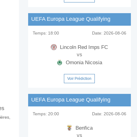
UEFA Europa League Qualifying
Temps:
18:00
Date:
2026-08-06
Lincoln Red Imps FC
vs
Omonia Nicosia
Voir Prédiction
UEFA Europa League Qualifying
es
Temps:
20:00
Date:
2026-08-06
ières,
ps?
Benfica
vs