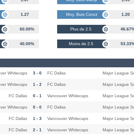
dés
1.27
Moy. Buts Concédés
1.20
60.00%
Plus de 2.5
46.67
40.00%
Moins de 2.5
53.33
ver Whitecaps
3 - 0
FC Dallas
Major League S
ver Whitecaps
1 - 2
FC Dallas
Major League S
FC Dallas
0 - 1
Vancouver Whitecaps
Major League S
ver Whitecaps
0 - 0
FC Dallas
Major League S
FC Dallas
1 - 3
Vancouver Whitecaps
Major League S
FC Dallas
2 - 1
Vancouver Whitecaps
Major League S