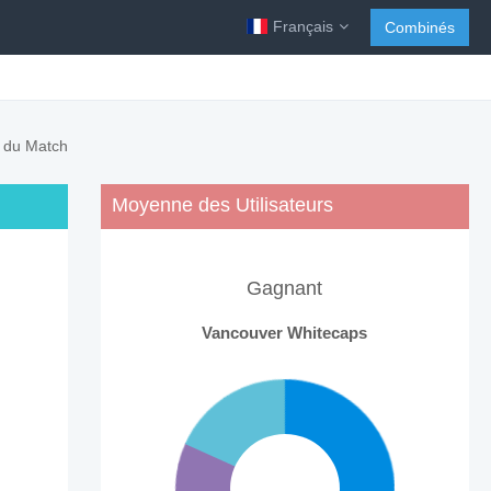
Français
Combinés
n du Match
Moyenne des Utilisateurs
Gagnant
Vancouver Whitecaps