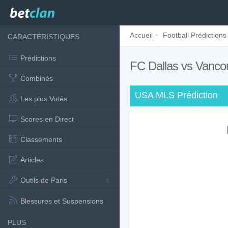
Accueil
Football Prédictions
CARACTÉRISTIQUES
Prédictions
FC Dallas vs Vanc
Combinés
USA MLS Prédiction
Les plus Votés
Scores en Direct
Classements
Articles
Outils de Paris
Blessures et Suspensions
PLUS