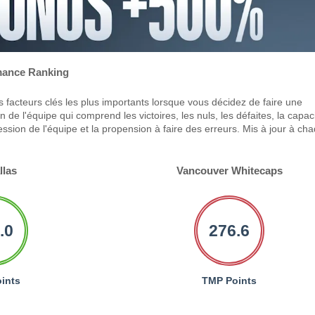
ance Ranking
 facteurs clés les plus importants lorsque vous décidez de faire une
 de l'équipe qui comprend les victoires, les nuls, les défaites, la capac
ression de l'équipe et la propension à faire des erreurs. Mis à jour à ch
llas
Vancouver Whitecaps
.0
276.6
ints
TMP Points