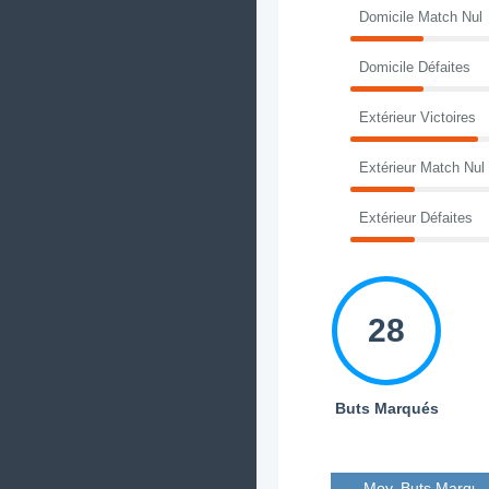
Domicile Match Nul
Domicile Défaites
Extérieur Victoires
Extérieur Match Nul
Extérieur Défaites
28
Buts Marqués
Moy. Buts Marqué