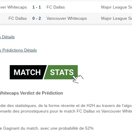
ver Whitecaps
1 - 1
FC Dallas
Major League S
FC Dallas
0 - 2
Vancouver Whitecaps
Major League S
 Détails
Prédictions Détails
hitecaps Verdict de Prédiction
ie des statistiques, de la forme récente et de H2H au travers de l'alg
onseils des pronostiqueurs pour le match FC Dallas vs Vancouver Whi
e Gagnant du match, avec une probabilité de 52%