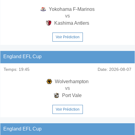
Yokohama F-Marinos
vs
Kashima Antlers
Voir Prédiction
England EFL Cup
Temps:
19:45
Date:
2026-08-07
Wolverhampton
vs
Port Vale
Voir Prédiction
England EFL Cup