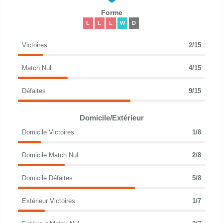
Forme
L
L
L
W
D
Victoires
2/15
Match Nul
4/15
Défaites
9/15
Domicile/Extérieur
Domicile Victoires
1/8
Domicile Match Nul
2/8
Domicile Défaites
5/8
Extérieur Victoires
1/7