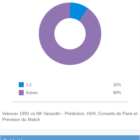
1-2
10
%
Autres
90
%
Vukovar 1991 vs NK Varazdin - Prédiction, H2H, Conseils de Paris et
Prévision du Match