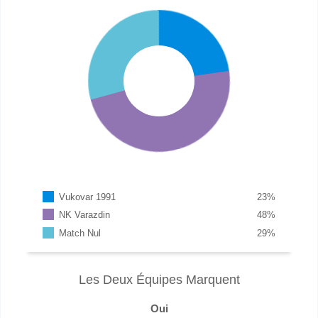
Vukovar 1991
23
%
NK Varazdin
48
%
Match Nul
29
%
Les Deux Équipes Marquent
Oui