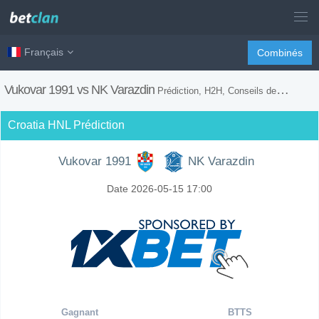
Français
Combinés
Vukovar 1991 vs NK Varazdin
Prédiction, H2H, Conseils de Paris et Prévision du Match
Croatia HNL Prédiction
Vukovar 1991
NK Varazdin
Date 2026-05-15 17:00
Gagnant
BTTS