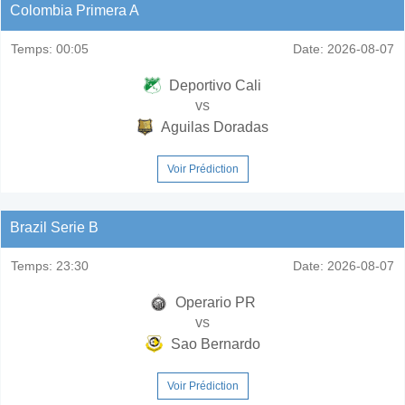
Colombia Primera A
Temps:
00:05
Date:
2026-08-07
Deportivo Cali
vs
Aguilas Doradas
Voir Prédiction
Brazil Serie B
Temps:
23:30
Date:
2026-08-07
Operario PR
vs
Sao Bernardo
Voir Prédiction