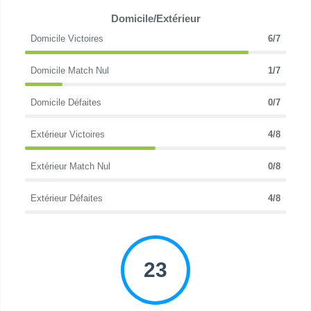
Domicile/Extérieur
Domicile Victoires
6/7
Domicile Match Nul
1/7
Domicile Défaites
0/7
Extérieur Victoires
4/8
Extérieur Match Nul
0/8
Extérieur Défaites
4/8
23