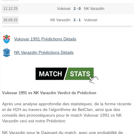
Vukovar
2 - 0
NK Varazdin
12.12.25
NK Varazdin
2 - 1
Vukovar
26.09.25
Vukovar 1991 Prédictions Détails
NK Varazdin Prédictions Détails
Vukovar 1991 vs NK Varazdin Verdict de Prédiction
Après une analyse approfondie des statistiques, de la forme récente
et de H2H au travers de l'algorithme de BetClan, ainsi que des
conseils des pronostiqueurs pour le match Vukovar 1991 vs NK
Varazdin ceci est notre Prédiction:
NK Varazdin pour le Gagnant du match, avec une probabilité de