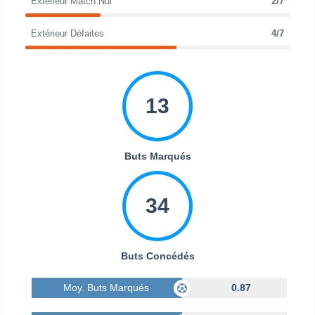
Extérieur Match Nul
2/7
Extérieur Défaites
4/7
13
Buts Marqués
34
Buts Concédés
Moy. Buts Marqués
0.87