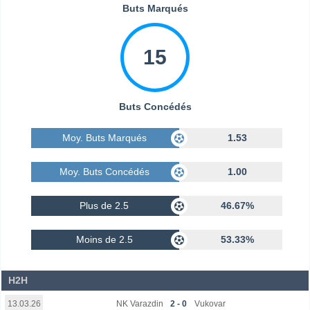
Buts Marqués
15
Buts Concédés
Moy. Buts Marqués
1.53
Moy. Buts Concédés
1.00
Plus de 2.5
46.67%
Moins de 2.5
53.33%
H2H
NK Varazdin
2 - 0
Vukovar
13.03.26