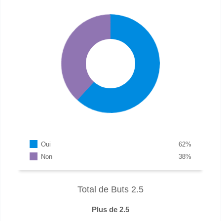
Oui
62
%
Non
38
%
Total de Buts 2.5
Plus de 2.5