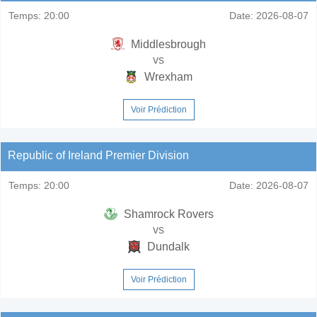
Temps:
20:00
Date:
2026-08-07
Middlesbrough
vs
Wrexham
Voir Prédiction
Republic of Ireland Premier Division
Temps:
20:00
Date:
2026-08-07
Shamrock Rovers
vs
Dundalk
Voir Prédiction