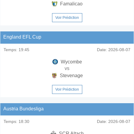
Famalicao
Voir Prédiction
England EFL Cup
Temps:
19:45
Date:
2026-08-07
Wycombe
vs
Stevenage
Voir Prédiction
Austria Bundesliga
Temps:
18:30
Date:
2026-08-07
SCR Altach