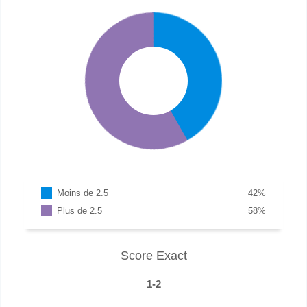
Moins de 2.5
42
%
Plus de 2.5
58
%
Score Exact
1-2