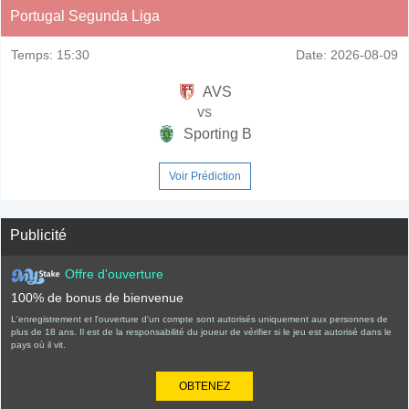
Portugal Segunda Liga
Temps:
15:30
Date:
2026-08-09
AVS
vs
Sporting B
Voir Prédiction
Publicité
Offre d'ouverture
100% de bonus de bienvenue
L'enregistrement et l'ouverture d'un compte sont autorisés uniquement aux personnes de
plus de 18 ans. Il est de la responsabilité du joueur de vérifier si le jeu est autorisé dans le
pays où il vit.
OBTENEZ