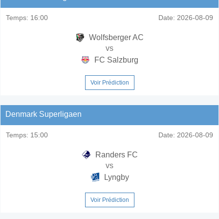
Temps:
16:00
Date:
2026-08-09
Wolfsberger AC
vs
FC Salzburg
Voir Prédiction
Denmark Superligaen
Temps:
15:00
Date:
2026-08-09
Randers FC
vs
Lyngby
Voir Prédiction