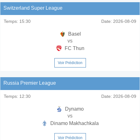
Switzerland Super League
Temps:
15:30
Date:
2026-08-09
Basel
vs
FC Thun
Voir Prédiction
Russia Premier League
Temps:
12:30
Date:
2026-08-09
Dynamo
vs
Dinamo Makhachkala
Voir Prédiction