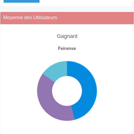
Moyenne des Utilisateurs
Gagnant
Feirense