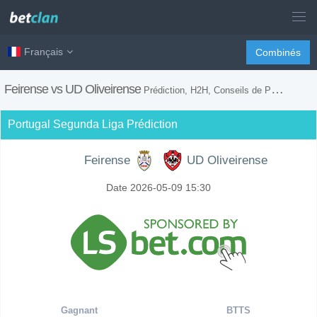
Français
Combinés
Feirense vs UD Oliveirense
Prédiction, H2H, Conseils de Paris et Prévision du Match
Portugal Segunda Liga Prédiction
Feirense
UD Oliveirense
Date 2026-05-09 15:30
Gagnant
BTTS