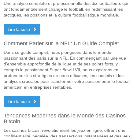
Une analyse complète et professionnelle des dix footballeurs qui
ont fondamentalement changé le football, en redéfinissant les
tactiques, les positions et la culture footballistique mondiale.
Lire la suite
Comment Parier sur la NFL: Un Guide Complet
Dans ce guide complet, nous plongeons dans le monde
passionnant des paris sur la NFL. En commençant par une vue
d'ensemble approfondie de la ligue et de ses points forts, y
compris le passionnant Super Bowl LVII, nous explorons en
profondeur les stratégies de paris efficaces, les conseils et les
analyses cruciales pour transformer votre passion pour le football
américain en entreprises rentables.
Lire la suite
Tendances Modernes dans le Monde des Casinos
Bitcoin
Les casinos Bitcoin révolutionnent les jeux en ligne, offrant une
confidentialité inégalée, des transactions instantanées et des jeux