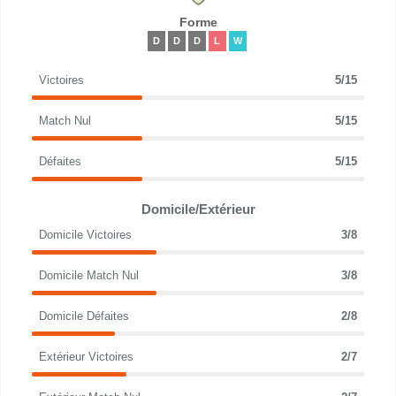
Forme
D
D
D
L
W
Victoires
5/15
Match Nul
5/15
Défaites
5/15
Domicile/Extérieur
Domicile Victoires
3/8
Domicile Match Nul
3/8
Domicile Défaites
2/8
Extérieur Victoires
2/7