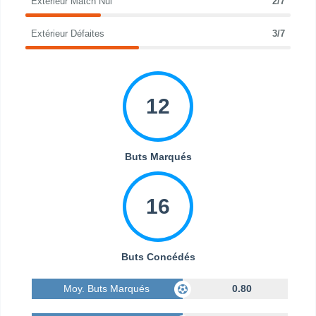
Extérieur Match Nul
2/7
Extérieur Défaites
3/7
12
Buts Marqués
16
Buts Concédés
Moy. Buts Marqués
0.80