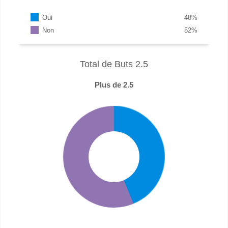
Oui
48
%
Non
52
%
Total de Buts 2.5
Plus de 2.5