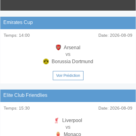
Emirates Cup
Temps:
14:00
Date:
2026-08-09
Arsenal
vs
Borussia Dortmund
Voir Prédiction
Elite Club Friendlies
Temps:
15:30
Date:
2026-08-09
Liverpool
vs
Monaco