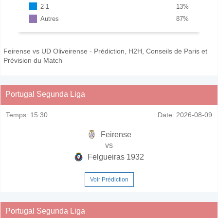
2-1
13
%
Autres
87
%
Feirense vs UD Oliveirense - Prédiction, H2H, Conseils de Paris et
Prévision du Match
Portugal Segunda Liga
Temps:
15:30
Date:
2026-08-09
Feirense
vs
Felgueiras 1932
Voir Prédiction
Portugal Segunda Liga