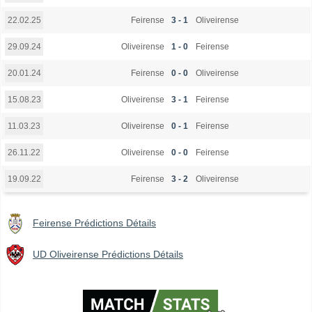
Feirense
3 - 1
Oliveirense
22.02.25
Oliveirense
1 - 0
Feirense
29.09.24
Feirense
0 - 0
Oliveirense
20.01.24
Oliveirense
3 - 1
Feirense
15.08.23
Oliveirense
0 - 1
Feirense
11.03.23
Oliveirense
0 - 0
Feirense
26.11.22
Feirense
3 - 2
Oliveirense
19.09.22
Feirense Prédictions Détails
UD Oliveirense Prédictions Détails