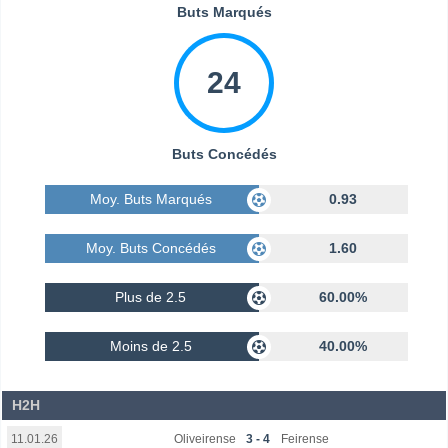
Buts Marqués
24
Buts Concédés
Moy. Buts Marqués
0.93
Moy. Buts Concédés
1.60
Plus de 2.5
60.00%
Moins de 2.5
40.00%
H2H
Oliveirense
3 - 4
Feirense
11.01.26