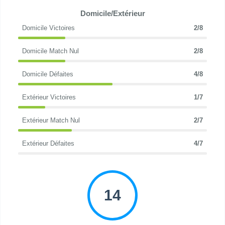
Domicile/Extérieur
Domicile Victoires
2/8
Domicile Match Nul
2/8
Domicile Défaites
4/8
Extérieur Victoires
1/7
Extérieur Match Nul
2/7
Extérieur Défaites
4/7
14