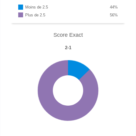
Moins de 2.5
44
%
Plus de 2.5
56
%
Score Exact
2-1