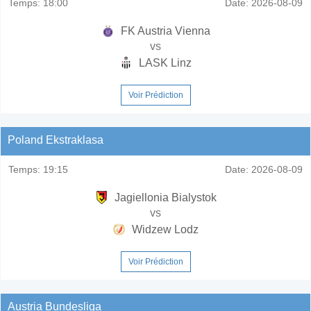
Temps:
18:00
Date:
2026-08-09
FK Austria Vienna
vs
LASK Linz
Voir Prédiction
Poland Ekstraklasa
Temps:
19:15
Date:
2026-08-09
Jagiellonia Bialystok
vs
Widzew Lodz
Voir Prédiction
Austria Bundesliga