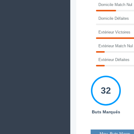
Domicile Match Nul
Domicile Défaites
Extérieur Victoires
Extérieur Match Nul
Extérieur Défaites
32
Buts Marqués
Moy. Buts Marqué