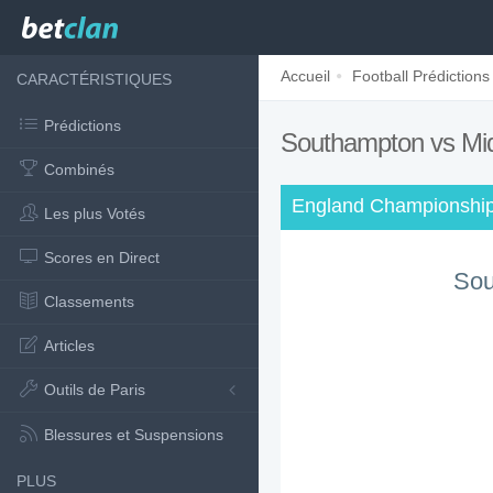
Accueil
Football Prédictions
CARACTÉRISTIQUES
Prédictions
Southampton vs Mi
Combinés
England Championship
Les plus Votés
Scores en Direct
Sou
Classements
Articles
Outils de Paris
Blessures et Suspensions
PLUS