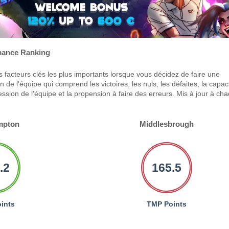
ance Ranking
 facteurs clés les plus importants lorsque vous décidez de faire une
 de l'équipe qui comprend les victoires, les nuls, les défaites, la capac
ression de l'équipe et la propension à faire des erreurs. Mis à jour à ch
mpton
Middlesbrough
.2
165.5
ints
TMP Points