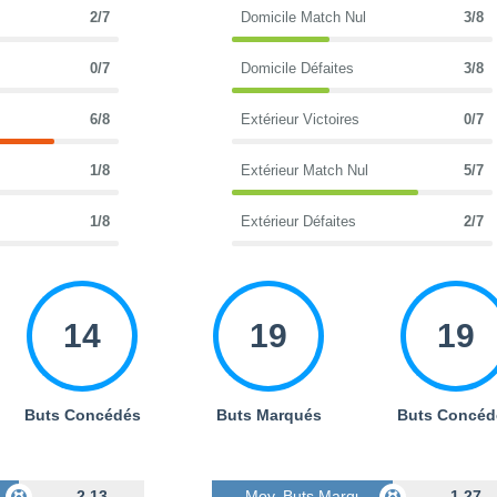
2/7
Domicile Match Nul
3/8
0/7
Domicile Défaites
3/8
6/8
Extérieur Victoires
0/7
1/8
Extérieur Match Nul
5/7
1/8
Extérieur Défaites
2/7
14
19
19
Buts Concédés
Buts Marqués
Buts Concéd
s
2.13
Moy. Buts Marqués
1.27