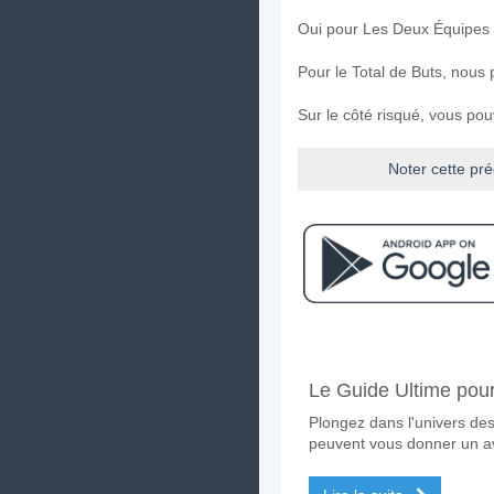
Oui pour Les Deux Équipes
Pour le Total de Buts, nous 
Sur le côté risqué, vous po
Noter cette pré
Facebook
Telegram
Instag
A quand le match ent
Le Guide Ultime pour 
Le match entre Southampto
Plongez dans l'univers des
Quelle est l'équipe f
peuvent vous donner un av
Southampton pour le Gagnan