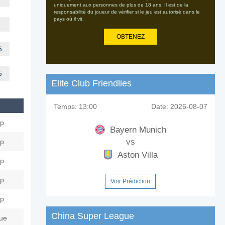
uniquement aux personnes de plus de 18 ans. Il est de la
responsabilité du joueur de vérifier si le jeu est autorisé dans le
pays où il vit.
OBTENEZ
%
%
Elite Club Friendlies
Temps:
13:00
Date:
2026-08-07
ip
Bayern Munich
vs
ip
Aston Villa
ip
ip
Voir Prédiction
ip
China Super League
ue