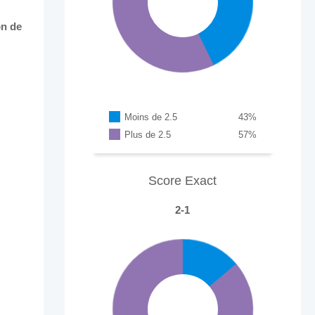
on de
Moins de 2.5
43
%
Plus de 2.5
57
%
Score Exact
2-1