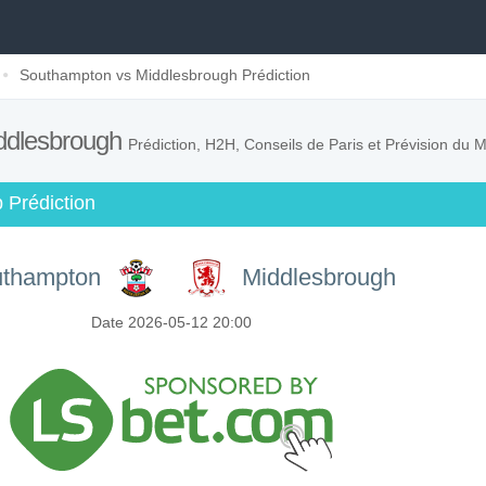
Southampton vs Middlesbrough Prédiction
ddlesbrough
Prédiction, H2H, Conseils de Paris et Prévision du 
 Prédiction
thampton
Middlesbrough
Date 2026-05-12 20:00