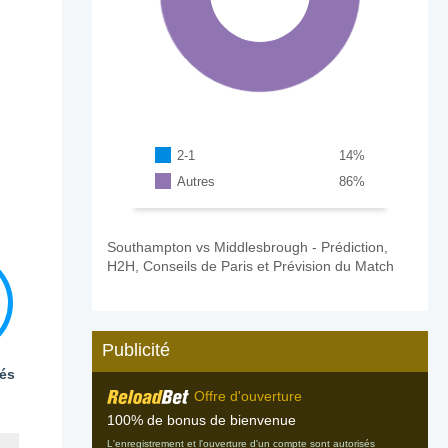
2-1
14
%
Autres
86
%
Southampton vs Middlesbrough - Prédiction,
H2H, Conseils de Paris et Prévision du Match
Publicité
és
Offre d'ouverture
100% de bonus de bienvenue
L'enregistrement et l'ouverture d'un compte sont autorisés