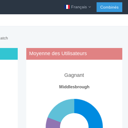
Français
Combinés
Match
Moyenne des Utilisateurs
Gagnant
Middlesbrough