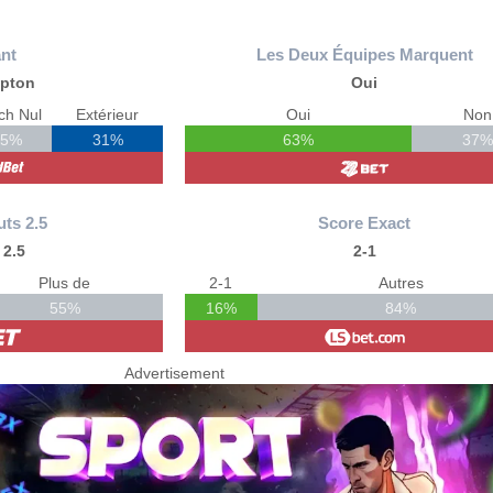
nt
Les Deux Équipes Marquent
pton
Oui
ch Nul
Extérieur
Oui
Non
25%
31%
63%
37
uts 2.5
Score Exact
 2.5
2-1
Plus de
2-1
Autres
55%
16%
84%
Advertisement