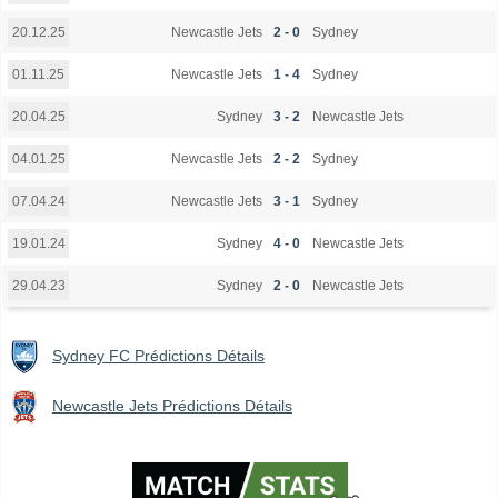
Newcastle Jets
2 - 0
Sydney
20.12.25
Newcastle Jets
1 - 4
Sydney
01.11.25
Sydney
3 - 2
Newcastle Jets
20.04.25
Newcastle Jets
2 - 2
Sydney
04.01.25
Newcastle Jets
3 - 1
Sydney
07.04.24
Sydney
4 - 0
Newcastle Jets
19.01.24
Sydney
2 - 0
Newcastle Jets
29.04.23
Sydney FC Prédictions Détails
Newcastle Jets Prédictions Détails