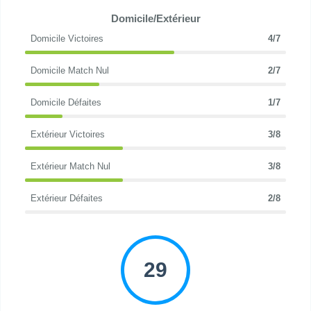
Domicile/Extérieur
Domicile Victoires
4/7
Domicile Match Nul
2/7
Domicile Défaites
1/7
Extérieur Victoires
3/8
Extérieur Match Nul
3/8
Extérieur Défaites
2/8
29