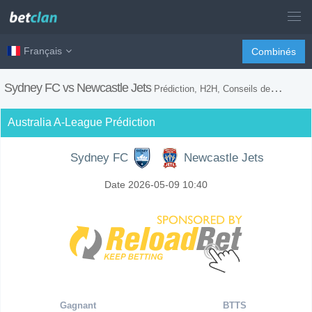
Français
Combinés
Sydney FC vs Newcastle Jets
Prédiction, H2H, Conseils de Paris et Prévision du Match
Australia A-League Prédiction
Sydney FC
Newcastle Jets
Date 2026-05-09 10:40
Gagnant
BTTS