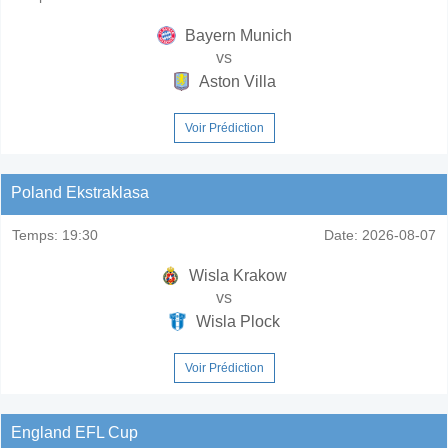
Bayern Munich
vs
Aston Villa
Voir Prédiction
Poland Ekstraklasa
Temps:
19:30
Date:
2026-08-07
Wisla Krakow
vs
Wisla Plock
Voir Prédiction
England EFL Cup