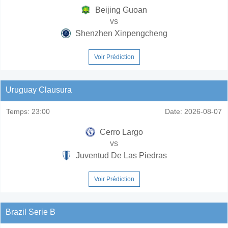
Beijing Guoan
vs
Shenzhen Xinpengcheng
Voir Prédiction
Uruguay Clausura
Temps:
23:00
Date:
2026-08-07
Cerro Largo
vs
Juventud De Las Piedras
Voir Prédiction
Brazil Serie B