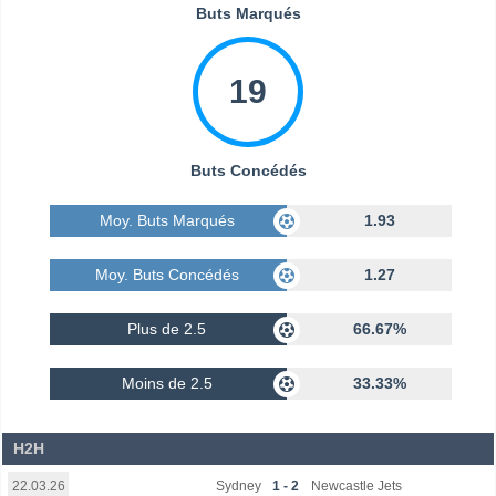
Buts Marqués
19
Buts Concédés
Moy. Buts Marqués
1.93
Moy. Buts Concédés
1.27
Plus de 2.5
66.67%
Moins de 2.5
33.33%
H2H
Sydney
1 - 2
Newcastle Jets
22.03.26