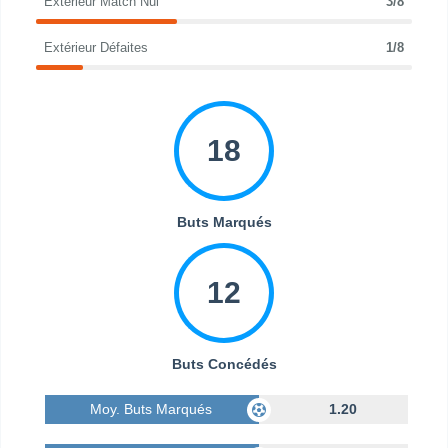
Extérieur Match Nul
3/8
Extérieur Défaites
1/8
18
Buts Marqués
12
Buts Concédés
Moy. Buts Marqués
1.20