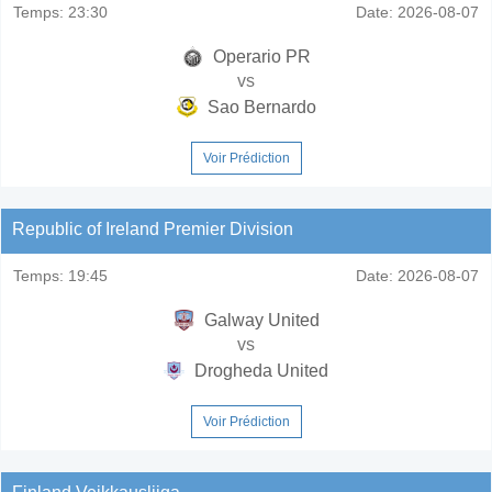
Temps:
23:30
Date:
2026-08-07
Operario PR
vs
Sao Bernardo
Voir Prédiction
Republic of Ireland Premier Division
Temps:
19:45
Date:
2026-08-07
Galway United
vs
Drogheda United
Voir Prédiction