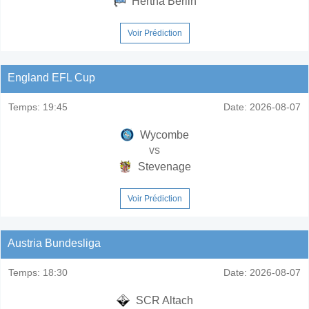
Hertha Berlin
Voir Prédiction
England EFL Cup
Temps:
19:45
Date:
2026-08-07
Wycombe
vs
Stevenage
Voir Prédiction
Austria Bundesliga
Temps:
18:30
Date:
2026-08-07
SCR Altach