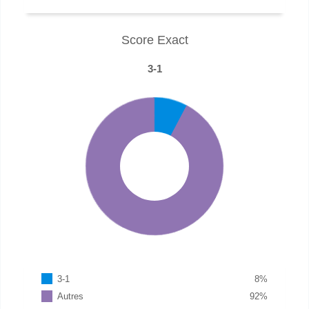
Score Exact
3-1
3-1
8
%
Autres
92
%