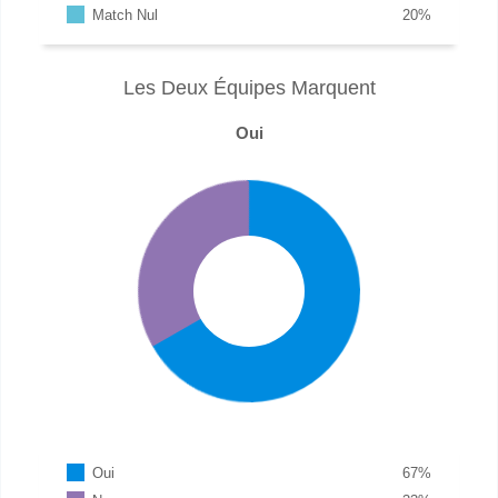
Match Nul
20
%
Les Deux Équipes Marquent
Oui
Oui
67
%