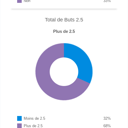
Non
33
%
Total de Buts 2.5
Plus de 2.5
Moins de 2.5
32
%
Plus de 2.5
68
%