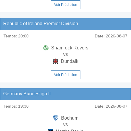
Voir Prédiction
Republic of Ireland Premier Division
Temps:
20:00
Date:
2026-08-07
Shamrock Rovers
vs
Dundalk
Voir Prédiction
Germany Bundesliga II
Temps:
19:30
Date:
2026-08-07
Bochum
vs