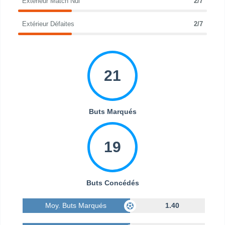
Extérieur Match Nul
2/7
Extérieur Défaites
2/7
21
Buts Marqués
19
Buts Concédés
Moy. Buts Marqués
1.40