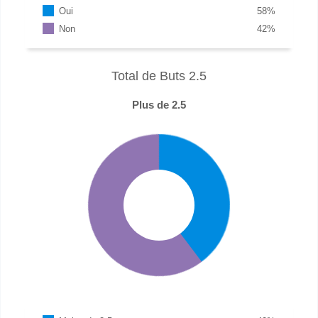
Oui
58
%
Non
42
%
Total de Buts 2.5
Plus de 2.5