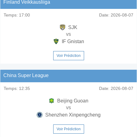
Finland Veikkausliiga
Temps:
17:00
Date:
2026-08-07
SJK
vs
IF Gnistan
Voir Prédiction
China Super League
Temps:
12:35
Date:
2026-08-07
Beijing Guoan
vs
Shenzhen Xinpengcheng
Voir Prédiction