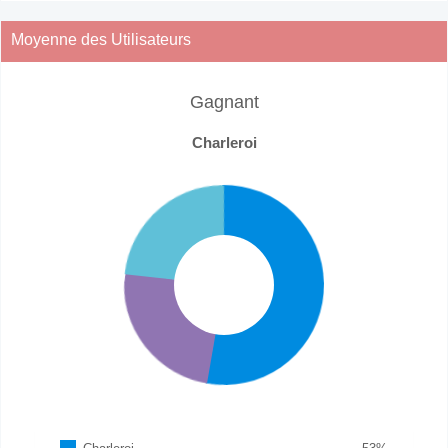
Moyenne des Utilisateurs
Gagnant
Charleroi