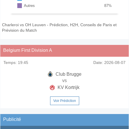
Autres
87
%
Charleroi vs OH Leuven - Prédiction, H2H, Conseils de Paris et
Prévision du Match
Belgium First Division A
Temps:
19:45
Date:
2026-08-07
Club Brugge
vs
KV Kortrijk
Voir Prédiction
Publicité