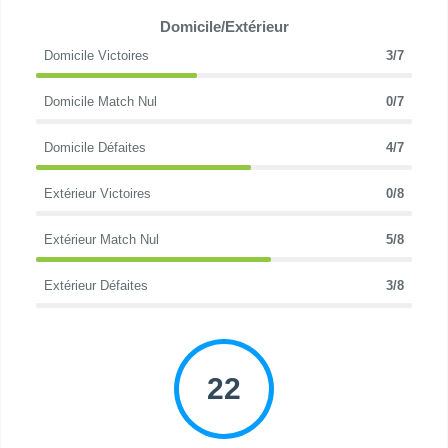
Domicile/Extérieur
Domicile Victoires
3/7
Domicile Match Nul
0/7
Domicile Défaites
4/7
Extérieur Victoires
0/8
Extérieur Match Nul
5/8
Extérieur Défaites
3/8
22