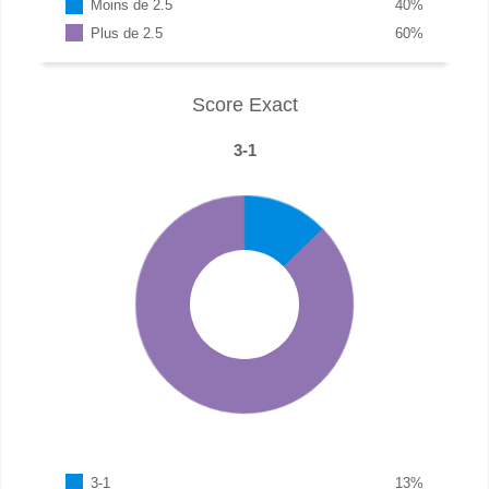
Moins de 2.5
40
%
Plus de 2.5
60
%
Score Exact
3-1
3-1
13
%