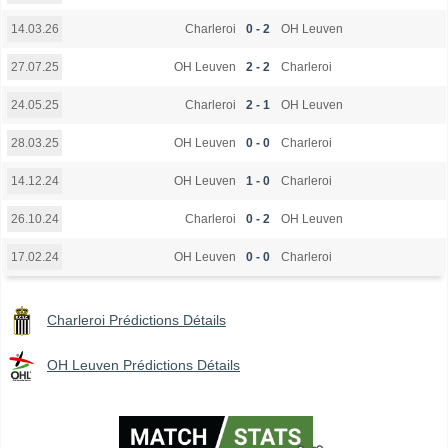
Charleroi
0 - 2
OH Leuven
14.03.26
OH Leuven
2 - 2
Charleroi
27.07.25
Charleroi
2 - 1
OH Leuven
24.05.25
OH Leuven
0 - 0
Charleroi
28.03.25
OH Leuven
1 - 0
Charleroi
14.12.24
Charleroi
0 - 2
OH Leuven
26.10.24
OH Leuven
0 - 0
Charleroi
17.02.24
Charleroi Prédictions Détails
OH Leuven Prédictions Détails