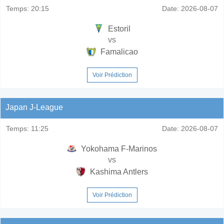
Temps:
20:15
Date:
2026-08-07
Estoril
vs
Famalicao
Voir Prédiction
Japan J-League
Temps:
11:25
Date:
2026-08-07
Yokohama F-Marinos
vs
Kashima Antlers
Voir Prédiction