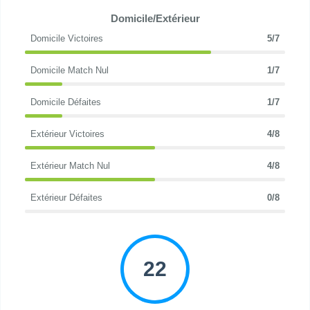
Domicile/Extérieur
Domicile Victoires
5/7
Domicile Match Nul
1/7
Domicile Défaites
1/7
Extérieur Victoires
4/8
Extérieur Match Nul
4/8
Extérieur Défaites
0/8
22