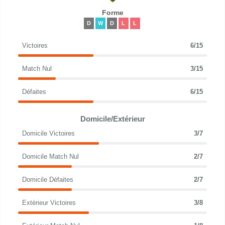
Forme
D
W
D
L
L
Victoires
6/15
Match Nul
3/15
Défaites
6/15
Domicile/Extérieur
Domicile Victoires
3/7
Domicile Match Nul
2/7
Domicile Défaites
2/7
Extérieur Victoires
3/8