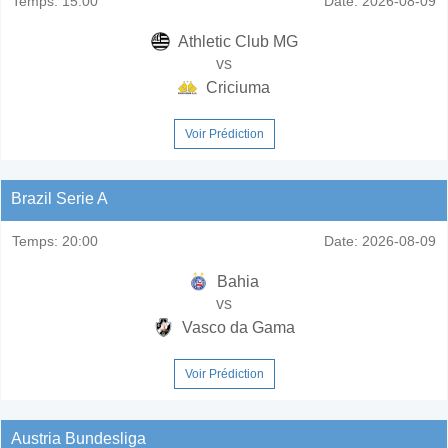
Temps:
15:00
Date:
2026-08-09
Athletic Club MG
vs
Criciuma
Voir Prédiction
Brazil Serie A
Temps:
20:00
Date:
2026-08-09
Bahia
vs
Vasco da Gama
Voir Prédiction
Austria Bundesliga