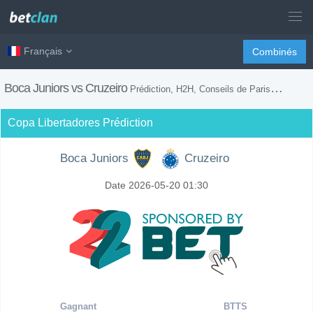
Français
Combinés
Boca Juniors vs Cruzeiro
Prédiction, H2H, Conseils de Paris et Prévision du Match
Copa Libertadores Prédiction
Boca Juniors
Cruzeiro
Date 2026-05-20 01:30
Gagnant
BTTS