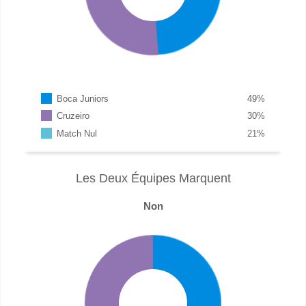
Boca Juniors
49
%
Cruzeiro
30
%
Match Nul
21
%
Les Deux Équipes Marquent
Non