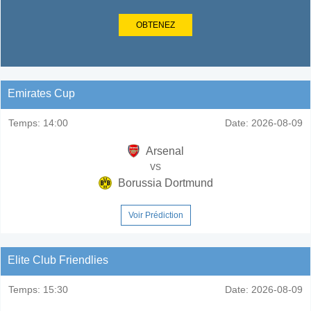
OBTENEZ
Emirates Cup
Temps:
14:00
Date:
2026-08-09
Arsenal
vs
Borussia Dortmund
Voir Prédiction
Elite Club Friendlies
Temps:
15:30
Date:
2026-08-09