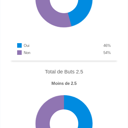
Oui
46
%
Non
54
%
Total de Buts 2.5
Moins de 2.5