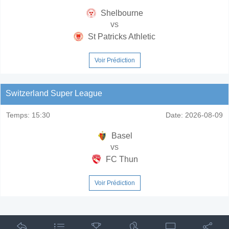
Shelbourne
vs
St Patricks Athletic
Voir Prédiction
Switzerland Super League
Temps:
15:30
Date:
2026-08-09
Basel
vs
FC Thun
Voir Prédiction