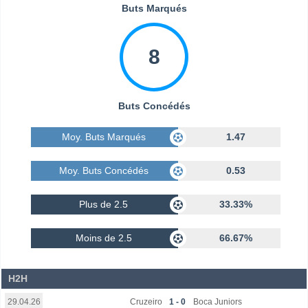
Buts Marqués
8
Buts Concédés
Moy. Buts Marqués
1.47
Moy. Buts Concédés
0.53
Plus de 2.5
33.33%
Moins de 2.5
66.67%
H2H
Cruzeiro
1 - 0
Boca Juniors
29.04.26