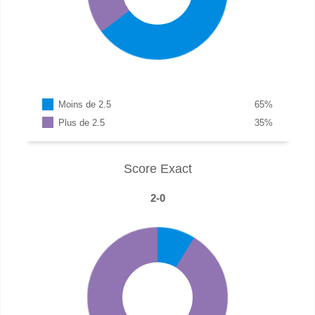
Moins de 2.5
65
%
Plus de 2.5
35
%
Score Exact
2-0