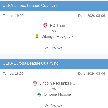
UEFA Europa League Qualifying
Temps:
19:00
Date:
2026-08-06
FC Thun
vs
Vikingur Reykjavik
Voir Prédiction
UEFA Europa League Qualifying
Temps:
18:00
Date:
2026-08-06
Lincoln Red Imps FC
vs
Omonia Nicosia
Voir Prédiction