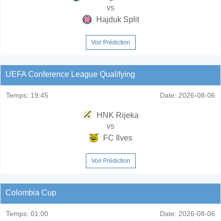
vs
Hajduk Split
Voir Prédiction
UEFA Conference League Qualifying
Temps:
19:45
Date:
2026-08-06
HNK Rijeka
vs
FC Ilves
Voir Prédiction
Colombia Cup
Temps:
01:00
Date:
2026-08-06