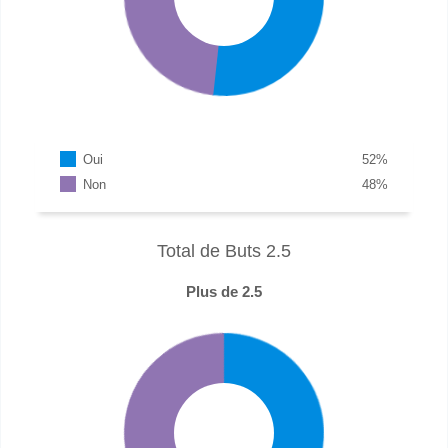
Oui
52
%
Non
48
%
Total de Buts 2.5
Plus de 2.5