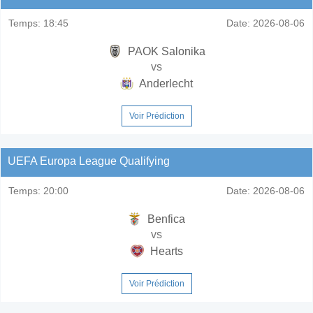
Temps:
18:45
Date:
2026-08-06
PAOK Salonika
vs
Anderlecht
Voir Prédiction
UEFA Europa League Qualifying
Temps:
20:00
Date:
2026-08-06
Benfica
vs
Hearts
Voir Prédiction