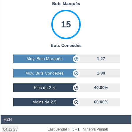
Buts Marqués
15
Buts Concédés
Moy. Buts Marqués
1.27
Moy. Buts Concédés
1.00
Plus de 2.5
40.00%
Moins de 2.5
60.00%
H2H
East Bengal II
3 - 1
Minerva Punjab
04.12.25