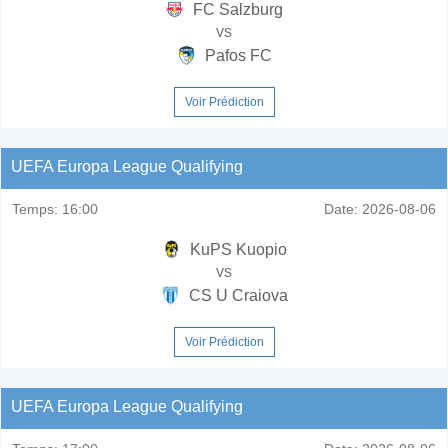
FC Salzburg
vs
Pafos FC
Voir Prédiction
UEFA Europa League Qualifying
Temps:
16:00
Date:
2026-08-06
KuPS Kuopio
vs
CS U Craiova
Voir Prédiction
UEFA Europa League Qualifying