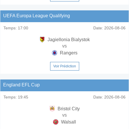
UEFA Europa League Qualifying
Temps:
17:00
Date:
2026-08-06
Jagiellonia Bialystok
vs
Rangers
Voir Prédiction
England EFL Cup
Temps:
19:45
Date:
2026-08-06
Bristol City
vs
Walsall