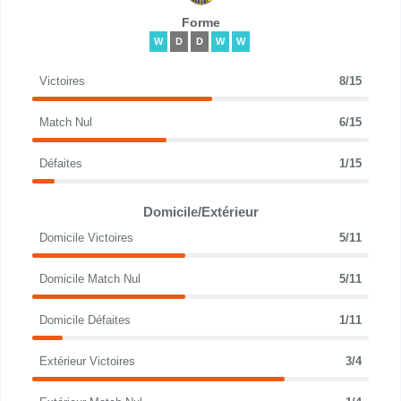
Forme
W
D
D
W
W
Victoires
8/15
Match Nul
6/15
Défaites
1/15
Domicile/Extérieur
Domicile Victoires
5/11
Domicile Match Nul
5/11
Domicile Défaites
1/11
Extérieur Victoires
3/4