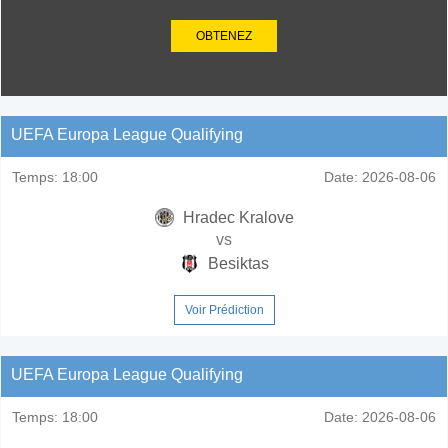
OBTENEZ
UEFA Europa League Qualifying
Temps:
18:00
Date:
2026-08-06
Hradec Kralove
vs
Besiktas
Voir Prédiction
UEFA Europa League Qualifying
Temps:
18:00
Date:
2026-08-06