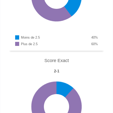
Moins de 2.5
40
%
Plus de 2.5
60
%
Score Exact
2-1