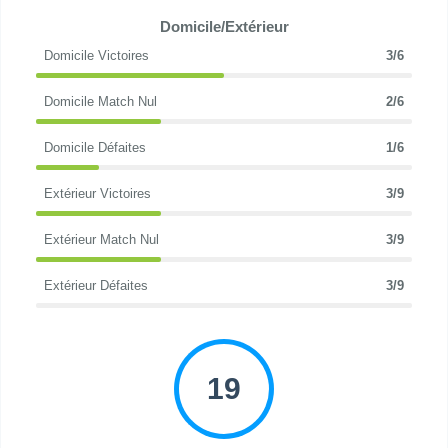
Domicile/Extérieur
Domicile Victoires
3/6
Domicile Match Nul
2/6
Domicile Défaites
1/6
Extérieur Victoires
3/9
Extérieur Match Nul
3/9
Extérieur Défaites
3/9
19