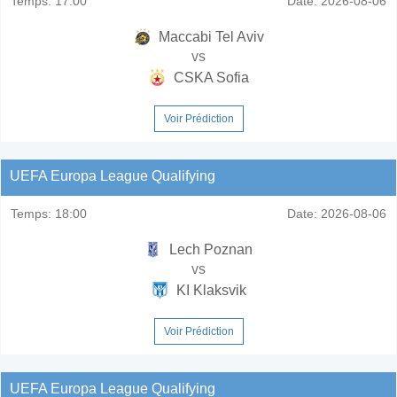
Temps:
17:00
Date:
2026-08-06
Maccabi Tel Aviv
vs
CSKA Sofia
Voir Prédiction
UEFA Europa League Qualifying
Temps:
18:00
Date:
2026-08-06
Lech Poznan
vs
KI Klaksvik
Voir Prédiction
UEFA Europa League Qualifying