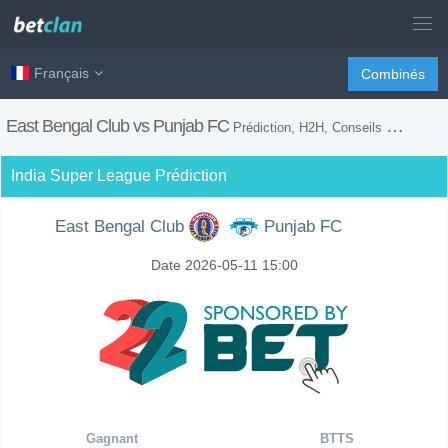
Français
Combinés
East Bengal Club vs Punjab FC
Prédiction, H2H, Conseils de Paris et Prévision du Match
India Super League Prédiction
East Bengal Club
Punjab FC
Date 2026-05-11 15:00
Gagnant
BTTS