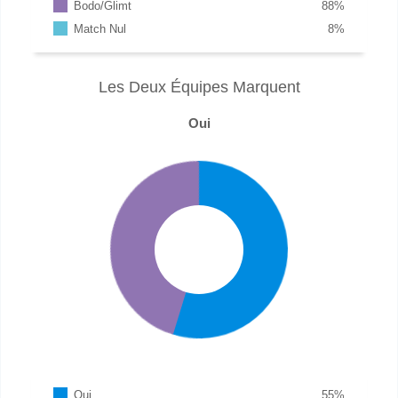
Bodo/Glimt
88
%
Match Nul
8
%
Les Deux Équipes Marquent
Oui
Oui
55
%