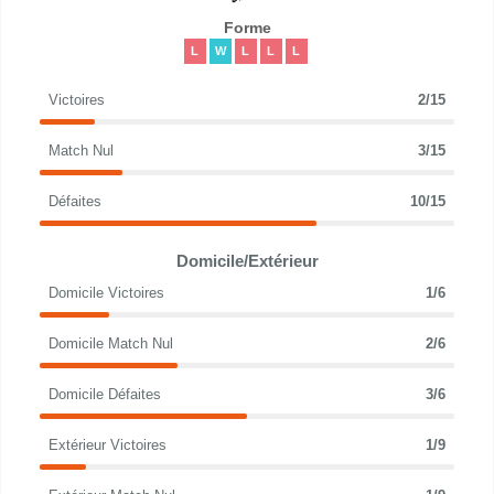
Forme
L
W
L
L
L
Victoires
2/15
Match Nul
3/15
Défaites
10/15
Domicile/Extérieur
Domicile Victoires
1/6
Domicile Match Nul
2/6
Domicile Défaites
3/6
Extérieur Victoires
1/9