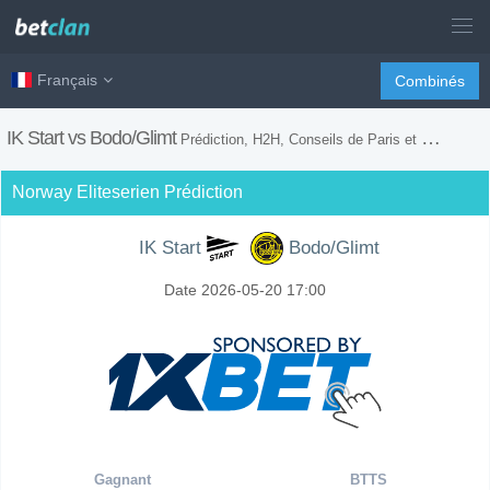
Français
Combinés
IK Start vs Bodo/Glimt
Prédiction, H2H, Conseils de Paris et Prévision du Match
Norway Eliteserien Prédiction
IK Start
Bodo/Glimt
Date 2026-05-20 17:00
Gagnant
BTTS