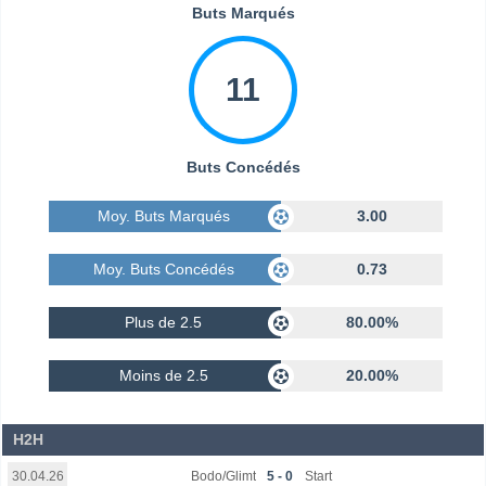
Buts Marqués
11
Buts Concédés
Moy. Buts Marqués
3.00
Moy. Buts Concédés
0.73
Plus de 2.5
80.00%
Moins de 2.5
20.00%
H2H
Bodo/Glimt
5 - 0
Start
30.04.26