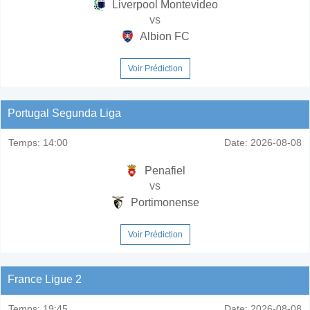
Liverpool Montevideo
vs
Albion FC
Voir Prédiction
Portugal Segunda Liga
Temps:
14:00
Date:
2026-08-08
Penafiel
vs
Portimonense
Voir Prédiction
France Ligue 2
Temps:
19:45
Date:
2026-08-08