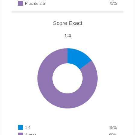
Plus de 2.5
73
%
Score Exact
1-4
1-4
15
%