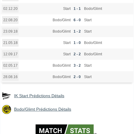
Start
1 - 1
Bodo/Glimt
02.12.20
Bodo/Glimt
6 - 0
Start
22.08.20
Bodo/Glimt
1 - 2
Start
23.09.18
Start
1 - 0
Bodo/Glimt
21.05.18
Start
2 - 2
Bodo/Glimt
12.09.17
Bodo/Glimt
3 - 2
Start
02.05.17
Bodo/Glimt
2 - 0
Start
28.08.16
IK Start Prédictions Détails
Bodo/Glimt Prédictions Détails