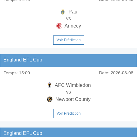
Pau
vs
Annecy
Voir Prédiction
England EFL Cup
Temps:
15:00
Date:
2026-08-08
AFC Wimbledon
vs
Newport County
Voir Prédiction
England EFL Cup