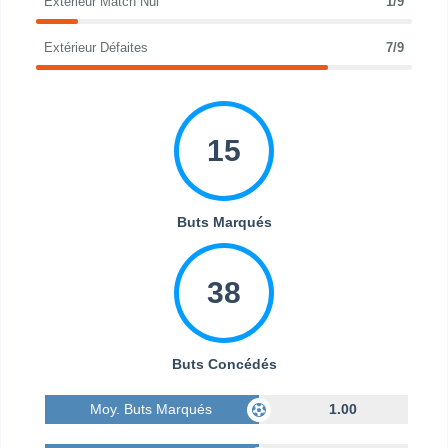
Extérieur Match Nul
1/9
Extérieur Défaites
7/9
15
Buts Marqués
38
Buts Concédés
Moy. Buts Marqués
1.00