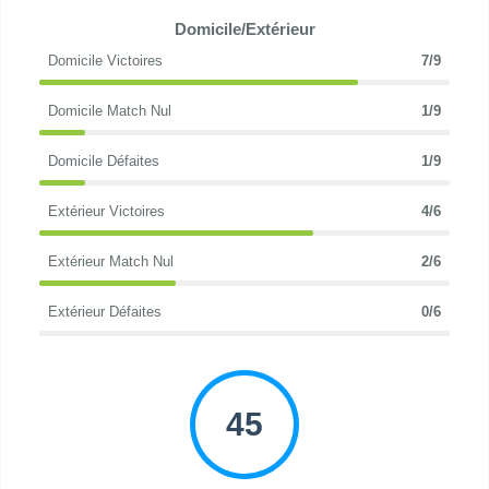
Domicile/Extérieur
Domicile Victoires
7/9
Domicile Match Nul
1/9
Domicile Défaites
1/9
Extérieur Victoires
4/6
Extérieur Match Nul
2/6
Extérieur Défaites
0/6
45