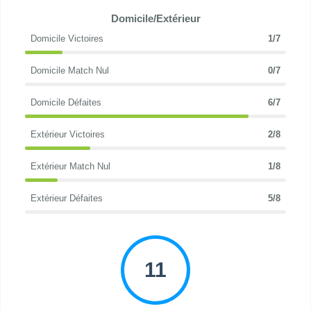
Domicile/Extérieur
Domicile Victoires
1/7
Domicile Match Nul
0/7
Domicile Défaites
6/7
Extérieur Victoires
2/8
Extérieur Match Nul
1/8
Extérieur Défaites
5/8
11