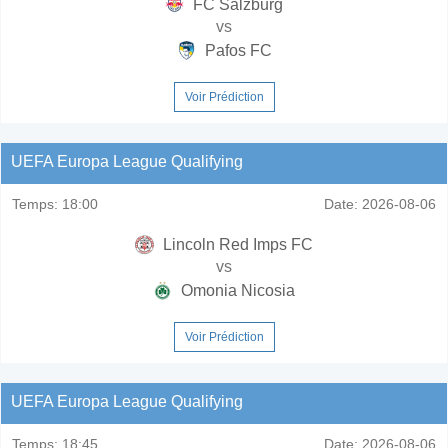
FC Salzburg
vs
Pafos FC
Voir Prédiction
UEFA Europa League Qualifying
Temps:
18:00
Date:
2026-08-06
Lincoln Red Imps FC
vs
Omonia Nicosia
Voir Prédiction
UEFA Europa League Qualifying
Temps:
18:45
Date:
2026-08-06