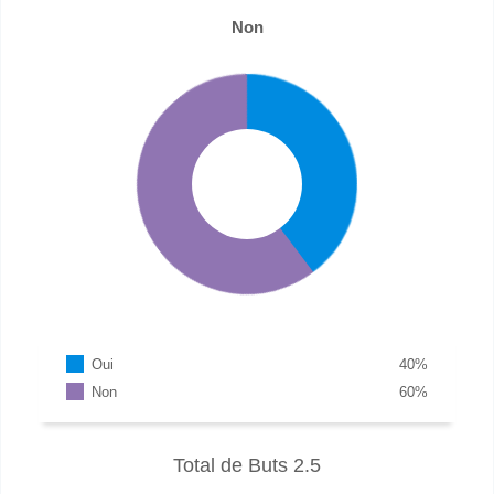
Non
Oui
40
%
Non
60
%
Total de Buts 2.5