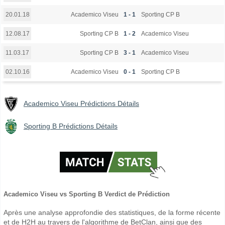
Academico Viseu
1 - 1
Sporting CP B
20.01.18
Sporting CP B
1 - 2
Academico Viseu
12.08.17
Sporting CP B
3 - 1
Academico Viseu
11.03.17
Academico Viseu
0 - 1
Sporting CP B
02.10.16
Academico Viseu Prédictions Détails
Sporting B Prédictions Détails
Academico Viseu vs Sporting B Verdict de Prédiction
Après une analyse approfondie des statistiques, de la forme récente
et de H2H au travers de l'algorithme de BetClan, ainsi que des