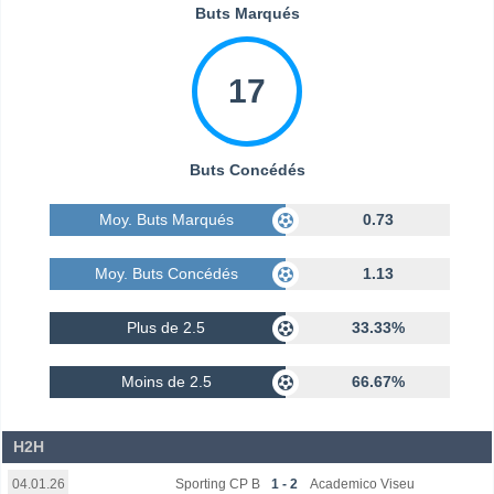
Buts Marqués
17
Buts Concédés
Moy. Buts Marqués
0.73
Moy. Buts Concédés
1.13
Plus de 2.5
33.33%
Moins de 2.5
66.67%
H2H
Sporting CP B
1 - 2
Academico Viseu
04.01.26