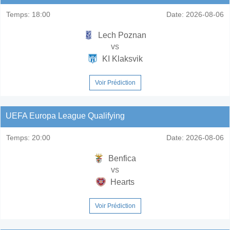
Temps:
18:00
Date:
2026-08-06
Lech Poznan
vs
KI Klaksvik
Voir Prédiction
UEFA Europa League Qualifying
Temps:
20:00
Date:
2026-08-06
Benfica
vs
Hearts
Voir Prédiction