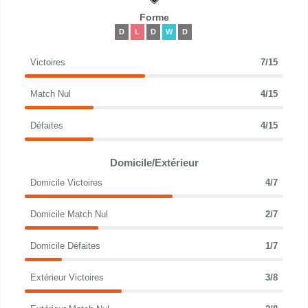
Forme
D
L
D
W
D
Victoires
7/15
Match Nul
4/15
Défaites
4/15
Domicile/Extérieur
Domicile Victoires
4/7
Domicile Match Nul
2/7
Domicile Défaites
1/7
Extérieur Victoires
3/8