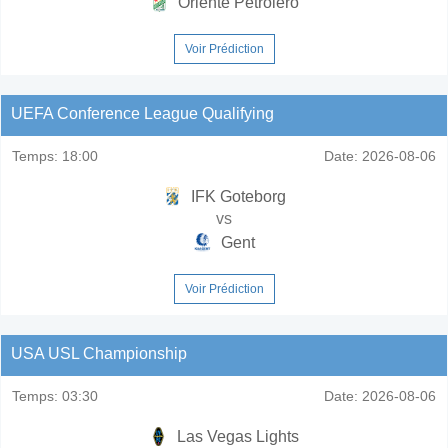
Oriente Petrolero
Voir Prédiction
UEFA Conference League Qualifying
Temps:
18:00
Date:
2026-08-06
IFK Goteborg
vs
Gent
Voir Prédiction
USA USL Championship
Temps:
03:30
Date:
2026-08-06
Las Vegas Lights