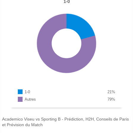
1-0
1-0
21
%
Autres
79
%
Academico Viseu vs Sporting B - Prédiction, H2H, Conseils de Paris
et Prévision du Match