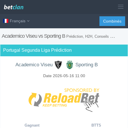
Français
Combinés
Academico Viseu vs Sporting B
Prédiction, H2H, Conseils de Paris et Prévision du Match
Portugal Segunda Liga Prédiction
Academico Viseu
Sporting B
Date 2026-05-16 11:00
Gagnant
BTTS