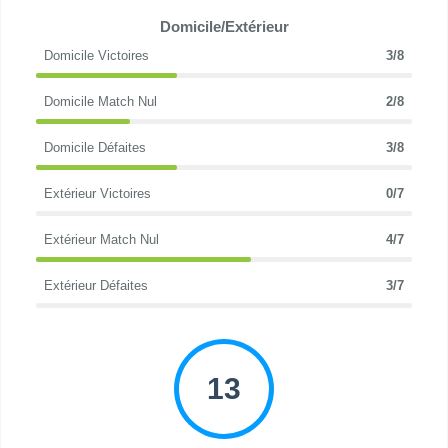
Domicile/Extérieur
Domicile Victoires
3/8
Domicile Match Nul
2/8
Domicile Défaites
3/8
Extérieur Victoires
0/7
Extérieur Match Nul
4/7
Extérieur Défaites
3/7
13