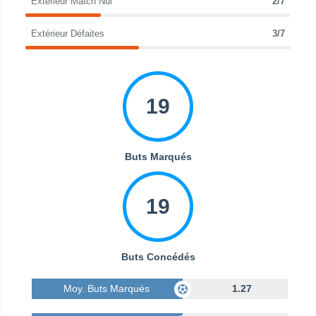
Extérieur Match Nul
2/7
Extérieur Défaites
3/7
19
Buts Marqués
19
Buts Concédés
Moy. Buts Marqués
1.27