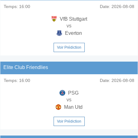
Temps:
16:00
Date:
2026-08-08
VfB Stuttgart
vs
Everton
Voir Prédiction
Elite Club Friendlies
Temps:
16:00
Date:
2026-08-08
PSG
vs
Man Utd
Voir Prédiction