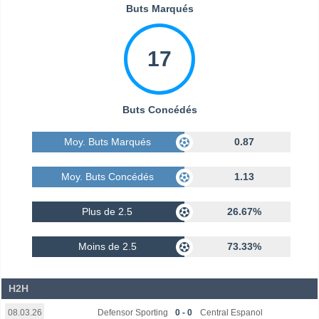
Buts Marqués
17
Buts Concédés
Moy. Buts Marqués
0.87
Moy. Buts Concédés
1.13
Plus de 2.5
26.67%
Moins de 2.5
73.33%
H2H
Defensor Sporting
0 - 0
Central Espanol
08.03.26