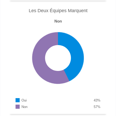
Les Deux Équipes Marquent
Non
Oui
43
%
Non
57
%