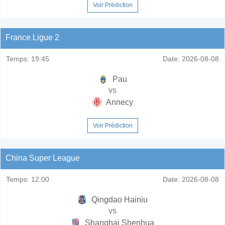
Voir Prédiction
France Ligue 2
Temps:
19:45
Date:
2026-08-08
Pau
vs
Annecy
Voir Prédiction
China Super League
Temps:
12:00
Date:
2026-08-08
Qingdao Hainiu
vs
Shanghai Shenhua