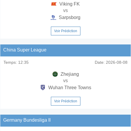
Viking FK
vs
Sarpsborg
Voir Prédiction
China Super League
Temps:
12:35
Date:
2026-08-08
Zhejiang
vs
Wuhan Three Towns
Voir Prédiction
Germany Bundesliga II