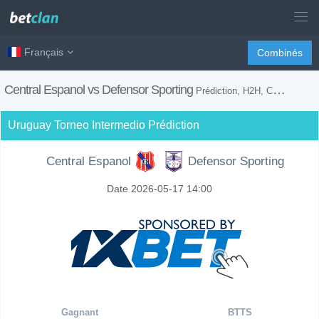
Français
Combinés
Central Espanol vs Defensor Sporting
Prédiction, H2H, Conseils de Paris et Prévision du Match
Uruguay Torneo Intermedio Prédiction
Central Espanol
Defensor Sporting
Date 2026-05-17 14:00
Gagnant
BTTS