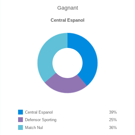
Gagnant
Central Espanol
Central Espanol
39
%
Defensor Sporting
25
%
Match Nul
36
%