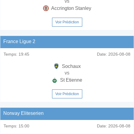
vs
Accrington Stanley
Voir Prédiction
France Ligue 2
Temps:
19:45
Date:
2026-08-08
Sochaux
vs
St Etienne
Voir Prédiction
Norway Eliteserien
Temps:
15:00
Date:
2026-08-08