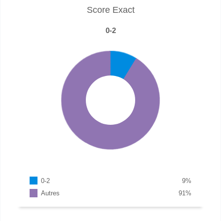
Score Exact
0-2
0-2
9
%
Autres
91
%