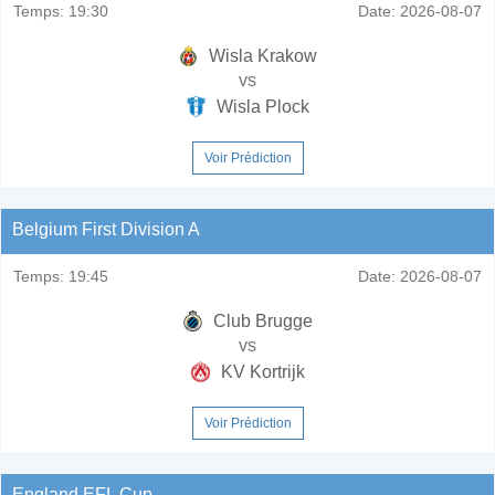
Temps:
19:30
Date:
2026-08-07
Wisla Krakow
vs
Wisla Plock
Voir Prédiction
Belgium First Division A
Temps:
19:45
Date:
2026-08-07
Club Brugge
vs
KV Kortrijk
Voir Prédiction
England EFL Cup