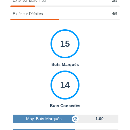
Extérieur Match Nul
2/9
Extérieur Défaites
4/9
15
Buts Marqués
14
Buts Concédés
Moy. Buts Marqués
1.00