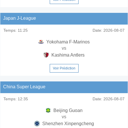
Japan J-League
Temps:
11:25
Date:
2026-08-07
Yokohama F-Marinos
vs
Kashima Antlers
Voir Prédiction
China Super League
Temps:
12:35
Date:
2026-08-07
Beijing Guoan
vs
Shenzhen Xinpengcheng