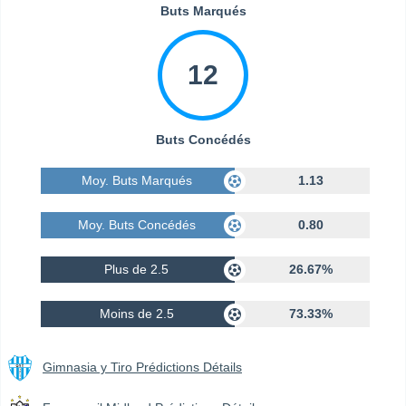
Buts Marqués
12
Buts Concédés
Moy. Buts Marqués
1.13
Moy. Buts Concédés
0.80
Plus de 2.5
26.67%
Moins de 2.5
73.33%
Gimnasia y Tiro Prédictions Détails