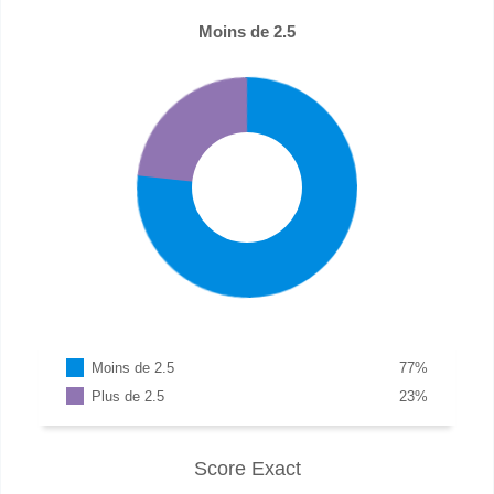
Moins de 2.5
Moins de 2.5
77
%
Plus de 2.5
23
%
Score Exact