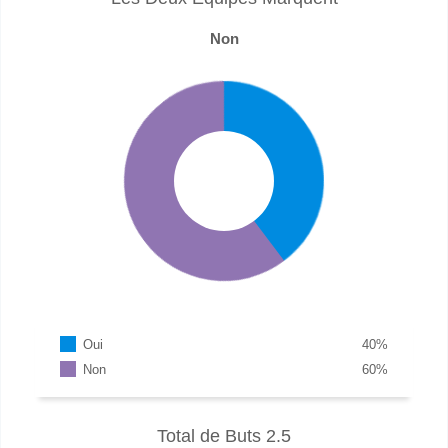
Non
Oui
40
%
Non
60
%
Total de Buts 2.5