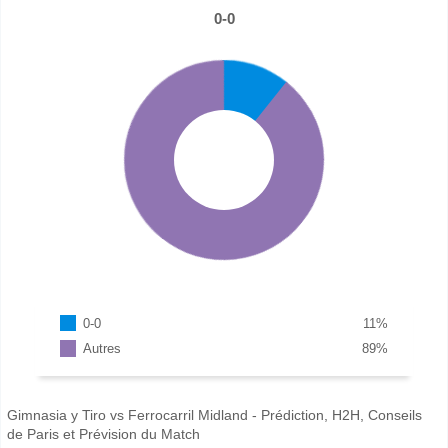
0-0
0-0
11
%
Autres
89
%
Gimnasia y Tiro vs Ferrocarril Midland - Prédiction, H2H, Conseils
de Paris et Prévision du Match