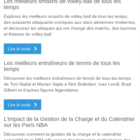
Les meilleurs smashs de volley-ball de tous les
temps
Explorez les meilleurs smashs de volley-ball de tous les temps,
des puissants attaquants iconiques aux stars aériennes modernes,
et découvrez les attaques qui ont changé des matchs, des tournois
et lhistoire du volley-ball.
Lire la suite
Les meilleurs entraîneurs de tennis de tous les
temps
Découvrez les meilleurs entraîneurs de tennis de tous les temps,
de Toni Nadal et Marian Vajda à Nick Bollettieri, Ivan Lendl, Brad
Gilbert et d’autres figures légendaires.
Lire la suite
L'Impact de la Gestion de la Charge et du Calendrier
sur les Paris NBA
Découvrez comment la gestion de la charge et le calendrier
compétitif de la NBA influencent directement la performance des