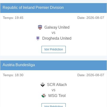
Republic of Ireland Premier Division
Temps:
19:45
Date:
2026-08-07
Galway United
vs
Drogheda United
Voir Prédiction
Austria Bundesliga
Temps:
18:30
Date:
2026-08-07
SCR Altach
vs
WSG Tirol
Voir Prédiction