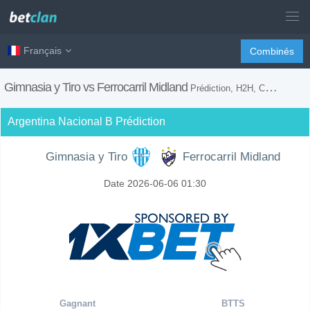
Français
Combinés
Gimnasia y Tiro vs Ferrocarril Midland
Prédiction, H2H, Conseils de Paris et Prévision du Match
Argentina Nacional B Prédiction
Gimnasia y Tiro
Ferrocarril Midland
Date 2026-06-06 01:30
Gagnant
BTTS