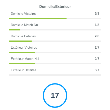
Domicile/Extérieur
Domicile Victoires
5/8
Domicile Match Nul
1/8
Domicile Défaites
2/8
Extérieur Victoires
2/7
Extérieur Match Nul
2/7
Extérieur Défaites
3/7
17