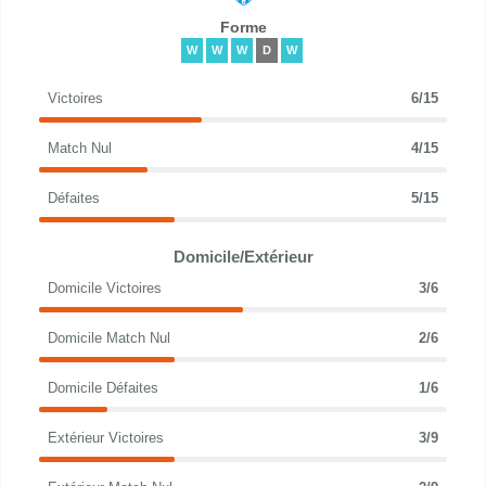
Forme
W
W
W
D
W
Victoires
6/15
Match Nul
4/15
Défaites
5/15
Domicile/Extérieur
Domicile Victoires
3/6
Domicile Match Nul
2/6
Domicile Défaites
1/6
Extérieur Victoires
3/9