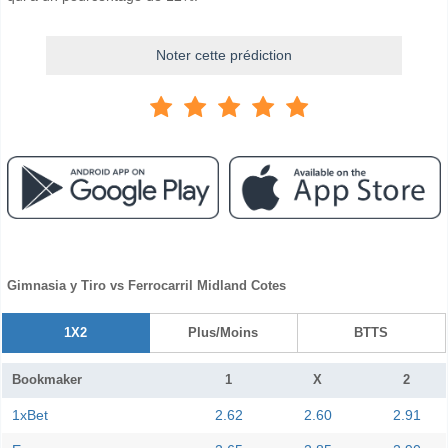
Noter cette prédiction
Gimnasia y Tiro vs Ferrocarril Midland Cotes
1X2
Plus/Moins
BTTS
Bookmaker
1
X
2
1xBet
2.62
2.60
2.91