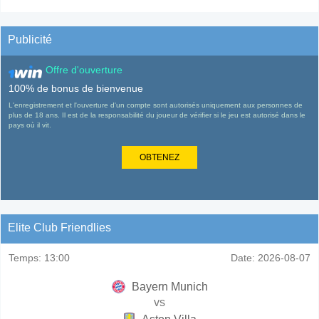
Publicité
Offre d'ouverture
100% de bonus de bienvenue
L'enregistrement et l'ouverture d'un compte sont autorisés uniquement aux personnes de
plus de 18 ans. Il est de la responsabilité du joueur de vérifier si le jeu est autorisé dans le
pays où il vit.
OBTENEZ
Elite Club Friendlies
Temps:
13:00
Date:
2026-08-07
Bayern Munich
vs