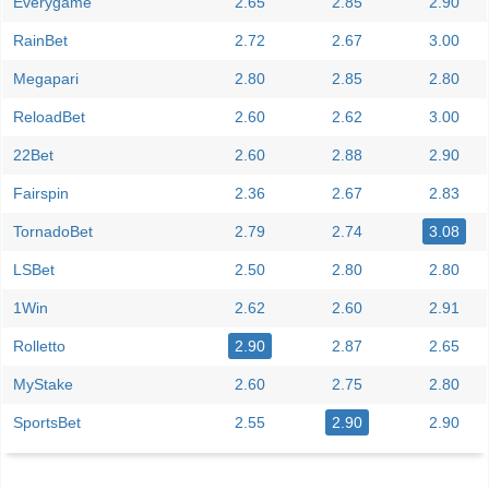
Everygame
2.65
2.85
2.90
RainBet
2.72
2.67
3.00
Megapari
2.80
2.85
2.80
ReloadBet
2.60
2.62
3.00
22Bet
2.60
2.88
2.90
Fairspin
2.36
2.67
2.83
TornadoBet
2.79
2.74
3.08
LSBet
2.50
2.80
2.80
1Win
2.62
2.60
2.91
Rolletto
2.90
2.87
2.65
MyStake
2.60
2.75
2.80
SportsBet
2.55
2.90
2.90