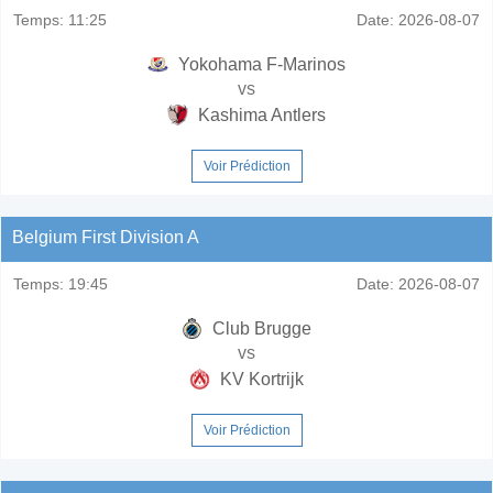
Temps:
11:25
Date:
2026-08-07
Yokohama F-Marinos
vs
Kashima Antlers
Voir Prédiction
Belgium First Division A
Temps:
19:45
Date:
2026-08-07
Club Brugge
vs
KV Kortrijk
Voir Prédiction