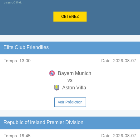
pays où il vit.
OBTENEZ
Elite Club Friendlies
Temps:
13:00
Date:
2026-08-07
Bayern Munich
vs
Aston Villa
Voir Prédiction
Republic of Ireland Premier Division
Temps:
19:45
Date:
2026-08-07