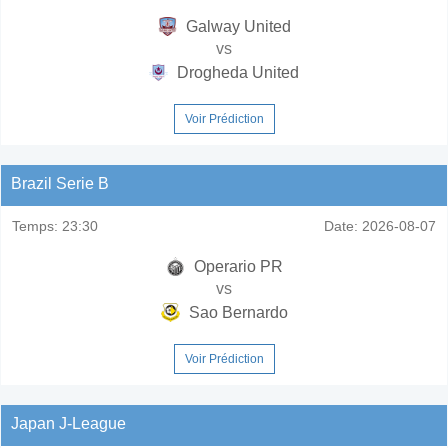
Galway United
vs
Drogheda United
Voir Prédiction
Brazil Serie B
Temps:
23:30
Date:
2026-08-07
Operario PR
vs
Sao Bernardo
Voir Prédiction
Japan J-League