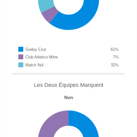
Godoy Cruz
61
%
Club Atletico Mitre
7
%
Match Nul
32
%
Les Deux Équipes Marquent
Non