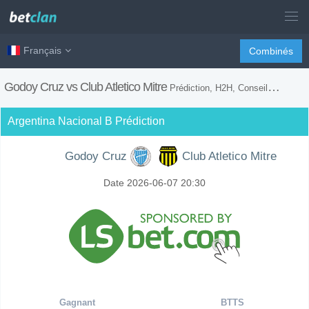
Français
Combinés
Godoy Cruz vs Club Atletico Mitre
Prédiction, H2H, Conseils de Paris et Prévision du Match
Argentina Nacional B Prédiction
Godoy Cruz
Club Atletico Mitre
Date 2026-06-07 20:30
Gagnant
BTTS