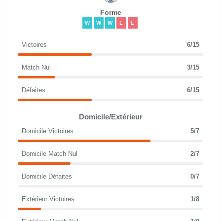
Forme
W
W
W
L
L
Victoires
6/15
Match Nul
3/15
Défaites
6/15
Domicile/Extérieur
Domicile Victoires
5/7
Domicile Match Nul
2/7
Domicile Défaites
0/7
Extérieur Victoires
1/8