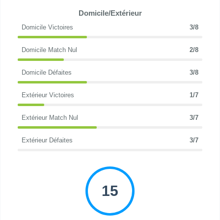
Domicile/Extérieur
Domicile Victoires
3/8
Domicile Match Nul
2/8
Domicile Défaites
3/8
Extérieur Victoires
1/7
Extérieur Match Nul
3/7
Extérieur Défaites
3/7
15