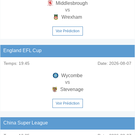
Middlesbrough
vs
Wrexham
Voir Prédiction
England EFL Cup
Temps:
19:45
Date:
2026-08-07
Wycombe
vs
Stevenage
Voir Prédiction
China Super League