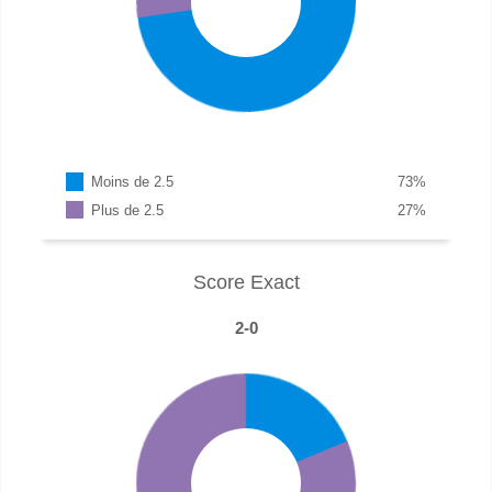
Moins de 2.5
73
%
Plus de 2.5
27
%
Score Exact
2-0