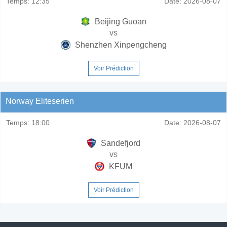
Temps:
12:35
Date:
2026-08-07
Beijing Guoan
vs
Shenzhen Xinpengcheng
Voir Prédiction
Norway Eliteserien
Temps:
18:00
Date:
2026-08-07
Sandefjord
vs
KFUM
Voir Prédiction