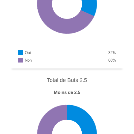
Oui
32
%
Non
68
%
Total de Buts 2.5
Moins de 2.5