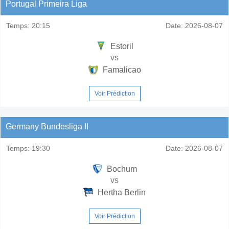
Portugal Primeira Liga
Temps:
20:15
Date:
2026-08-07
Estoril
vs
Famalicao
Voir Prédiction
Germany Bundesliga II
Temps:
19:30
Date:
2026-08-07
Bochum
vs
Hertha Berlin
Voir Prédiction