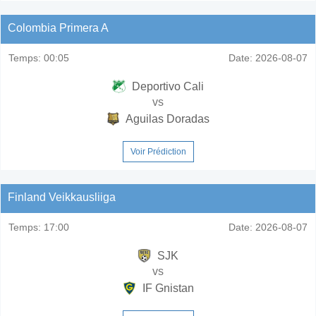
Colombia Primera A
Temps:
00:05
Date:
2026-08-07
Deportivo Cali
vs
Aguilas Doradas
Voir Prédiction
Finland Veikkausliiga
Temps:
17:00
Date:
2026-08-07
SJK
vs
IF Gnistan