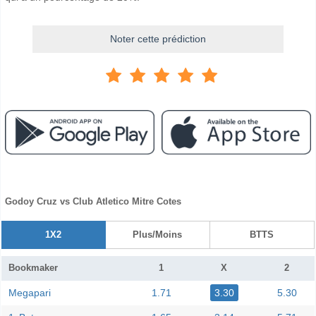
Noter cette prédiction
Godoy Cruz vs Club Atletico Mitre Cotes
1X2
Plus/Moins
BTTS
Bookmaker
1
X
2
Megapari
1.71
3.30
5.30