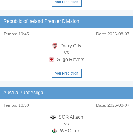
Voir Prédiction
Republic of Ireland Premier Division
Temps:
19:45
Date:
2026-08-07
Derry City
vs
Sligo Rovers
Voir Prédiction
Austria Bundesliga
Temps:
18:30
Date:
2026-08-07
SCR Altach
vs
WSG Tirol