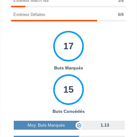
Extérieur Match Nul
1/8
Extérieur Défaites
6/8
17
Buts Marqués
15
Buts Concédés
Moy. Buts Marqués
1.13