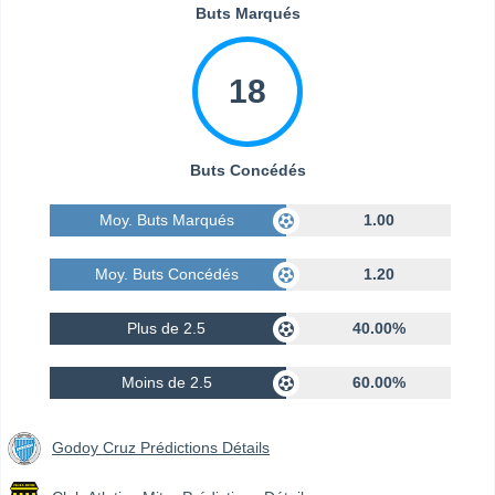
Buts Marqués
18
Buts Concédés
Moy. Buts Marqués
1.00
Moy. Buts Concédés
1.20
Plus de 2.5
40.00%
Moins de 2.5
60.00%
Godoy Cruz Prédictions Détails