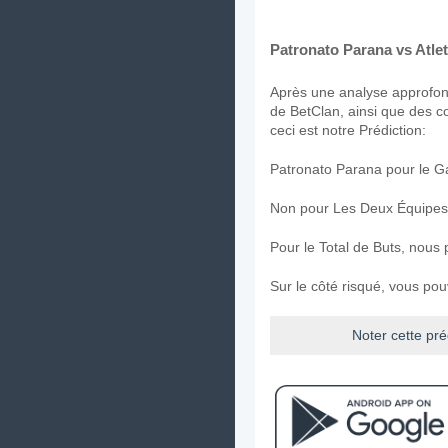
Patronato Parana vs Atlet
Après une analyse approfond
de BetClan, ainsi que des c
ceci est notre Prédiction:
Patronato Parana pour le G
Non pour Les Deux Équipes
Pour le Total de Buts, nous
Sur le côté risqué, vous po
Noter cette pré