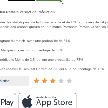
ico Rafaela Verdict de Prédiction
ie des statistiques, de la forme récente et de H2H au travers de l'alg
onseils des pronostiqueurs pour le match Patronato Parana vs Atletico 
agnant du match, avec une probabilité de 51%
 Marquent, avec un pourcentage de 69%.
 prédisons Moins de 2.5, qui ont une probabilité de 75%
uvez essayer le Résultat Correct de 2-0 qui a un pourcentage de 13%.
diction