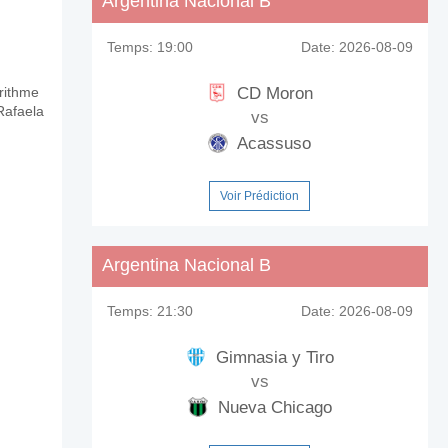
Argentina Nacional B
Temps:
19:00
Date:
2026-08-09
CD Moron
orithme
Rafaela
vs
Acassuso
Voir Prédiction
Argentina Nacional B
Temps:
21:30
Date:
2026-08-09
Gimnasia y Tiro
vs
Nueva Chicago