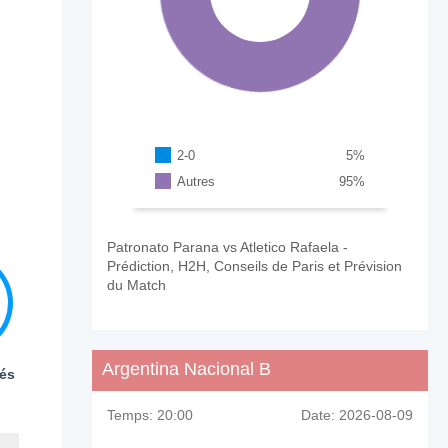
2-0
5
%
Autres
95
%
Patronato Parana vs Atletico Rafaela -
Prédiction, H2H, Conseils de Paris et Prévision
du Match
Argentina Nacional B
és
Temps:
20:00
Date:
2026-08-09