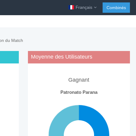
Français
Combinés
ion du Match
Moyenne des Utilisateurs
Gagnant
Patronato Parana