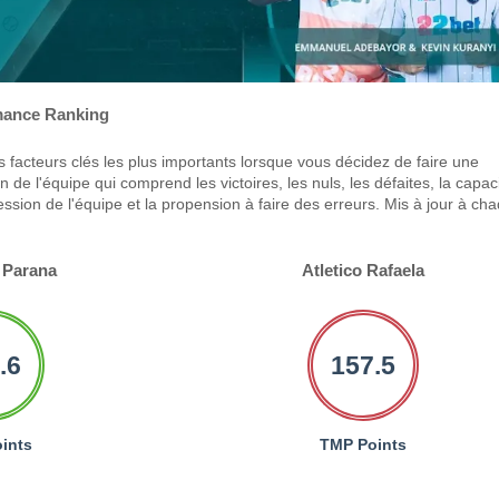
ance Ranking
 facteurs clés les plus importants lorsque vous décidez de faire une
 de l'équipe qui comprend les victoires, les nuls, les défaites, la capac
ression de l'équipe et la propension à faire des erreurs. Mis à jour à ch
 Parana
Atletico Rafaela
.6
157.5
ints
TMP Points