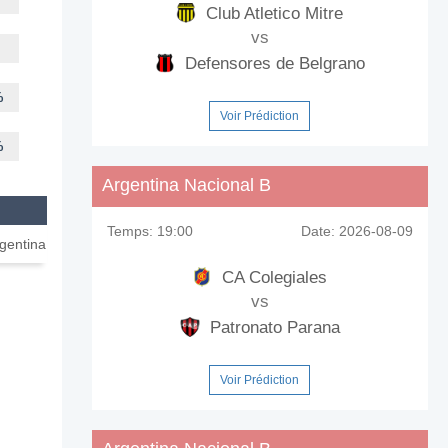
Club Atletico Mitre
vs
Defensores de Belgrano
%
Voir Prédiction
%
Argentina Nacional B
Temps:
19:00
Date:
2026-08-09
rgentina
CA Colegiales
vs
Patronato Parana
Voir Prédiction