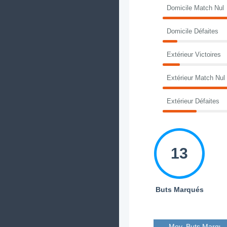
Domicile Match Nul
Domicile Défaites
Extérieur Victoires
Extérieur Match Nul
Extérieur Défaites
13
Buts Marqués
Moy. Buts Marqué