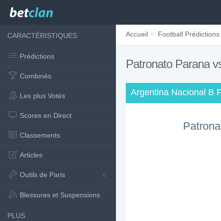
Accueil
Football Prédictions
CARACTÉRISTIQUES
Prédictions
Patronato Parana vs
Combinés
Argentina Nacional B P
Les plus Votés
Scores en Direct
Patrona
Classements
Articles
Outils de Paris
Blessures et Suspensions
PLUS