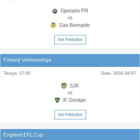
Operario PR
vs
Sao Bernardo
Voir Prédiction
Finland Veikkausliiga
Temps:
17:00
Date:
2026-08-07
SJK
vs
IF Gnistan
Voir Prédiction
England EFL Cup