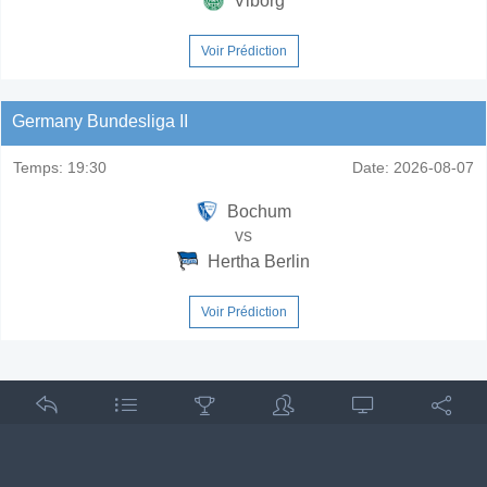
Viborg
Voir Prédiction
Germany Bundesliga II
Temps:
19:30
Date:
2026-08-07
Bochum
vs
Hertha Berlin
Voir Prédiction