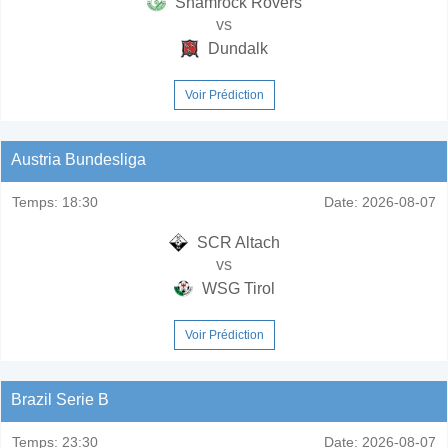
Shamrock Rovers
vs
Dundalk
Voir Prédiction
Austria Bundesliga
Temps:
18:30
Date:
2026-08-07
SCR Altach
vs
WSG Tirol
Voir Prédiction
Brazil Serie B
Temps:
23:30
Date:
2026-08-07