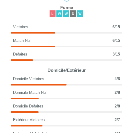
Forme
L
W
W
D
W
Victoires
6/15
Match Nul
6/15
Défaites
3/15
Domicile/Extérieur
Domicile Victoires
4/8
Domicile Match Nul
2/8
Domicile Défaites
2/8
Extérieur Victoires
2/7