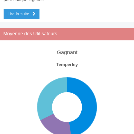
Lire la suite
Moyenne des Utilisateurs
Gagnant
Temperley