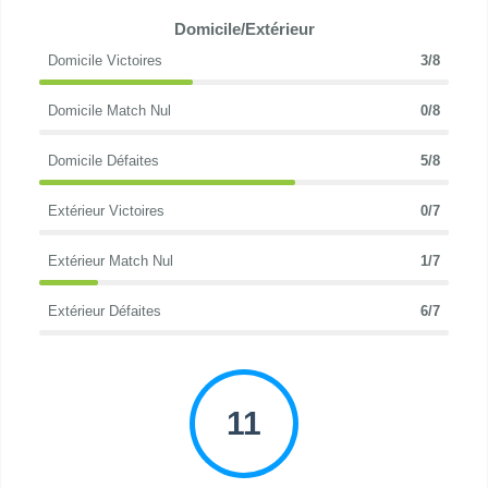
Domicile/Extérieur
Domicile Victoires
3/8
Domicile Match Nul
0/8
Domicile Défaites
5/8
Extérieur Victoires
0/7
Extérieur Match Nul
1/7
Extérieur Défaites
6/7
11