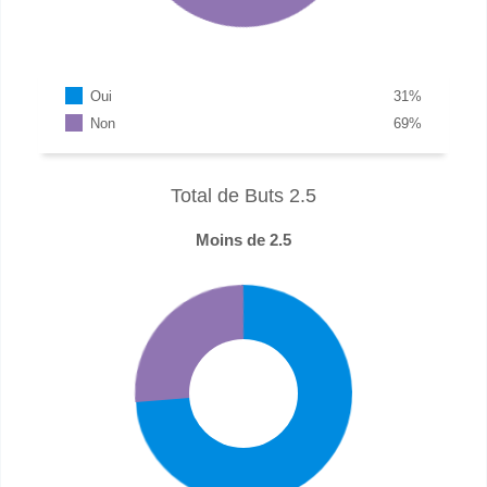
Oui
31
%
Non
69
%
Total de Buts 2.5
Moins de 2.5