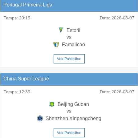
Portugal Primeira Liga
Temps:
20:15
Date:
2026-08-07
Estoril
vs
Famalicao
Voir Prédiction
China Super League
Temps:
12:35
Date:
2026-08-07
Beijing Guoan
vs
Shenzhen Xinpengcheng
Voir Prédiction