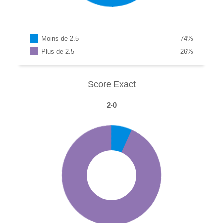
Moins de 2.5
74
%
Plus de 2.5
26
%
Score Exact
2-0