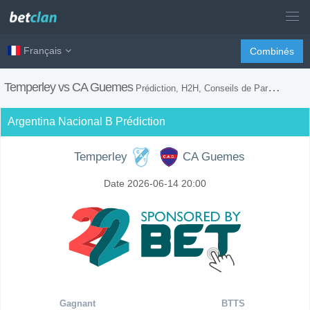
Français
Combinés
Temperley vs CA Guemes
Prédiction, H2H, Conseils de Paris et Prévision du Match
Argentina Nacional B Prédiction
Temperley
CA Guemes
Date 2026-06-14 20:00
Gagnant
BTTS