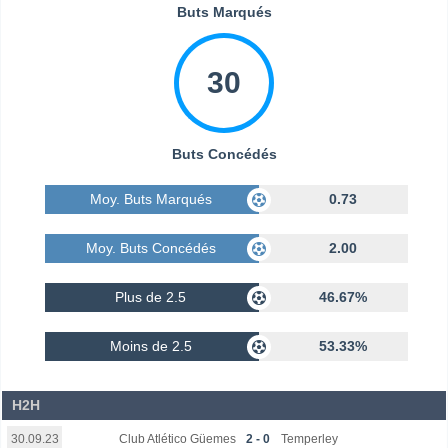
Buts Marqués
30
Buts Concédés
Moy. Buts Marqués
0.73
Moy. Buts Concédés
2.00
Plus de 2.5
46.67%
Moins de 2.5
53.33%
H2H
Club Atlético Güemes
2 - 0
Temperley
30.09.23