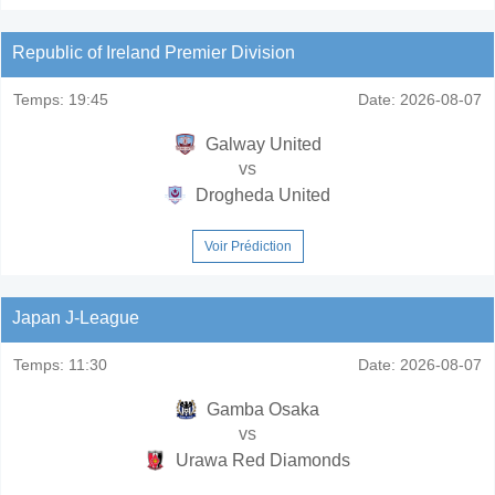
Republic of Ireland Premier Division
Temps:
19:45
Date:
2026-08-07
Galway United
vs
Drogheda United
Voir Prédiction
Japan J-League
Temps:
11:30
Date:
2026-08-07
Gamba Osaka
vs
Urawa Red Diamonds