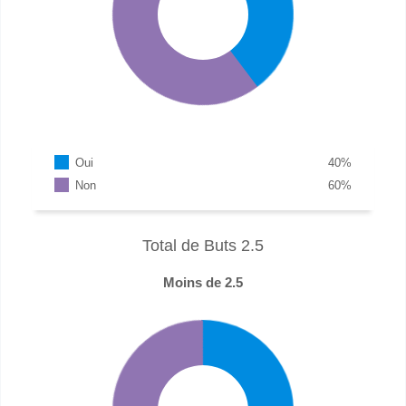
Oui
40
%
Non
60
%
Total de Buts 2.5
Moins de 2.5