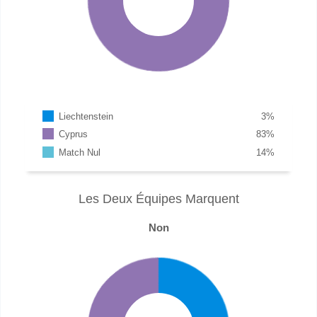
Liechtenstein
3
%
Cyprus
83
%
Match Nul
14
%
Les Deux Équipes Marquent
Non