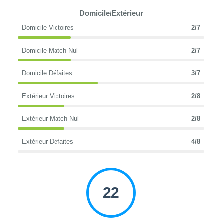
Domicile/Extérieur
Domicile Victoires
2/7
Domicile Match Nul
2/7
Domicile Défaites
3/7
Extérieur Victoires
2/8
Extérieur Match Nul
2/8
Extérieur Défaites
4/8
22