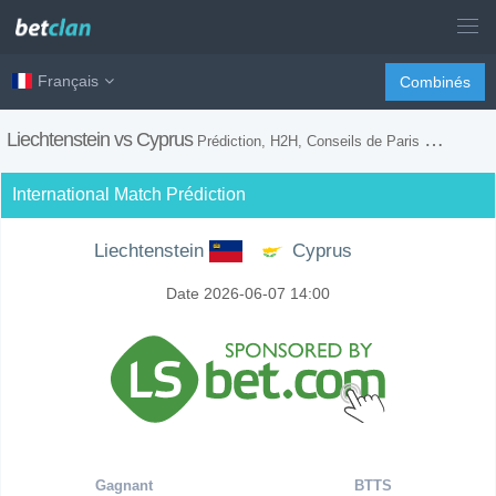
Français
Combinés
Liechtenstein vs Cyprus
Prédiction, H2H, Conseils de Paris et Prévision du Match
International Match Prédiction
Liechtenstein
Cyprus
Date 2026-06-07 14:00
Gagnant
BTTS