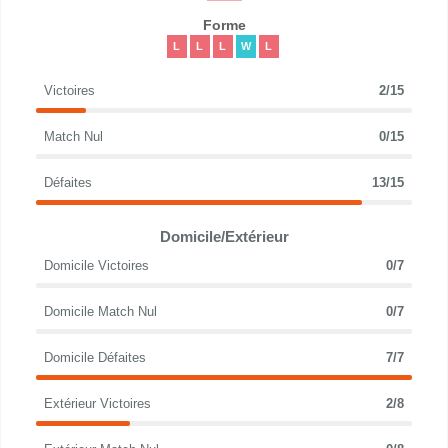
Forme
L
L
L
W
L
Victoires
2/15
Match Nul
0/15
Défaites
13/15
Domicile/Extérieur
Domicile Victoires
0/7
Domicile Match Nul
0/7
Domicile Défaites
7/7
Extérieur Victoires
2/8