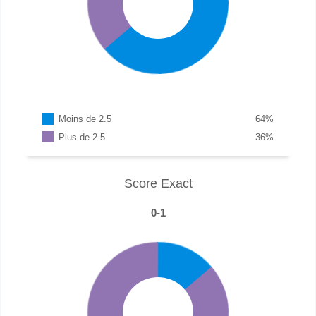
Moins de 2.5
64
%
Plus de 2.5
36
%
Score Exact
0-1