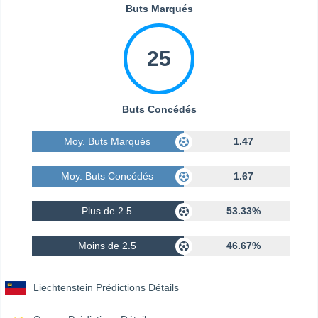
Buts Marqués
25
Buts Concédés
Moy. Buts Marqués
1.47
Moy. Buts Concédés
1.67
Plus de 2.5
53.33%
Moins de 2.5
46.67%
Liechtenstein Prédictions Détails