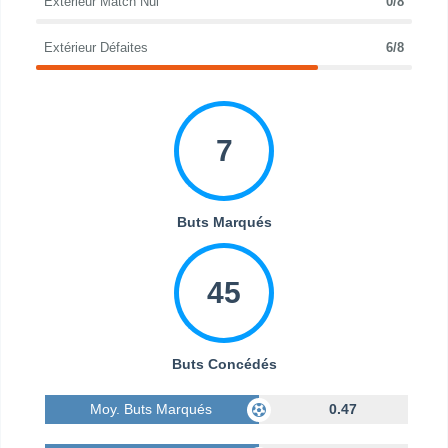
Extérieur Match Nul
0/8
Extérieur Défaites
6/8
7
Buts Marqués
45
Buts Concédés
Moy. Buts Marqués
0.47