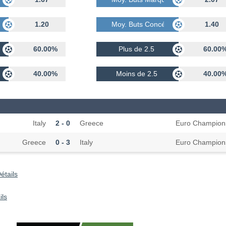
dés
1.20
Moy. Buts Concédés
1.40
60.00%
Plus de 2.5
60.00
40.00%
Moins de 2.5
40.00
Italy
2 - 0
Greece
Euro Champion
Greece
0 - 3
Italy
Euro Champion
étails
ils