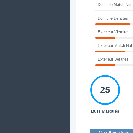
Domicile Match Nul
Domicile Défaites
Extérieur Victoires
Extérieur Match Nul
Extérieur Défaites
25
Buts Marqués
Moy. Buts Marqué