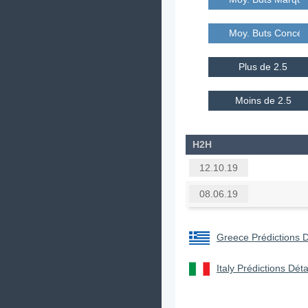
Moy. Buts Concé
Plus de 2.5
Moins de 2.5
H2H
12.10.19
08.06.19
Greece Prédictions D
Italy Prédictions Déta