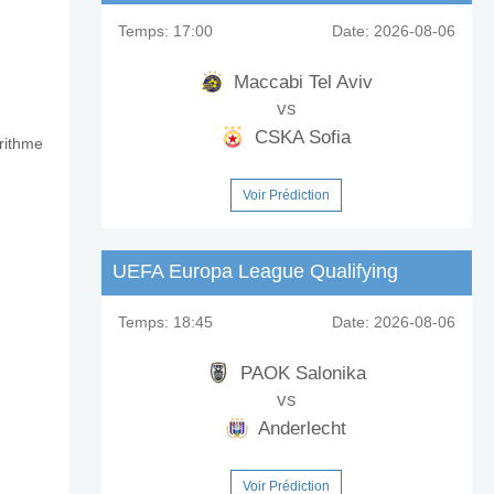
Temps:
17:00
Date:
2026-08-06
Maccabi Tel Aviv
vs
CSKA Sofia
orithme
Voir Prédiction
UEFA Europa League Qualifying
Temps:
18:45
Date:
2026-08-06
PAOK Salonika
vs
Anderlecht
Voir Prédiction