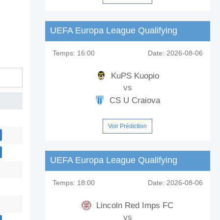
UEFA Europa League Qualifying
Temps:
16:00
Date:
2026-08-06
KuPS Kuopio
vs
CS U Craiova
Voir Prédiction
UEFA Europa League Qualifying
Temps:
18:00
Date:
2026-08-06
Lincoln Red Imps FC
vs