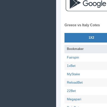
Greece vs Italy Cotes
1X2
Bookmaker
Fairspin
1xBet
MyStake
ReloadBet
22Bet
Megapari