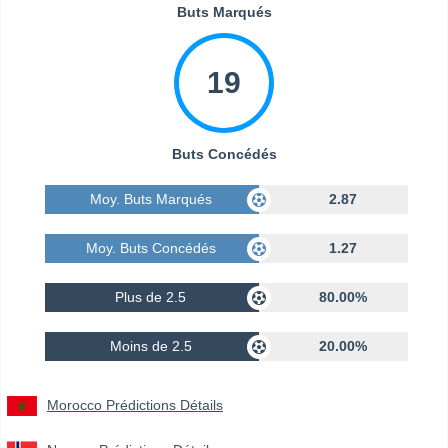
Buts Marqués
19
Buts Concédés
Moy. Buts Marqués
2.87
Moy. Buts Concédés
1.27
Plus de 2.5
80.00%
Moins de 2.5
20.00%
Morocco Prédictions Détails