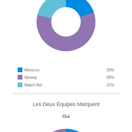
Morocco
20
%
Norway
59
%
Match Nul
21
%
Les Deux Équipes Marquent
Oui