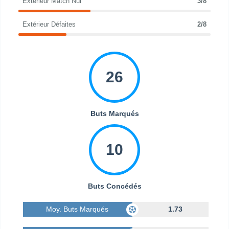
Extérieur Match Nul
3/8
Extérieur Défaites
2/8
26
Buts Marqués
10
Buts Concédés
Moy. Buts Marqués
1.73