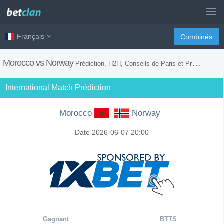
Français
Combinés
Morocco vs Norway
Prédiction, H2H, Conseils de Paris et Prévision du Match
International Match Prédiction
Morocco
Norway
Date 2026-06-07 20:00
Gagnant
BTTS