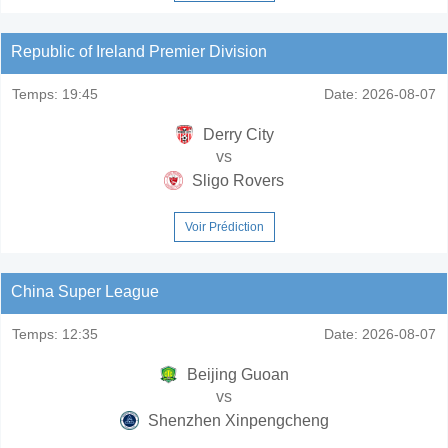
Republic of Ireland Premier Division
Temps:
19:45
Date:
2026-08-07
Derry City
vs
Sligo Rovers
Voir Prédiction
China Super League
Temps:
12:35
Date:
2026-08-07
Beijing Guoan
vs
Shenzhen Xinpengcheng