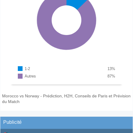
1-2
13
%
Autres
87
%
Morocco vs Norway - Prédiction, H2H, Conseils de Paris et Prévision
du Match
Publicité