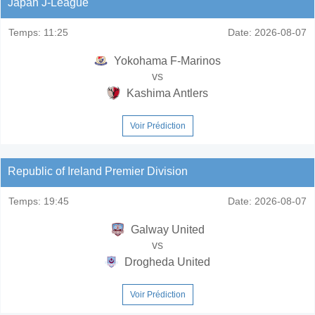
Japan J-League
Temps:
11:25
Date:
2026-08-07
Yokohama F-Marinos
vs
Kashima Antlers
Voir Prédiction
Republic of Ireland Premier Division
Temps:
19:45
Date:
2026-08-07
Galway United
vs
Drogheda United
Voir Prédiction