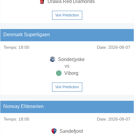
Urawa Red Diamonds
Voir Prédiction
Denmark Superligaen
Temps:
18:00
Date:
2026-08-07
Sonderjyske
vs
Viborg
Voir Prédiction
Norway Eliteserien
Temps:
18:00
Date:
2026-08-07
Sandefjord