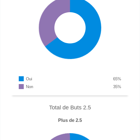
Oui
65
%
Non
35
%
Total de Buts 2.5
Plus de 2.5