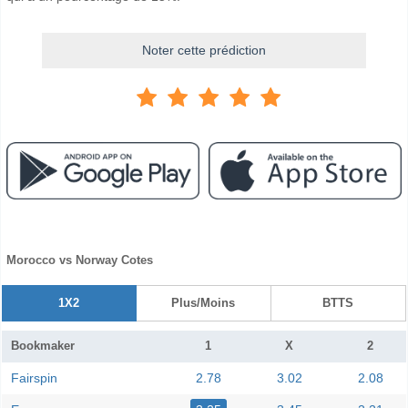
Noter cette prédiction
Morocco vs Norway Cotes
1X2
Plus/Moins
BTTS
Bookmaker
1
X
2
Fairspin
2.78
3.02
2.08