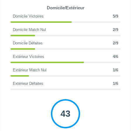
Domicile/Extérieur
Domicile Victoires
5/9
Domicile Match Nul
2/9
Domicile Défaites
2/9
Extérieur Victoires
4/6
Extérieur Match Nul
1/6
Extérieur Défaites
1/6
43