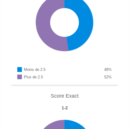
Moins de 2.5
48
%
Plus de 2.5
52
%
Score Exact
1-2