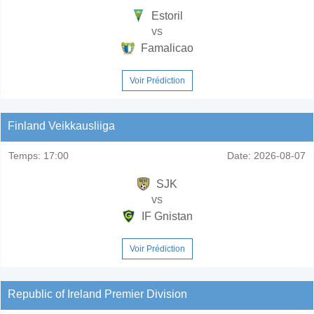
Estoril
vs
Famalicao
Voir Prédiction
Finland Veikkausliiga
Temps:
17:00
Date:
2026-08-07
SJK
vs
IF Gnistan
Voir Prédiction
Republic of Ireland Premier Division