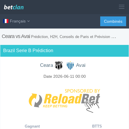
Français
Combinés
Ceara vs Avai
Prédiction, H2H, Conseils de Paris et Prévision du Match
Brazil Serie B Prédiction
Ceara
Avai
Date 2026-06-11 00:00
Gagnant
BTTS