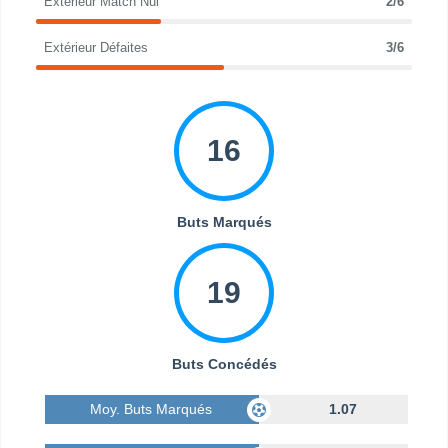
Extérieur Match Nul
2/6
Extérieur Défaites
3/6
16
Buts Marqués
19
Buts Concédés
Moy. Buts Marqués
1.07