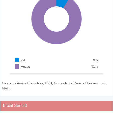
2-1
9
%
Autres
91
%
Ceara vs Avai - Prédiction, H2H, Conseils de Paris et Prévision du
Match
Brazil Serie B