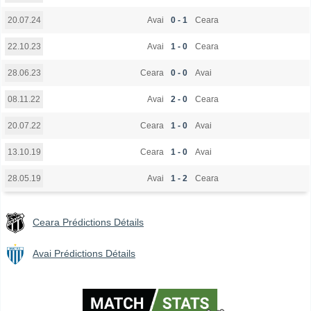
Avai
0 - 1
Ceara
20.07.24
Avai
1 - 0
Ceara
22.10.23
Ceara
0 - 0
Avai
28.06.23
Avai
2 - 0
Ceara
08.11.22
Ceara
1 - 0
Avai
20.07.22
Ceara
1 - 0
Avai
13.10.19
Avai
1 - 2
Ceara
28.05.19
Ceara Prédictions Détails
Avai Prédictions Détails