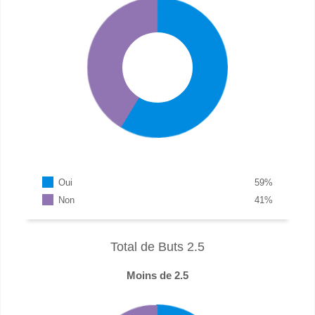
Oui
59
%
Non
41
%
Total de Buts 2.5
Moins de 2.5