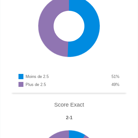
Moins de 2.5
51
%
Plus de 2.5
49
%
Score Exact
2-1