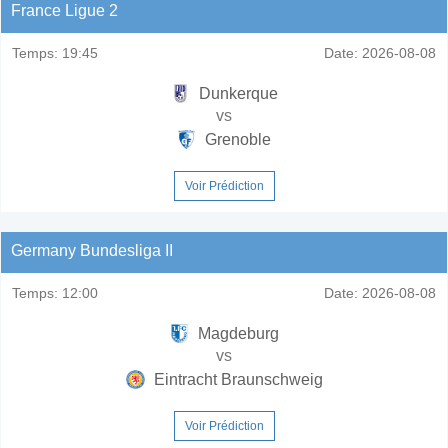
France Ligue 2
Temps:
19:45
Date:
2026-08-08
Dunkerque
vs
Grenoble
Voir Prédiction
Germany Bundesliga II
Temps:
12:00
Date:
2026-08-08
Magdeburg
vs
Eintracht Braunschweig
Voir Prédiction