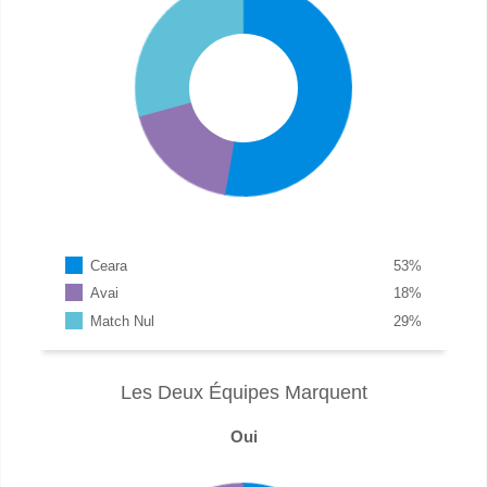
Ceara
53
%
Avai
18
%
Match Nul
29
%
Les Deux Équipes Marquent
Oui