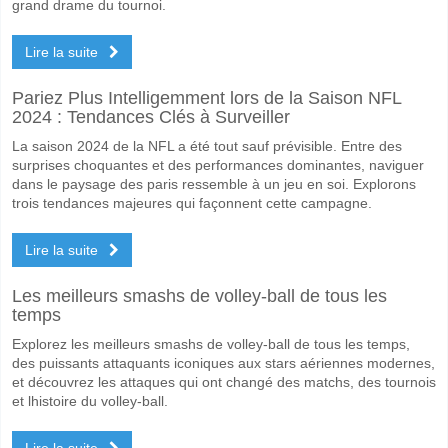
grand drame du tournoi.
Lire la suite
Pariez Plus Intelligemment lors de la Saison NFL
2024 : Tendances Clés à Surveiller
La saison 2024 de la NFL a été tout sauf prévisible. Entre des
surprises choquantes et des performances dominantes, naviguer
dans le paysage des paris ressemble à un jeu en soi. Explorons
trois tendances majeures qui façonnent cette campagne.
Lire la suite
Les meilleurs smashs de volley-ball de tous les
temps
Explorez les meilleurs smashs de volley-ball de tous les temps,
des puissants attaquants iconiques aux stars aériennes modernes,
et découvrez les attaques qui ont changé des matchs, des tournois
et lhistoire du volley-ball.
Lire la suite