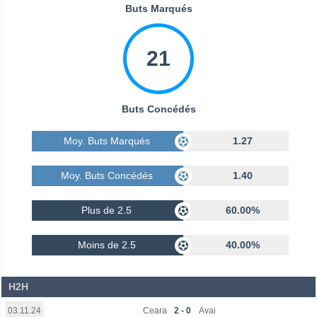
Buts Marqués
21
Buts Concédés
Moy. Buts Marqués
1.27
Moy. Buts Concédés
1.40
Plus de 2.5
60.00%
Moins de 2.5
40.00%
H2H
Ceara
2 - 0
Avai
03.11.24