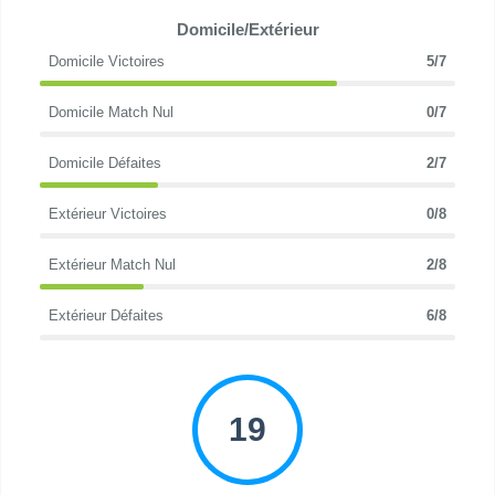
Domicile/Extérieur
Domicile Victoires
5/7
Domicile Match Nul
0/7
Domicile Défaites
2/7
Extérieur Victoires
0/8
Extérieur Match Nul
2/8
Extérieur Défaites
6/8
19