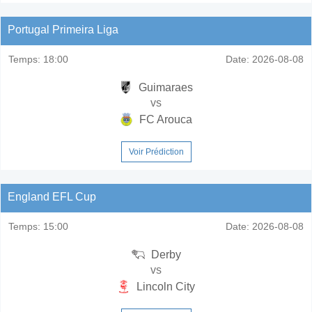
Portugal Primeira Liga
Temps:
18:00
Date:
2026-08-08
Guimaraes
vs
FC Arouca
Voir Prédiction
England EFL Cup
Temps:
15:00
Date:
2026-08-08
Derby
vs
Lincoln City