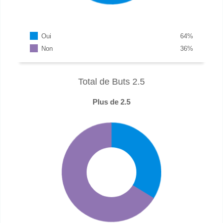
Oui
64
%
Non
36
%
Total de Buts 2.5
Plus de 2.5