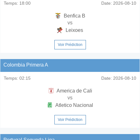
Temps:
18:00
Date:
2026-08-10
Benfica B
vs
Leixoes
Voir Prédiction
Colombia Primera A
Temps:
02:15
Date:
2026-08-10
America de Cali
vs
Atletico Nacional
Voir Prédiction
Portugal Segunda Liga