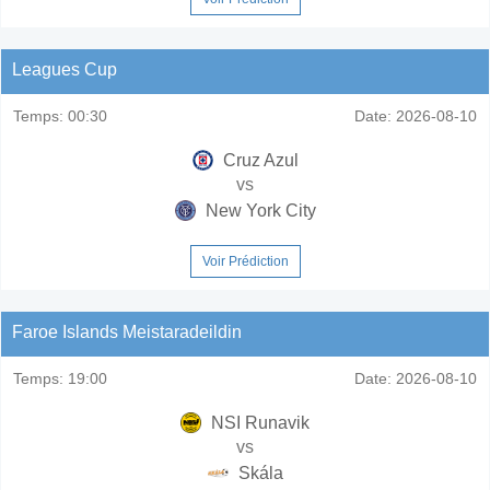
Leagues Cup
Temps:
00:30
Date:
2026-08-10
Cruz Azul
vs
New York City
Voir Prédiction
Faroe Islands Meistaradeildin
Temps:
19:00
Date:
2026-08-10
NSI Runavik
vs
Skála