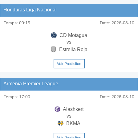
Honduras Liga Nacional
Temps:
00:15
Date:
2026-08-10
CD Motagua
vs
Estrella Roja
Voir Prédiction
Armenia Premier League
Temps:
17:00
Date:
2026-08-10
Alashkert
vs
BKMA
Voir Prédiction