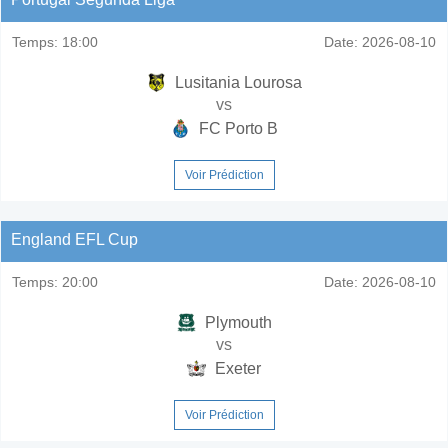
Temps:
18:00
Date:
2026-08-10
Lusitania Lourosa
vs
FC Porto B
Voir Prédiction
England EFL Cup
Temps:
20:00
Date:
2026-08-10
Plymouth
vs
Exeter
Voir Prédiction