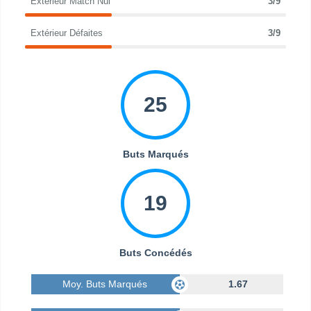
Extérieur Match Nul
3/9
Extérieur Défaites
3/9
25
Buts Marqués
19
Buts Concédés
Moy. Buts Marqués
1.67