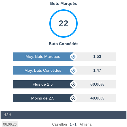
Buts Marqués
22
Buts Concédés
Moy. Buts Marqués
1.53
Moy. Buts Concédés
1.47
Plus de 2.5
60.00%
Moins de 2.5
40.00%
H2H
Castellón
1 - 1
Almeria
06.06.26