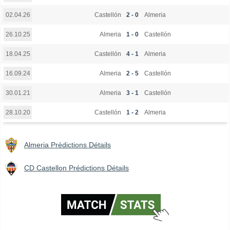
Castellón
2 - 0
Almeria
02.04.26
Almeria
1 - 0
Castellón
26.10.25
Castellón
4 - 1
Almeria
18.04.25
Almeria
2 - 5
Castellón
16.09.24
Almeria
3 - 1
Castellón
30.01.21
Castellón
1 - 2
Almeria
28.10.20
Almeria Prédictions Détails
CD Castellon Prédictions Détails