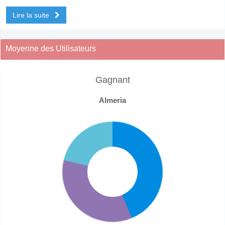
Lire la suite
Moyenne des Utilisateurs
Gagnant
Almeria