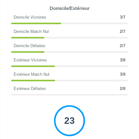
Domicile/Extérieur
Domicile Victoires
3/7
Domicile Match Nul
2/7
Domicile Défaites
2/7
Extérieur Victoires
3/8
Extérieur Match Nul
3/8
Extérieur Défaites
2/8
23