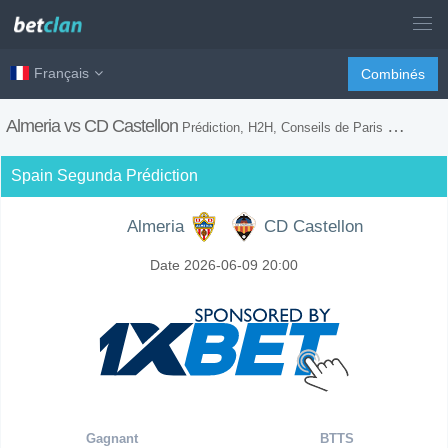
Français
Combinés
Almeria vs CD Castellon
Prédiction, H2H, Conseils de Paris et Prévision du Match
Spain Segunda Prédiction
Almeria
CD Castellon
Date 2026-06-09 20:00
Gagnant
BTTS