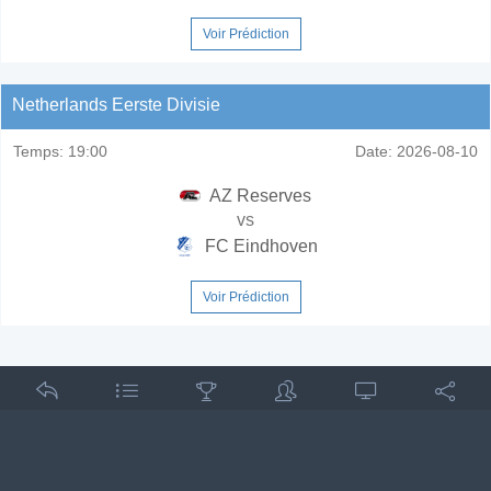
Voir Prédiction
Netherlands Eerste Divisie
Temps:
19:00
Date:
2026-08-10
AZ Reserves
vs
FC Eindhoven
Voir Prédiction