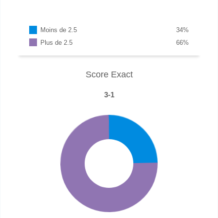
Moins de 2.5
34
%
Plus de 2.5
66
%
Score Exact
3-1