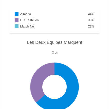
Almeria
44
%
CD Castellon
35
%
Match Nul
21
%
Les Deux Équipes Marquent
Oui