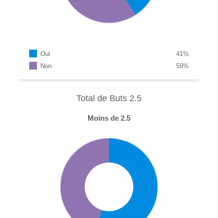
Oui
41
%
Non
59
%
Total de Buts 2.5
Moins de 2.5