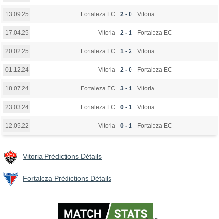
Fortaleza EC
2 - 0
Vitoria
13.09.25
Vitoria
2 - 1
Fortaleza EC
17.04.25
Fortaleza EC
1 - 2
Vitoria
20.02.25
Vitoria
2 - 0
Fortaleza EC
01.12.24
Fortaleza EC
3 - 1
Vitoria
18.07.24
Fortaleza EC
0 - 1
Vitoria
23.03.24
Vitoria
0 - 1
Fortaleza EC
12.05.22
Vitoria Prédictions Détails
Fortaleza Prédictions Détails