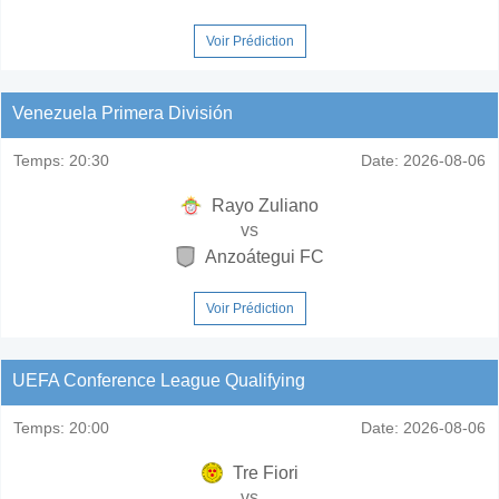
Voir Prédiction
Venezuela Primera División
Temps:
20:30
Date:
2026-08-06
Rayo Zuliano
vs
Anzoátegui FC
Voir Prédiction
UEFA Conference League Qualifying
Temps:
20:00
Date:
2026-08-06
Tre Fiori
vs