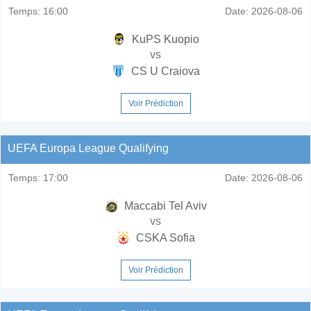
Temps:
16:00
Date:
2026-08-06
KuPS Kuopio
vs
CS U Craiova
Voir Prédiction
UEFA Europa League Qualifying
Temps:
17:00
Date:
2026-08-06
Maccabi Tel Aviv
vs
CSKA Sofia
Voir Prédiction