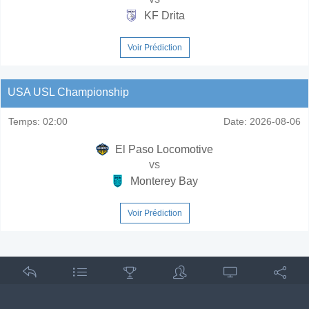
KF Drita
Voir Prédiction
USA USL Championship
Temps:
02:00
Date:
2026-08-06
El Paso Locomotive
vs
Monterey Bay
Voir Prédiction