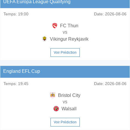
UEFA Europa League Qualifying
Temps:
19:00
Date:
2026-08-06
FC Thun
vs
Vikingur Reykjavik
Voir Prédiction
England EFL Cup
Temps:
19:45
Date:
2026-08-06
Bristol City
vs
Walsall
Voir Prédiction