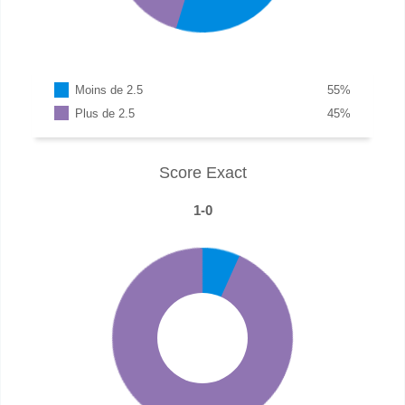
Moins de 2.5
55
%
Plus de 2.5
45
%
Score Exact
1-0