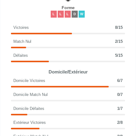
Forme
L
L
L
D
W
Victoires
8/15
Match Nul
2/15
Défaites
5/15
Domicile/Extérieur
Domicile Victoires
6/7
Domicile Match Nul
0/7
Domicile Défaites
1/7
Extérieur Victoires
2/8