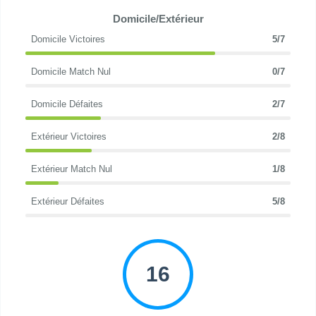
Domicile/Extérieur
Domicile Victoires
5/7
Domicile Match Nul
0/7
Domicile Défaites
2/7
Extérieur Victoires
2/8
Extérieur Match Nul
1/8
Extérieur Défaites
5/8
16