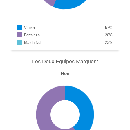
Vitoria
57
%
Fortaleza
20
%
Match Nul
23
%
Les Deux Équipes Marquent
Non