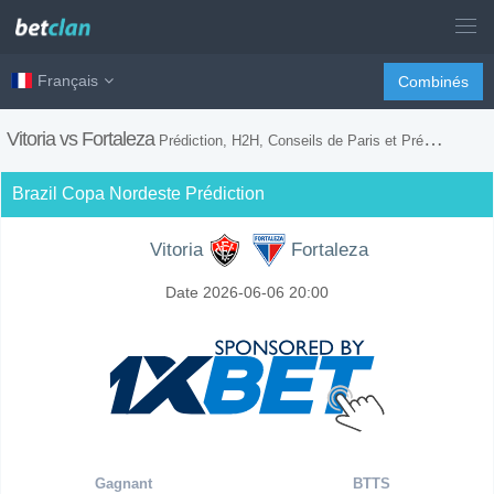
Français
Combinés
Vitoria vs Fortaleza
Prédiction, H2H, Conseils de Paris et Prévision du Match
Brazil Copa Nordeste Prédiction
Vitoria
Fortaleza
Date 2026-06-06 20:00
Gagnant
BTTS