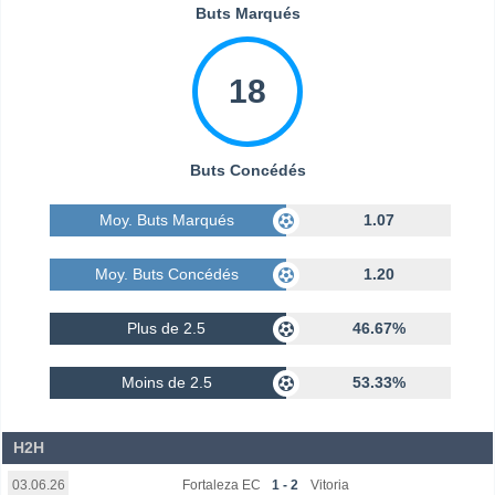
Buts Marqués
18
Buts Concédés
Moy. Buts Marqués
1.07
Moy. Buts Concédés
1.20
Plus de 2.5
46.67%
Moins de 2.5
53.33%
H2H
Fortaleza EC
1 - 2
Vitoria
03.06.26