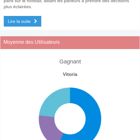
paris sur le football, aidant les parieurs à prendre des décisions
plus éclairées.
Lire la suite
Moyenne des Utilisateurs
Gagnant
Vitoria