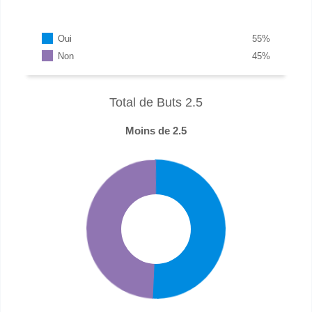
Oui
55
%
Non
45
%
Total de Buts 2.5
Moins de 2.5