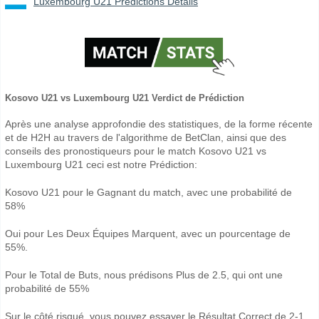
Luxembourg U21 Prédictions Détails
Kosovo U21 vs Luxembourg U21 Verdict de Prédiction
Après une analyse approfondie des statistiques, de la forme récente
et de H2H au travers de l'algorithme de BetClan, ainsi que des
conseils des pronostiqueurs pour le match Kosovo U21 vs
Luxembourg U21 ceci est notre Prédiction:
Kosovo U21 pour le Gagnant du match, avec une probabilité de
58%
Oui pour Les Deux Équipes Marquent, avec un pourcentage de
55%.
Pour le Total de Buts, nous prédisons Plus de 2.5, qui ont une
probabilité de 55%
Sur le côté risqué, vous pouvez essayer le Résultat Correct de 2-1