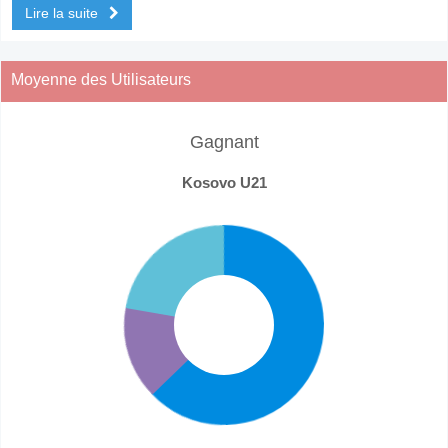
Lire la suite
Moyenne des Utilisateurs
Gagnant
Kosovo U21