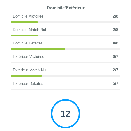
Domicile/Extérieur
Domicile Victoires
2/8
Domicile Match Nul
2/8
Domicile Défaites
4/8
Extérieur Victoires
0/7
Extérieur Match Nul
2/7
Extérieur Défaites
5/7
12