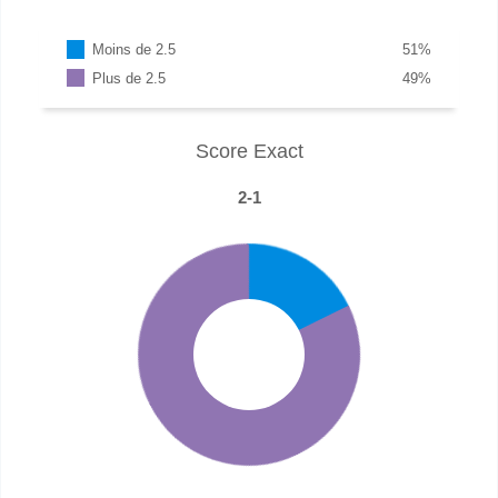
Moins de 2.5
51
%
Plus de 2.5
49
%
Score Exact
2-1