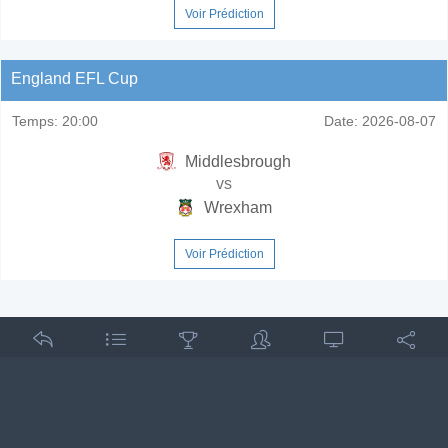
Voir Prédiction
England EFL Cup
Temps:
20:00
Date:
2026-08-07
Middlesbrough
vs
Wrexham
Voir Prédiction