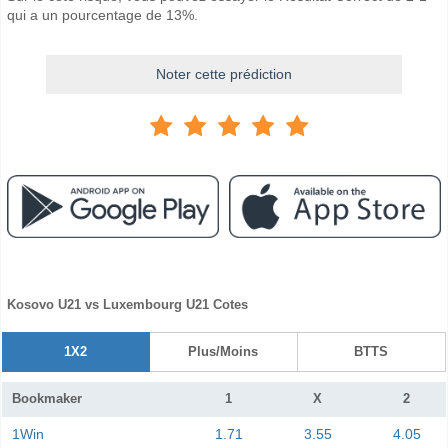
qui a un pourcentage de 13%.
Noter cette prédiction
Kosovo U21 vs Luxembourg U21 Cotes
1X2
Plus/Moins
BTTS
Bookmaker
1
X
2
1Win
1.71
3.55
4.05