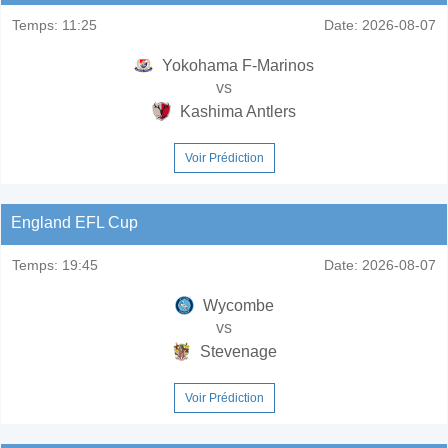
Temps:
11:25
Date:
2026-08-07
Yokohama F-Marinos
vs
Kashima Antlers
Voir Prédiction
England EFL Cup
Temps:
19:45
Date:
2026-08-07
Wycombe
vs
Stevenage
Voir Prédiction