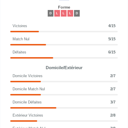
Forme
D
L
L
L
D
Victoires
4/15
Match Nul
5/15
Défaites
6/15
Domicile/Extérieur
Domicile Victoires
2/7
Domicile Match Nul
2/7
Domicile Défaites
3/7
Extérieur Victoires
2/8