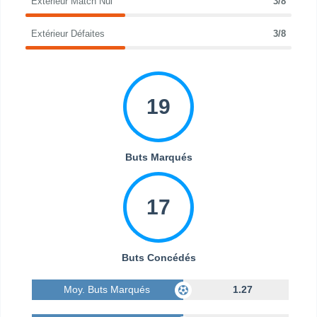
Extérieur Match Nul
3/8
Extérieur Défaites
3/8
19
Buts Marqués
17
Buts Concédés
Moy. Buts Marqués
1.27