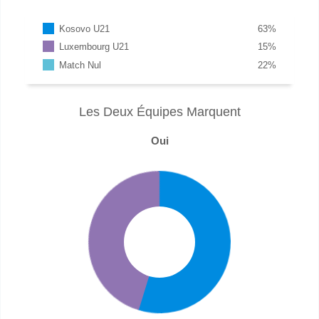
Kosovo U21
63
%
Luxembourg U21
15
%
Match Nul
22
%
Les Deux Équipes Marquent
Oui