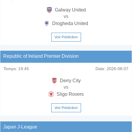
Galway United
vs
Drogheda United
Voir Prédiction
Republic of Ireland Premier Division
Temps:
19:45
Date:
2026-08-07
Derry City
vs
Sligo Rovers
Voir Prédiction
Japan J-League