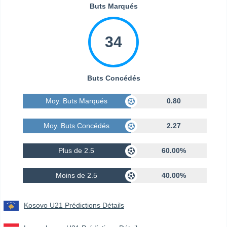
Buts Marqués
34
Buts Concédés
Moy. Buts Marqués
0.80
Moy. Buts Concédés
2.27
Plus de 2.5
60.00%
Moins de 2.5
40.00%
Kosovo U21 Prédictions Détails