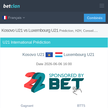
Français
Combinés
Kosovo U21 vs Luxembourg U21
Prédiction, H2H, Conseils de Paris et Prévision du Match
U21 International Prédiction
Kosovo U21
Luxembourg U21
Date 2026-06-06 16:00
Gagnant
BTTS