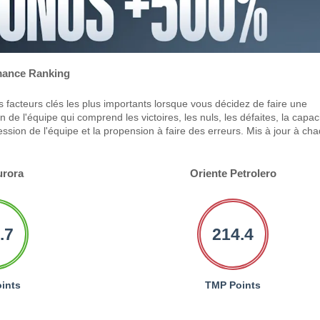
ance Ranking
 facteurs clés les plus importants lorsque vous décidez de faire une
 de l'équipe qui comprend les victoires, les nuls, les défaites, la capac
ression de l'équipe et la propension à faire des erreurs. Mis à jour à ch
urora
Oriente Petrolero
.7
214.4
ints
TMP Points