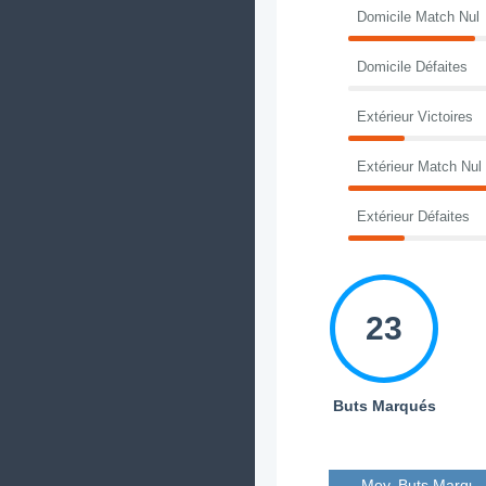
Domicile Match Nul
Domicile Défaites
Extérieur Victoires
Extérieur Match Nul
Extérieur Défaites
23
Buts Marqués
Moy. Buts Marqué