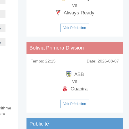
vs
Always Ready
%
Voir Prédiction
%
Bolivia Primera Division
Temps:
22:15
Date:
2026-08-07
ABB
vs
Guabira
Voir Prédiction
orithme
ero
Publicité