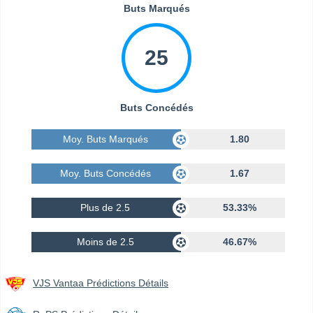
Buts Marqués
25
Buts Concédés
Moy. Buts Marqués
1.80
Moy. Buts Concédés
1.67
Plus de 2.5
53.33%
Moins de 2.5
46.67%
VJS Vantaa Prédictions Détails