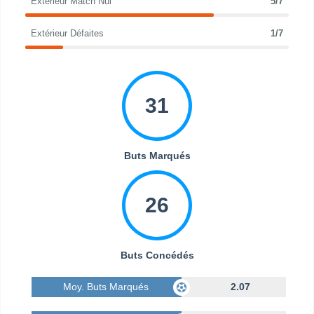
Extérieur Match Nul
5/7
Extérieur Défaites
1/7
31
Buts Marqués
26
Buts Concédés
Moy. Buts Marqués
2.07