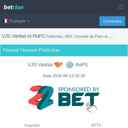
Français
Combinés
VJS Vantaa vs RoPS
Prédiction, H2H, Conseils de Paris et Prévision du Match
Finland Ykkonen Prédiction
VJS Vantaa
RoPS
Date 2026-06-13 16:30
Gagnant
BTTS