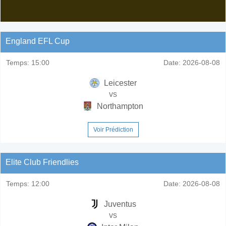
England EFL Cup
Temps:
15:00
Date:
2026-08-08
Leicester
vs
Northampton
Voir Prédiction
Elite Club Friendlies
Temps:
12:00
Date:
2026-08-08
Juventus
vs