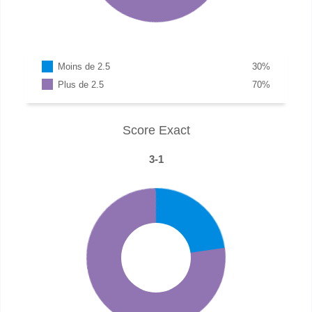
Moins de 2.5
30
%
Plus de 2.5
70
%
Score Exact
3-1