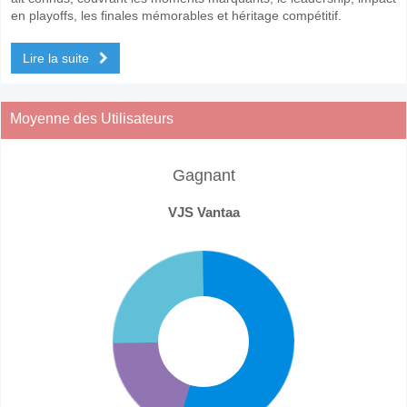
en playoffs, les finales mémorables et héritage compétitif.
Lire la suite
Moyenne des Utilisateurs
Gagnant
VJS Vantaa