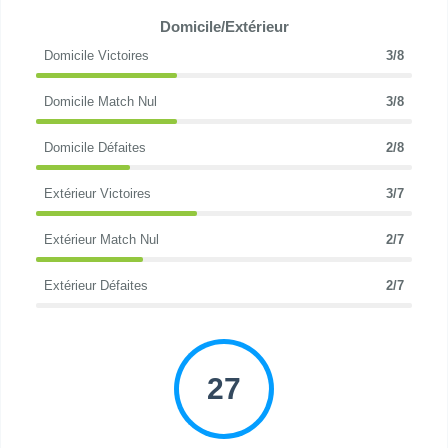
Domicile/Extérieur
Domicile Victoires
3/8
Domicile Match Nul
3/8
Domicile Défaites
2/8
Extérieur Victoires
3/7
Extérieur Match Nul
2/7
Extérieur Défaites
2/7
27