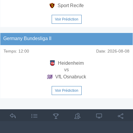
Sport Recife
Voir Prédiction
Germany Bundesliga II
Temps:
12:00
Date:
2026-08-08
Heidenheim
vs
VfL Osnabruck
Voir Prédiction