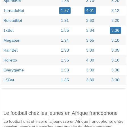
SportsBet
1.85
3.70
3.20
TornadoBet
1.97
4.01
3.12
ReloadBet
1.91
3.60
3.20
1xBet
1.85
3.84
3.36
Megapari
1.94
3.65
3.10
RainBet
1.93
3.80
3.05
Rolletto
1.95
4.00
3.10
Everygame
1.93
3.90
3.30
LSBet
1.85
3.80
3.30
Facebook
Telegram
Instagram
A quand le match entre VJS Vantaa v RoPS?
Le football chez les jeunes en Afrique francophone
Le match entre VJS Vantaa v RoPS 13 June 2026 16:30.
Le football unit et inspire la jeunesse en Afrique francophone, entre
Quelle est l'équipe favorite pour gagner entre VJS Van
passion, espoir et nouvelles opportunités de développement.