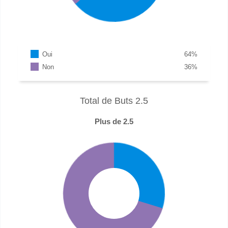
Oui
64
%
Non
36
%
Total de Buts 2.5
Plus de 2.5