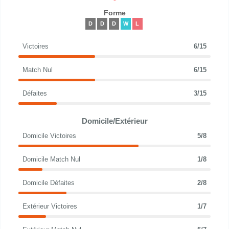
Forme
D
D
D
W
L
Victoires
6/15
Match Nul
6/15
Défaites
3/15
Domicile/Extérieur
Domicile Victoires
5/8
Domicile Match Nul
1/8
Domicile Défaites
2/8
Extérieur Victoires
1/7