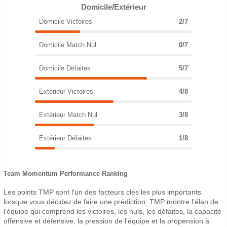
Domicile/Extérieur
Domicile Victoires
2/7
Domicile Match Nul
0/7
Domicile Défaites
5/7
Extérieur Victoires
4/8
Extérieur Match Nul
3/8
Extérieur Défaites
1/8
Team Momentum Performance Ranking
Les points TMP sont l'un des facteurs clés les plus importants
lorsque vous décidez de faire une prédiction. TMP montre l'élan de
l'équipe qui comprend les victoires, les nuls, les défaites, la capacité
offensive et défensive, la pression de l'équipe et la propension à