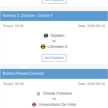
Norway 3. Division - Girone 5
Temps:
18:00
Date:
2026-08-10
Skjetten
vs
Lillestrøm II
Voir Prédiction
Bolivia Primera Division
Temps:
00:30
Date:
2026-08-10
Oriente Petrolero
vs
Universitario De Vinto