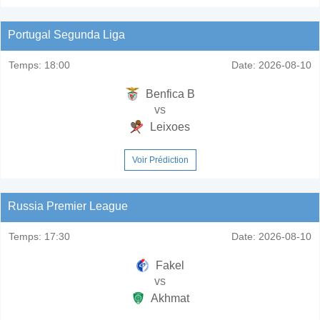
Portugal Segunda Liga
Temps:
18:00
Date:
2026-08-10
Benfica B
vs
Leixoes
Voir Prédiction
Russia Premier League
Temps:
17:30
Date:
2026-08-10
Fakel
vs
Akhmat