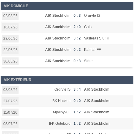
AIK DOMICILE
AIK Stockholm
0 : 3
Orgryte IS
02/08/26
AIK Stockholm
2 : 0
Gais
18/07/26
AIK Stockholm
3 : 2
Vasteras SK FK
28/06/26
AIK Stockholm
0 : 2
Kalmar FF
22/06/26
AIK Stockholm
0 : 3
Sirius
30/05/26
AIK EXTÉRIEUR
Orgryte IS
3 : 4
AIK Stockholm
08/08/26
BK Hacken
0 : 0
AIK Stockholm
27/07/26
Mjallby AIF
1 : 2
AIK Stockholm
11/07/26
IFK Goteborg
1 : 2
AIK Stockholm
05/07/26