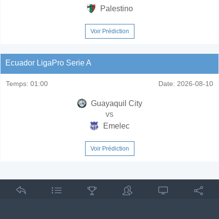
Palestino
Voir Prédiction
Ecuador LigaPro Serie A
Temps:
01:00
Date:
2026-08-10
Guayaquil City
vs
Emelec
Voir Prédiction