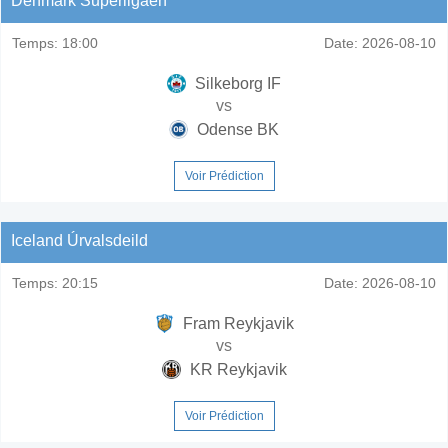
Denmark Superligaen
Temps:
18:00
Date:
2026-08-10
Silkeborg IF
vs
Odense BK
Voir Prédiction
Iceland Úrvalsdeild
Temps:
20:15
Date:
2026-08-10
Fram Reykjavik
vs
KR Reykjavik
Voir Prédiction