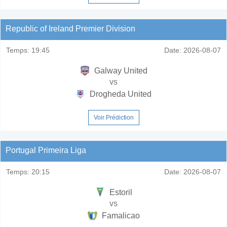
Republic of Ireland Premier Division
Temps:
19:45
Date:
2026-08-07
Galway United
vs
Drogheda United
Voir Prédiction
Portugal Primeira Liga
Temps:
20:15
Date:
2026-08-07
Estoril
vs
Famalicao