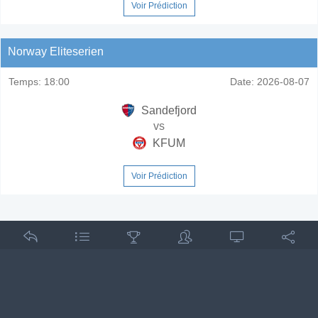
Voir Prédiction
Norway Eliteserien
Temps:
18:00
Date:
2026-08-07
Sandefjord
vs
KFUM
Voir Prédiction