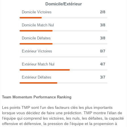
Domicile/Extérieur
Domicile Victoires
2/8
Domicile Match Nul
3/8
Domicile Défaites
3/8
Extérieur Victoires
0/7
Extérieur Match Nul
4/7
Extérieur Défaites
3/7
Team Momentum Performance Ranking
Les points TMP sont l'un des facteurs clés les plus importants
lorsque vous décidez de faire une prédiction. TMP montre l'élan de
l'équipe qui comprend les victoires, les nuls, les défaites, la capacité
offensive et défensive, la pression de l'équipe et la propension à