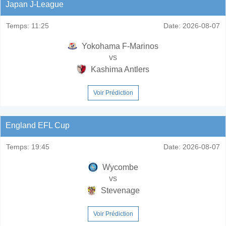
Japan J-League
Temps:
11:25
Date:
2026-08-07
Yokohama F-Marinos
vs
Kashima Antlers
Voir Prédiction
England EFL Cup
Temps:
19:45
Date:
2026-08-07
Wycombe
vs
Stevenage
Voir Prédiction