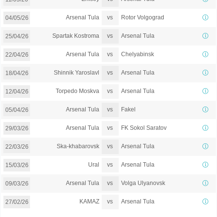
vs
Arsenal Tula
Rotor Volgograd
04/05/26
vs
Spartak Kostroma
Arsenal Tula
25/04/26
vs
Arsenal Tula
Chelyabinsk
22/04/26
vs
Shinnik Yaroslavl
Arsenal Tula
18/04/26
vs
Torpedo Moskva
Arsenal Tula
12/04/26
vs
Arsenal Tula
Fakel
05/04/26
vs
Arsenal Tula
FK Sokol Saratov
29/03/26
vs
Ska-khabarovsk
Arsenal Tula
22/03/26
vs
Ural
Arsenal Tula
15/03/26
vs
Arsenal Tula
Volga Ulyanovsk
09/03/26
vs
KAMAZ
Arsenal Tula
27/02/26