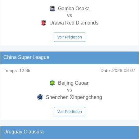
Gamba Osaka
vs
Urawa Red Diamonds
Voir Prédiction
China Super League
Temps:
12:35
Date:
2026-08-07
Beijing Guoan
vs
Shenzhen Xinpengcheng
Voir Prédiction
Uruguay Clausura