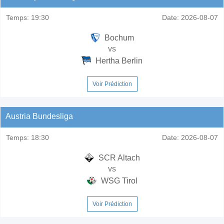
Temps:
19:30
Date:
2026-08-07
Bochum
vs
Hertha Berlin
Voir Prédiction
Austria Bundesliga
Temps:
18:30
Date:
2026-08-07
SCR Altach
vs
WSG Tirol
Voir Prédiction