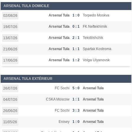
ARSENAL TULA DOMICILE
Arsenal Tula
1 : 0
Torpedo Moskva
02/08/26
Arsenal Tula
0 : 1
FK Neftekhimik
19/07/26
Arsenal Tula
2 : 1
Tekstilshchik
13/07/26
Arsenal Tula
1 : 1
Spartak Kostroma
21/06/26
Arsenal Tula
1 : 2
Volga Ulyanovsk
17/06/26
ARSENAL TULA EXTÉRIEUR
FC Sochi
5 : 0
Arsenal Tula
26/07/26
CSKA Moscow
1 : 1
Arsenal Tula
04/07/26
FC Sochi
3 : 3
Arsenal Tula
26/06/26
Enisey
1 : 0
Arsenal Tula
11/05/26