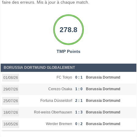
faire des erreurs. Mis à jour à chaque match.
278.8
TMP Points
BORUSSIA DORTMUND GLOBALEMENT
FC Tokyo
0 : 1
Borussia Dortmund
01/08/26
Cerezo Osaka
1 : 0
Borussia Dortmund
29/07/26
Fortuna Düsseldorf
2 : 1
Borussia Dortmund
25/07/26
Rot-weiss Oberhausen
1 : 3
Borussia Dortmund
18/07/26
Werder Bremen
0 : 2
Borussia Dortmund
16/05/26