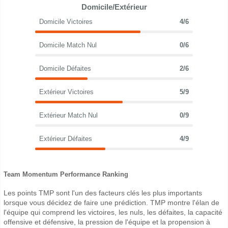
Domicile/Extérieur
Domicile Victoires
4/6
Domicile Match Nul
0/6
Domicile Défaites
2/6
Extérieur Victoires
5/9
Extérieur Match Nul
0/9
Extérieur Défaites
4/9
Team Momentum Performance Ranking
Les points TMP sont l'un des facteurs clés les plus importants
lorsque vous décidez de faire une prédiction. TMP montre l'élan de
l'équipe qui comprend les victoires, les nuls, les défaites, la capacité
offensive et défensive, la pression de l'équipe et la propension à