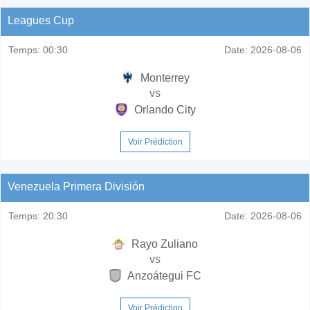
Leagues Cup
Temps:
00:30
Date:
2026-08-06
Monterrey
vs
Orlando City
Voir Prédiction
Venezuela Primera División
Temps:
20:30
Date:
2026-08-06
Rayo Zuliano
vs
Anzoátegui FC
Voir Prédiction