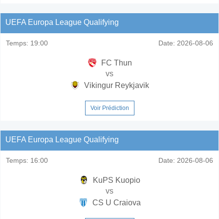
UEFA Europa League Qualifying
Temps:
19:00
Date:
2026-08-06
FC Thun
vs
Vikingur Reykjavik
Voir Prédiction
UEFA Europa League Qualifying
Temps:
16:00
Date:
2026-08-06
KuPS Kuopio
vs
CS U Craiova