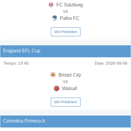
FC Salzburg
vs
Pafos FC
Voir Prédiction
England EFL Cup
Temps:
19:45
Date:
2026-08-06
Bristol City
vs
Walsall
Voir Prédiction
Colombia Primera A