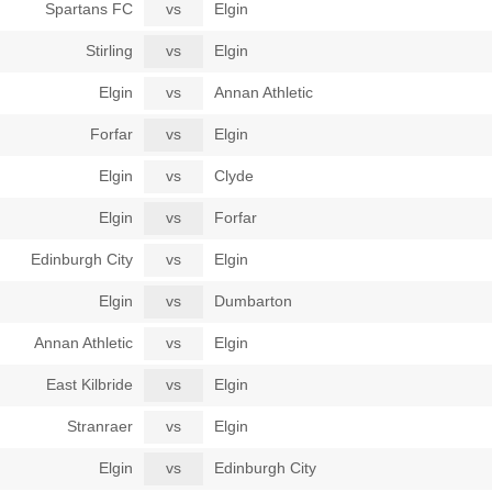
Spartans FC
vs
Elgin
Stirling
vs
Elgin
Elgin
vs
Annan Athletic
Forfar
vs
Elgin
Elgin
vs
Clyde
Elgin
vs
Forfar
Edinburgh City
vs
Elgin
Elgin
vs
Dumbarton
Annan Athletic
vs
Elgin
East Kilbride
vs
Elgin
Stranraer
vs
Elgin
Elgin
vs
Edinburgh City