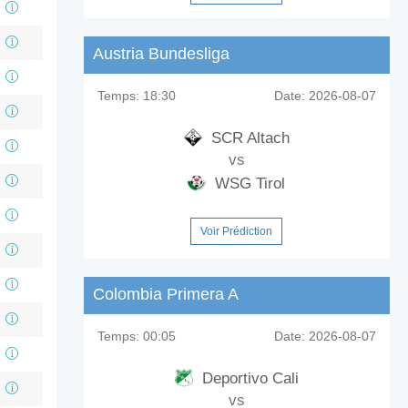
Austria Bundesliga
Temps:
18:30
Date:
2026-08-07
SCR Altach
vs
WSG Tirol
Voir Prédiction
Colombia Primera A
Temps:
00:05
Date:
2026-08-07
Deportivo Cali
vs