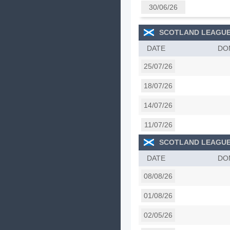
30/06/26
SCOTLAND LEAGUE
DATE
DO
25/07/26
18/07/26
14/07/26
11/07/26
SCOTLAND LEAGU
DATE
DO
08/08/26
01/08/26
02/05/26