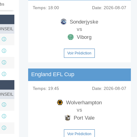
ubs
Temps:
18:00
Date:
2026-08-07
Sonderjyske
NSEIL
vs
Viborg
Voir Prédiction
England EFL Cup
Temps:
19:45
Date:
2026-08-07
NSEIL
Wolverhampton
vs
Port Vale
Voir Prédiction