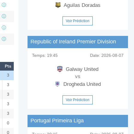
Aguilas Doradas
Voir Prédiction
Republic of Ireland Premier Division
Temps:
19:45
Date:
2026-08-07
Pts
Galway United
3
vs
Drogheda United
3
3
Voir Prédiction
3
3
Portugal Primeira Liga
0
0