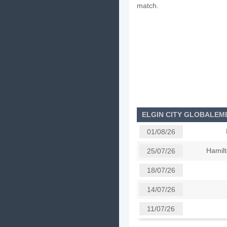
match.
ELGIN CITY GLOBALEM
01/08/26
Hamil
25/07/26
18/07/26
14/07/26
11/07/26