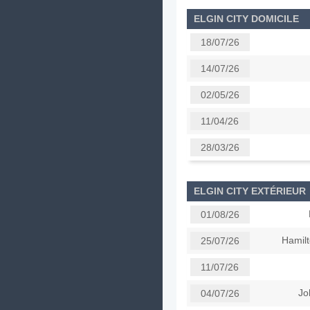
ELGIN CITY DOMICILE
18/07/26
14/07/26
02/05/26
11/04/26
28/03/26
ELGIN CITY EXTÉRIEUR
01/08/26
Hamil
25/07/26
11/07/26
Jo
04/07/26