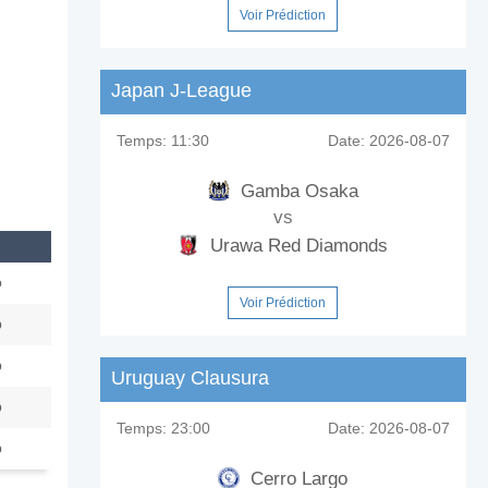
Voir Prédiction
Japan J-League
Temps:
11:30
Date:
2026-08-07
Gamba Osaka
vs
Urawa Red Diamonds
o
Voir Prédiction
p
p
Uruguay Clausura
p
Temps:
23:00
Date:
2026-08-07
p
Cerro Largo