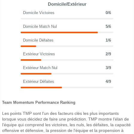
Domicile/Extérieur
Domicile Victoires
0/6
Domicile Match Nul
5/6
Domicile Défaites
1/6
Extérieur Victoires
2/9
Extérieur Match Nul
3/9
Extérieur Défaites
4/9
Team Momentum Performance Ranking
Les points TMP sont l'un des facteurs clés les plus importants
lorsque vous décidez de faire une prédiction. TMP montre l'élan de
l'équipe qui comprend les victoires, les nuls, les défaites, la capacité
offensive et défensive, la pression de l'équipe et la propension à