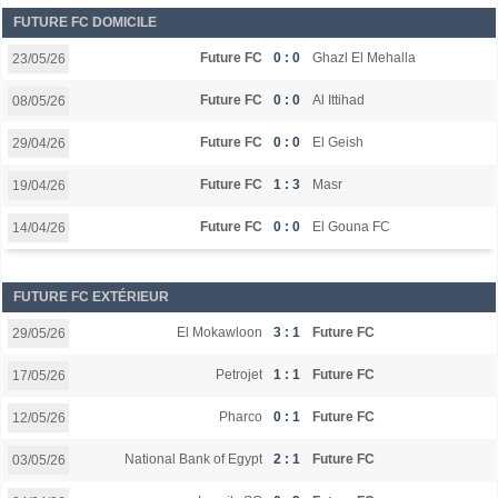
FUTURE FC DOMICILE
Future FC
0 : 0
Ghazl El Mehalla
23/05/26
Future FC
0 : 0
Al Ittihad
08/05/26
Future FC
0 : 0
El Geish
29/04/26
Future FC
1 : 3
Masr
19/04/26
Future FC
0 : 0
El Gouna FC
14/04/26
FUTURE FC EXTÉRIEUR
El Mokawloon
3 : 1
Future FC
29/05/26
Petrojet
1 : 1
Future FC
17/05/26
Pharco
0 : 1
Future FC
12/05/26
National Bank of Egypt
2 : 1
Future FC
03/05/26