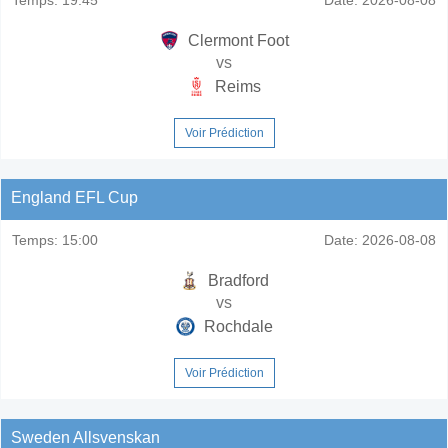
Clermont Foot
vs
Reims
Voir Prédiction
England EFL Cup
Temps:
15:00
Date:
2026-08-08
Bradford
vs
Rochdale
Voir Prédiction
Sweden Allsvenskan