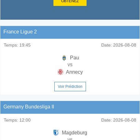
OBTENEZ
France Ligue 2
Temps:
19:45
Date:
2026-08-08
Pau
vs
Annecy
Voir Prédiction
Germany Bundesliga II
Temps:
12:00
Date:
2026-08-08
Magdeburg
vs