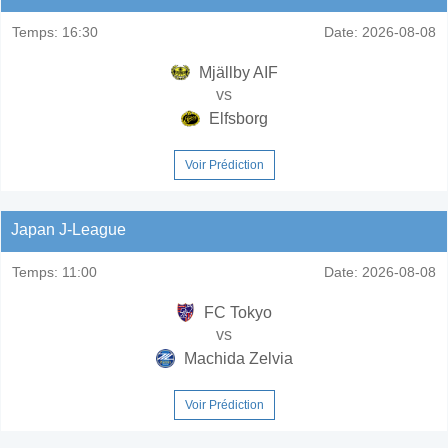
Temps:
16:30
Date:
2026-08-08
Mjällby AIF
vs
Elfsborg
Voir Prédiction
Japan J-League
Temps:
11:00
Date:
2026-08-08
FC Tokyo
vs
Machida Zelvia
Voir Prédiction