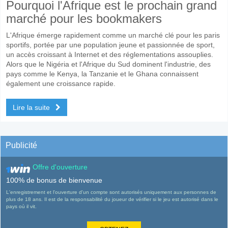
Pourquoi l'Afrique est le prochain grand
marché pour les bookmakers
L'Afrique émerge rapidement comme un marché clé pour les paris
sportifs, portée par une population jeune et passionnée de sport,
un accès croissant à Internet et des réglementations assouplies.
Alors que le Nigéria et l'Afrique du Sud dominent l'industrie, des
pays comme le Kenya, la Tanzanie et le Ghana connaissent
également une croissance rapide.
Lire la suite
Publicité
Offre d'ouverture
100% de bonus de bienvenue
L'enregistrement et l'ouverture d'un compte sont autorisés uniquement aux personnes de
plus de 18 ans. Il est de la responsabilité du joueur de vérifier si le jeu est autorisé dans le
pays où il vit.