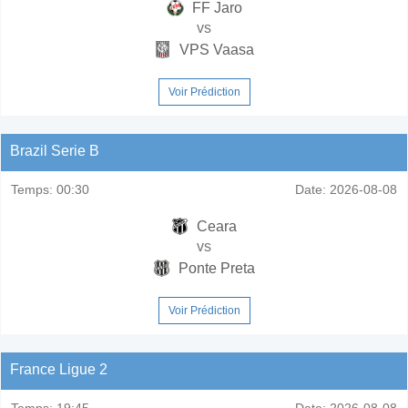
FF Jaro
vs
VPS Vaasa
Voir Prédiction
Brazil Serie B
Temps:
00:30
Date:
2026-08-08
Ceara
vs
Ponte Preta
Voir Prédiction
France Ligue 2
Temps:
19:45
Date:
2026-08-08