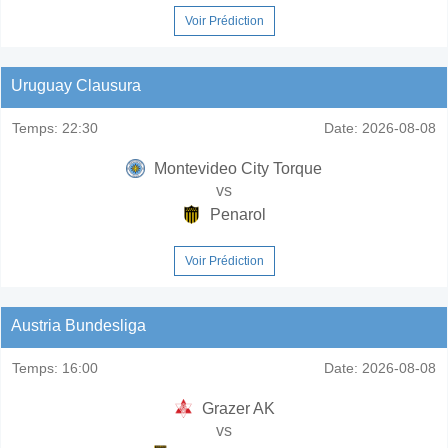
Voir Prédiction
Uruguay Clausura
Temps:
22:30
Date:
2026-08-08
Montevideo City Torque
vs
Penarol
Voir Prédiction
Austria Bundesliga
Temps:
16:00
Date:
2026-08-08
Grazer AK
vs