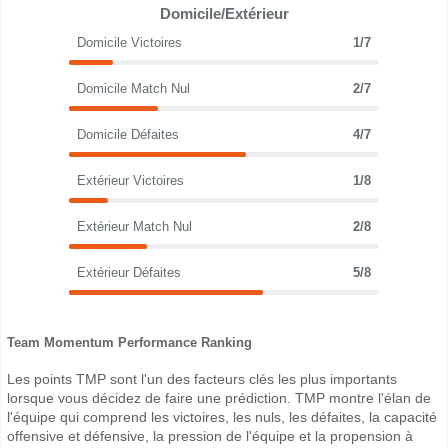
Domicile/Extérieur
Domicile Victoires
1/7
Domicile Match Nul
2/7
Domicile Défaites
4/7
Extérieur Victoires
1/8
Extérieur Match Nul
2/8
Extérieur Défaites
5/8
Team Momentum Performance Ranking
Les points TMP sont l'un des facteurs clés les plus importants
lorsque vous décidez de faire une prédiction. TMP montre l'élan de
l'équipe qui comprend les victoires, les nuls, les défaites, la capacité
offensive et défensive, la pression de l'équipe et la propension à