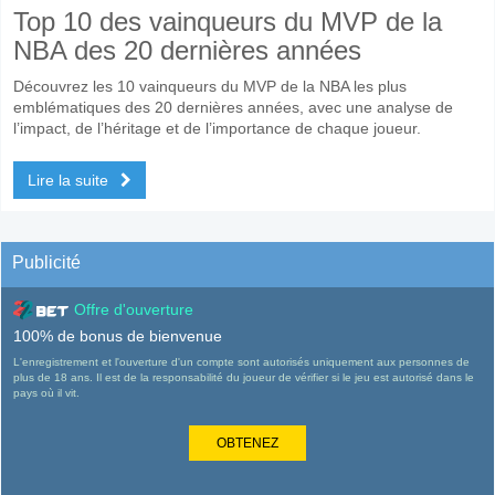
Top 10 des vainqueurs du MVP de la
NBA des 20 dernières années
Découvrez les 10 vainqueurs du MVP de la NBA les plus
emblématiques des 20 dernières années, avec une analyse de
l’impact, de l’héritage et de l’importance de chaque joueur.
Lire la suite
Publicité
Offre d'ouverture
100% de bonus de bienvenue
L'enregistrement et l'ouverture d'un compte sont autorisés uniquement aux personnes de
plus de 18 ans. Il est de la responsabilité du joueur de vérifier si le jeu est autorisé dans le
pays où il vit.
OBTENEZ