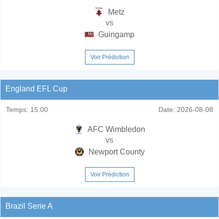
Metz
vs
Guingamp
Voir Prédiction
England EFL Cup
Temps:
15:00
Date:
2026-08-08
AFC Wimbledon
vs
Newport County
Voir Prédiction
Brazil Serie A