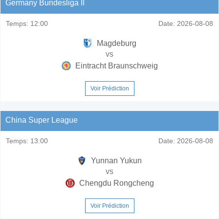
Germany Bundesliga II
Temps:
12:00
Date:
2026-08-08
Magdeburg
vs
Eintracht Braunschweig
Voir Prédiction
China Super League
Temps:
13:00
Date:
2026-08-08
Yunnan Yukun
vs
Chengdu Rongcheng
Voir Prédiction