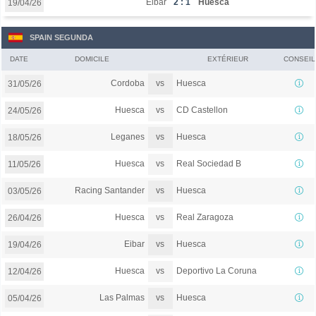
Eibar
2 : 1
Huesca
19/04/26
SPAIN SEGUNDA
DATE
DOMICILE
EXTÉRIEUR
CONSEIL
vs
Cordoba
Huesca
31/05/26
vs
Huesca
CD Castellon
24/05/26
vs
Leganes
Huesca
18/05/26
vs
Huesca
Real Sociedad B
11/05/26
vs
Racing Santander
Huesca
03/05/26
vs
Huesca
Real Zaragoza
26/04/26
vs
Eibar
Huesca
19/04/26
vs
Huesca
Deportivo La Coruna
12/04/26
vs
Las Palmas
Huesca
05/04/26