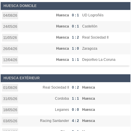
HUESCA DOMICILE
Huesca
0 : 1
UD Logroñés
04/08/26
Huesca
0 : 1
Castellón
24/05/26
Huesca
1 : 2
Real Sociedad II
11/05/26
Huesca
1 : 0
Zaragoza
26/04/26
Huesca
1 : 1
Deportivo La Coruna
12/04/26
HUESCA EXTÉRIEUR
Real Sociedad II
0 : 2
Huesca
01/08/26
Cordoba
1 : 1
Huesca
31/05/26
Leganes
0 : 0
Huesca
18/05/26
Racing Santander
4 : 2
Huesca
03/05/26