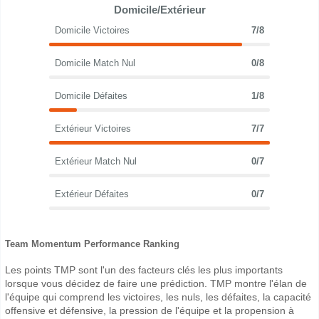
Domicile/Extérieur
Domicile Victoires
7/8
Domicile Match Nul
0/8
Domicile Défaites
1/8
Extérieur Victoires
7/7
Extérieur Match Nul
0/7
Extérieur Défaites
0/7
Team Momentum Performance Ranking
Les points TMP sont l'un des facteurs clés les plus importants
lorsque vous décidez de faire une prédiction. TMP montre l'élan de
l'équipe qui comprend les victoires, les nuls, les défaites, la capacité
offensive et défensive, la pression de l'équipe et la propension à