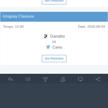
Voir Prédiction
Uruguay Clausura
Temps:
15:00
Date:
2026-08-09
Danubio
vs
Cerro
Voir Prédiction