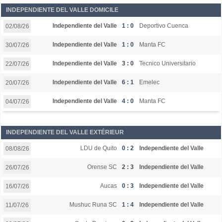
INDEPENDIENTE DEL VALLE DOMICILE
Independiente del Valle
1 : 0
Deportivo Cuenca
02/08/26
Independiente del Valle
1 : 0
Manta FC
30/07/26
Independiente del Valle
3 : 0
Tecnico Universitario
22/07/26
Independiente del Valle
6 : 1
Emelec
20/07/26
Independiente del Valle
4 : 0
Manta FC
04/07/26
INDEPENDIENTE DEL VALLE EXTÉRIEUR
LDU de Quito
0 : 2
Independiente del Valle
08/08/26
Orense SC
2 : 3
Independiente del Valle
26/07/26
Aucas
0 : 3
Independiente del Valle
16/07/26
Mushuc Runa SC
1 : 4
Independiente del Valle
11/07/26