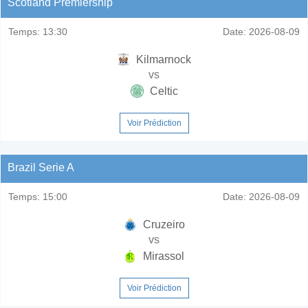
Scotland Premiership
Temps:
13:30
Date:
2026-08-09
Kilmarnock
vs
Celtic
Voir Prédiction
Brazil Serie A
Temps:
15:00
Date:
2026-08-09
Cruzeiro
vs
Mirassol
Voir Prédiction