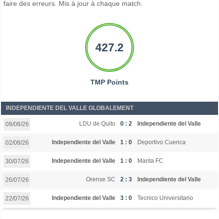
faire des erreurs. Mis à jour à chaque match.
427.2
TMP Points
INDEPENDIENTE DEL VALLE GLOBALEMENT
LDU de Quito
0 : 2
Independiente del Valle
08/08/26
Independiente del Valle
1 : 0
Deportivo Cuenca
02/08/26
Independiente del Valle
1 : 0
Manta FC
30/07/26
Orense SC
2 : 3
Independiente del Valle
26/07/26
Independiente del Valle
3 : 0
Tecnico Universitario
22/07/26