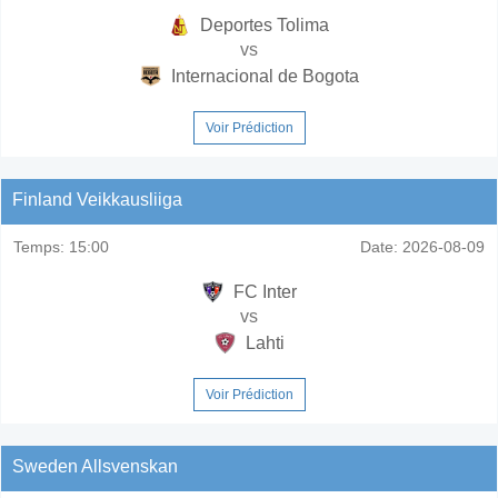
Deportes Tolima
vs
Internacional de Bogota
Voir Prédiction
Finland Veikkausliiga
Temps:
15:00
Date:
2026-08-09
FC Inter
vs
Lahti
Voir Prédiction
Sweden Allsvenskan