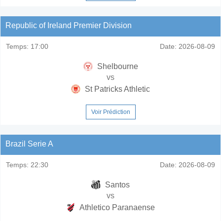
Republic of Ireland Premier Division
Temps:
17:00
Date:
2026-08-09
Shelbourne
vs
St Patricks Athletic
Voir Prédiction
Brazil Serie A
Temps:
22:30
Date:
2026-08-09
Santos
vs
Athletico Paranaense