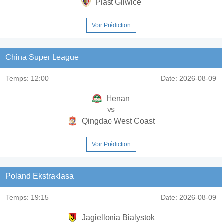
Piast Gliwice
Voir Prédiction
China Super League
Temps:
12:00
Date:
2026-08-09
Henan
vs
Qingdao West Coast
Voir Prédiction
Poland Ekstraklasa
Temps:
19:15
Date:
2026-08-09
Jagiellonia Bialystok