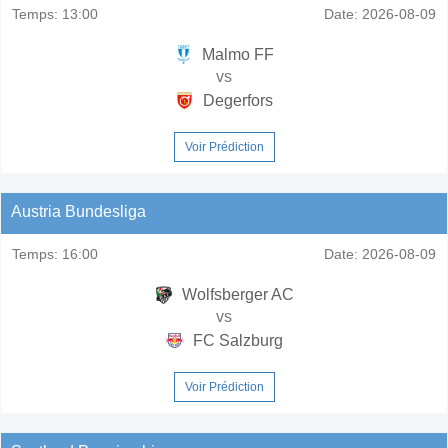
Temps:
13:00
Date:
2026-08-09
Malmo FF
vs
Degerfors
Voir Prédiction
Austria Bundesliga
Temps:
16:00
Date:
2026-08-09
Wolfsberger AC
vs
FC Salzburg
Voir Prédiction