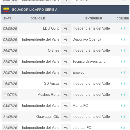
ECUADOR LIGAPRO SERIE A
DATE
DOMICILE
EXTÉRIEUR
CONSEIL
vs
LDU Quito
Independiente del Valle
08/08/26
vs
Independiente del Valle
Deportivo Cuenca
02/08/26
vs
Orense
Independiente del Valle
26/07/26
vs
Independiente del Valle
Tecnico Universitario
22/07/26
vs
Independiente del Valle
Emelec
20/07/26
vs
SD Aucas
Independiente del Valle
16/07/26
vs
Mushuc Runa
Independiente del Valle
11/07/26
vs
Independiente del Valle
Manta FC
04/07/26
vs
Guayaquil City
Independiente del Valle
31/05/26
vs
Independiente del Valle
Libertad FC
23/05/26