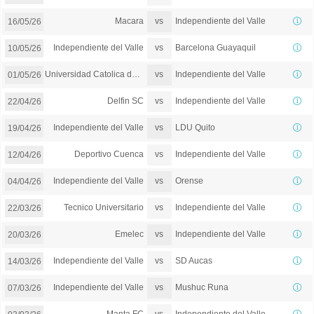
vs
Macara
Independiente del Valle
16/05/26
vs
Independiente del Valle
Barcelona Guayaquil
10/05/26
vs
Universidad Catolica del Ecuador
Independiente del Valle
01/05/26
vs
Delfin SC
Independiente del Valle
22/04/26
vs
Independiente del Valle
LDU Quito
19/04/26
vs
Deportivo Cuenca
Independiente del Valle
12/04/26
vs
Independiente del Valle
Orense
04/04/26
vs
Tecnico Universitario
Independiente del Valle
22/03/26
vs
Emelec
Independiente del Valle
20/03/26
vs
Independiente del Valle
SD Aucas
14/03/26
vs
Independiente del Valle
Mushuc Runa
07/03/26
vs